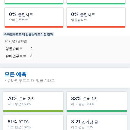
0%
0%
클린시트
클린시트
슈바인푸르트
잉골슈타트
슈바인푸르트 대 잉골슈타트 이전 결과
2025년9월13일
잉골슈타트
2
슈바인푸르트
3
모든 예측
- 슈바인푸르트 대 잉골슈타트
70%
83%
오버 2.5
오버 1.5
리그 평균 : 63%
리그 평균 : 84%
61%
3.21
BTTS
경기당 골
리그 평균 : 62%
리그 평균 : 3.15