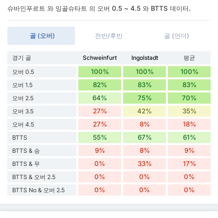
슈바인푸르트 와 잉골슈타트 의 오버 0.5 ~ 4.5 와 BTTS 데이터.
골 (오버)
전반/후반
골 (언더)
경기 골
Schweinfurt
Ingolstadt
평균
100%
100%
100%
오버 0.5
82%
83%
83%
오버 1.5
64%
75%
70%
오버 2.5
27%
42%
35%
오버 3.5
27%
8%
18%
오버 4.5
55%
67%
61%
BTTS
9%
8%
9%
BTTS & 승
0%
33%
17%
BTTS & 무
0%
0%
0%
BTTS & 오버 2.5
0%
0%
0%
BTTS No & 오버 2.5