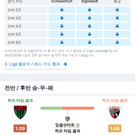
경기 카드
Schweinfurt
Ingolstadt
평균
오버 2.5
오버 3.5
오버 4.5
오버 5.5
오버 6.5
슈바인푸르트 와 잉골슈타트 의 총 카드 숫자. 리그 평균은 3. Liga's average 입니다.
2025/2026 시즌의 237 경기에서 총 1271 개의 카드가 나왔습니다.
3. Liga 옐로우 / 레드 카드 통계
전반 / 후반 승-무-패
하프 타임 결과
하프 타임 결과
잉골슈타트
은
1.09
1.58
하프 타임 결과