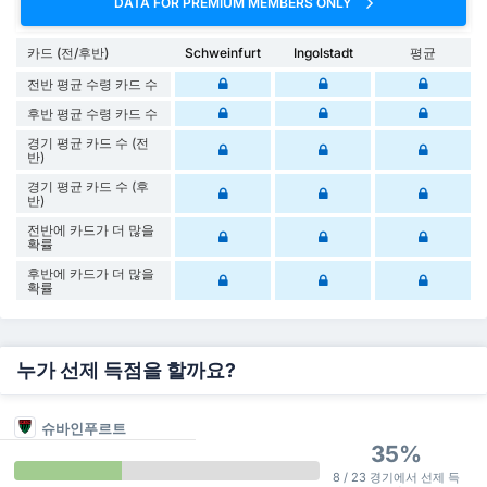
DATA FOR PREMIUM MEMBERS ONLY
카드 (전/후반)
Schweinfurt
Ingolstadt
평균
전반 평균 수령 카드 수
후반 평균 수령 카드 수
경기 평균 카드 수 (전
반)
경기 평균 카드 수 (후
반)
전반에 카드가 더 많을
확률
후반에 카드가 더 많을
확률
누가 선제 득점을 할까요?
슈바인푸르트
35%
8 / 23 경기에서 선제 득