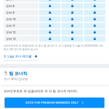
오버 8
오버 9
오버 10
오버 11
오버 12
오버 13
슈바인푸르트 와 잉골슈타트 의 경기 총 코너킥 수. 리그 평균은 3. Liga 의 2025/2026 시즌
에서 237 경기의 평균치 입니다.
3. Liga 코너 테이블
팀 코너킥
코너 획득/상대방
슈바인푸르트 와 잉골슈타트 의 각 팀 코너킥 데이터.
DATA FOR PREMIUM MEMBERS ONLY