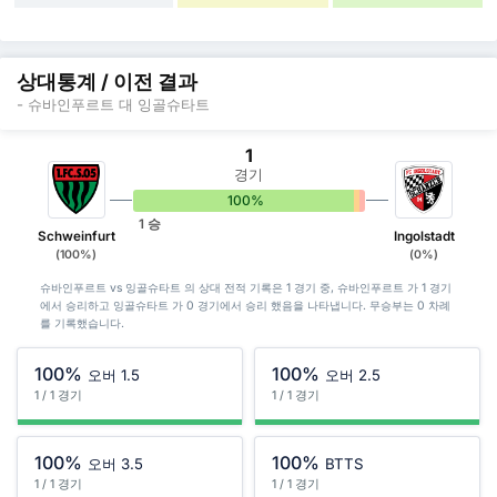
상대통계 / 이전 결과
- 슈바인푸르트 대 잉골슈타트
1
경기
100%
0%
0%
1 승
Schweinfurt
Ingolstadt
(100%)
(0%)
슈바인푸르트 vs 잉골슈타트 의 상대 전적 기록은 1 경기 중, 슈바인푸르트 가 1 경기
에서 승리하고 잉골슈타트 가 0 경기에서 승리 했음을 나타냅니다. 무승부는 0 차례
를 기록했습니다.
100%
100%
오버 1.5
오버 2.5
1 / 1 경기
1 / 1 경기
100%
100%
오버 3.5
BTTS
1 / 1 경기
1 / 1 경기