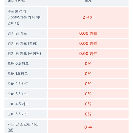
옐로우카드
통계
주관한 경기
(FootyStats 의 데이터
2 경기
안에서)
경기 당 카드
0.00 카드
경기 당 카드 (홈팀)
0.00 카드
경기 당 카드 (원정팀)
0.00 카드
오버 0.5 카드
0%
오버 1.5 카드
0%
오버 2.5 카드
0%
오버 3.5 카드
0%
오버 4.5 카드
0%
오버 5.5 카드
0%
카드 당 소요된 시간
0 분
(분)