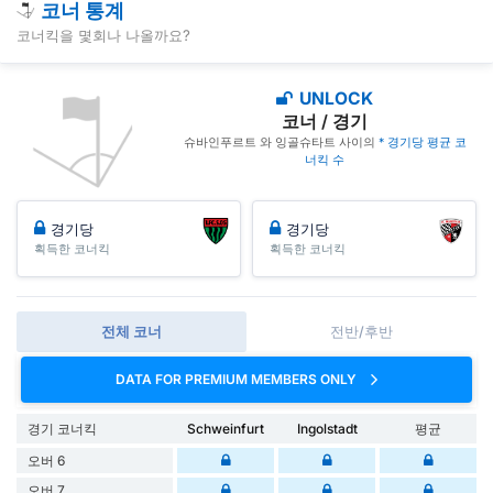
코너 통계
코너킥을 몇회나 나올까요?
UNLOCK
코너 / 경기
슈바인푸르트 와 잉골슈타트 사이의
* 경기당 평균 코
너킥 수
경기당
경기당
획득한 코너킥
획득한 코너킥
전체 코너
전반/후반
DATA FOR PREMIUM MEMBERS ONLY
경기 코너킥
Schweinfurt
Ingolstadt
평균
오버 6
오버 7