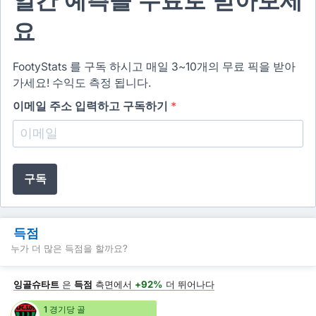
일간 예측을 무료로 받아보세
요
FootyStats 를 구독 하시고 매일 3~10개의 무료 픽을 받아
가세요! 수익도 측정 됩니다.
이메일 주소 입력하고 구독하기
*
구독
득점
누가 더 많은 득점을 할까요?
잉골슈타트
은
득점
측면에서
+92%
더 뛰어나다
1 경기당 골