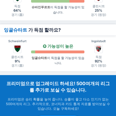
득점
클린시트
슈바인푸르트
이 득점을 할 가능성이 있
64%
25%
습니다.
경기 (홈)
경기 (원정)
잉골슈타트
가 득점 할까요?
Schweinfurt
Ingolstadt
가능성이 높은
클린시트
득점
잉골슈타트
이 득점을 할 가능성이 있습
9%
92%
니다.
경기 (홈)
경기 (원정)
프리미엄으로 업그레이드 하세요! 500여개의 리그
를 추가로 보실 수 있습니다.
프리미엄은 승리 확률을 높여 줍니다. 승률이 좋고 다소 인기가 없는
500여개의 리그. 추가적으로, 코너킥과 카드 통계 자료를 받아보실 수
있습니다. 오늘 구독하세요!