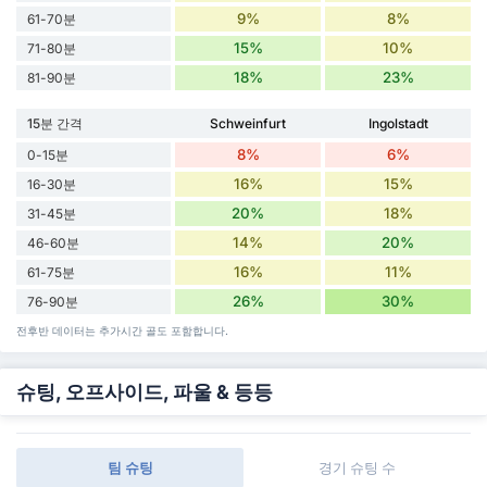
9%
8%
61-70분
15%
10%
71-80분
18%
23%
81-90분
15분 간격
Schweinfurt
Ingolstadt
8%
6%
0-15분
16%
15%
16-30분
20%
18%
31-45분
14%
20%
46-60분
16%
11%
61-75분
26%
30%
76-90분
전후반 데이터는 추가시간 골도 포함합니다.
슈팅, 오프사이드, 파울 & 등등
팀 슈팅
경기 슈팅 수