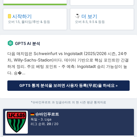
시작하기
더 보기
오버 1.5, 풀타임/후반 & 등등
오버 8.5, 9.5 & 등등
GPT5 AI 분석
다음 매치업은 Schweinfurt vs Ingolstadt (2025/2026 시즌, 24주
차, Willy-Sachs-Stadion)이다. 데이터 기반으로 핵심 포인트만 간결
하게 정리. 주요 베팅 포인트 - 주 예측: Ingolstadt 승리 가능성이 높
다. 승�...
GPT5 통계 분석을 보려면 사용자 등록(무료)을 하세요 »
*슈바인푸르트 과 잉골슈타트 의 현 시즌 평균 통계자료
슈바인푸르트
독일 - 3. Liga
리그 순위.
20
/ 20