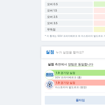
오버 0.5
오버 1.5
오버 2.5
오버 3.5
무득점
* 이 통계는 SGV 프라이베르크 와 아스토리아 발도르프 
실점
누가 실점을 할까요?
실점
측면에서
양팀은 동일합니다
1.9 경기당 실점
SGV 프라이베르크 (홈)
1.9 경기당 실점
아스토리아 발도르프 (원정)
풀타임