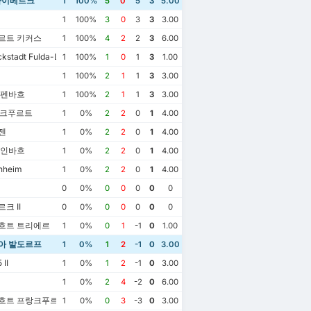
라이베르크
1
100%
5
0
5
3
5.00
1
100%
3
0
3
3
3.00
르트 키커스
1
100%
4
2
2
3
6.00
kstadt Fulda-Lehnerz
1
100%
1
0
1
3
1.00
1
100%
2
1
1
3
3.00
오펜바흐
1
100%
2
1
1
3
3.00
랑크푸르트
1
0%
2
2
0
1
4.00
젠
1
0%
2
2
0
1
4.00
테인바흐
1
0%
2
2
0
1
4.00
nheim
1
0%
2
2
0
1
4.00
0
0%
0
0
0
0
0
크 II
0
0%
0
0
0
0
0
흐트 트리에르
1
0%
0
1
-1
0
1.00
아 발도르프
1
0%
1
2
-1
0
3.00
II
1
0%
1
2
-1
0
3.00
2023년3월18일
월16일
2022년9월9일
1
0%
2
4
-2
0
6.00
SGV 프라이베르크
1
아스토리아 발도르프
1
아스토리아 발도르프
3
트 프랑크푸르트 II
1
0%
0
3
-3
0
3.00
SGV 프라이베르크
2
아스토리아 발도르프
1
SGV 프라이베르크
1