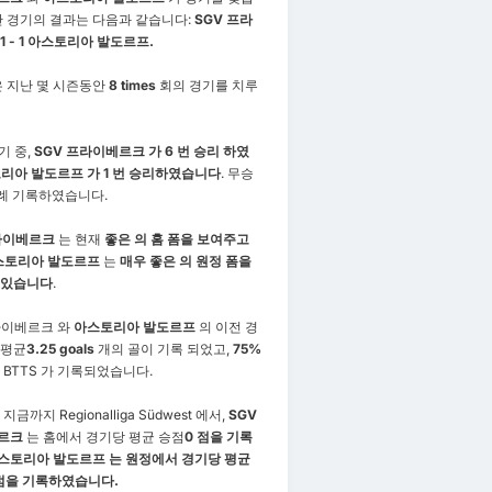
난 경기의 결과는 다음과 같습니다:
SGV 프라
1 - 1 아스토리아 발도르프.
은 지난 몇 시즌동안
8 times
회의 경기를 치루
기 중,
SGV 프라이베르크 가 6 번 승리 하였
리아 발도르프 가 1 번 승리하였습니다
. 무승
차례 기록하였습니다.
라이베르크
는 현재
좋은 의 홈 폼을 보여주고
스토리아 발도르프
는
매우 좋은 의 원정 폼을
 있습니다
.
라이베르크 와
아스토리아 발도르프
의 이전 경
 평균
3.25 goals
개의 골이 기록 되었고,
75%
 BTTS 가 기록되었습니다.
지금까지 Regionalliga Südwest 에서,
SGV
르크
는 홈에서 경기당 평균 승점
0 점을 기록
스토리아 발도르프 는 원정에서 경기당 평균
점을 기록하였습니다.