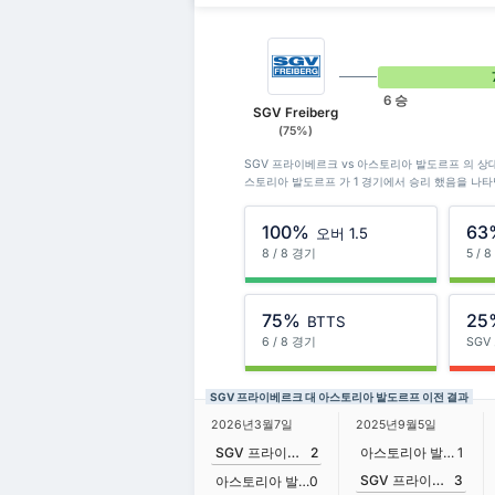
6 승
SGV Freiberg
(75%)
SGV 프라이베르크 vs 아스토리아 발도르프 의 상대
스토리아 발도르프 가 1 경기에서 승리 했음을 나타
100%
63
오버 1.5
8 / 8 경기
5 / 
75%
25
BTTS
6 / 8 경기
SG
SGV 프라이베르크 대 아스토리아 발도르프 이전 결과
2026년3월7일
2025년9월5일
SGV 프라이베르크
2
아스토리아 발도르프
1
SGV 프라이베르크
3
아스토리아 발도르프
0