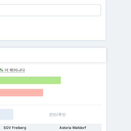
2%
더 뛰어나다
전반/후반
SGV Freiberg
Astoria Walldorf