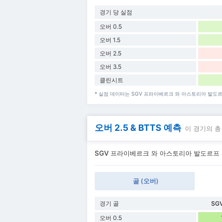
경기 당 실점
오버 0.5
오버 1.5
오버 2.5
오버 3.5
클린시트
* 실점 데이터는 SGV 프라이베르크 와 아스토리아 발도
오버 2.5 & BTTS 예측
이 경기의 총
SGV 프라이베르크 와 아스토리아 발도르프 의 오
골 (오버)
경기 골
SGV
오버 0.5