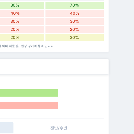
80%
70%
40%
40%
30%
30%
20%
20%
20%
30%
가 이미 치룬 홈+원정 경기의 통계 입니다.
전반/후반