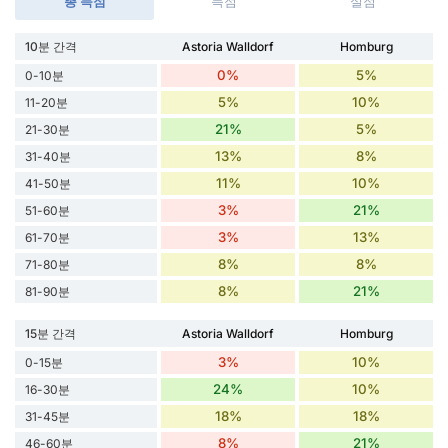
총 득점
득점
실점
10분 간격
Astoria Walldorf
Homburg
0%
5%
0-10분
5%
10%
11-20분
21%
5%
21-30분
13%
8%
31-40분
11%
10%
41-50분
3%
21%
51-60분
3%
13%
61-70분
8%
8%
71-80분
8%
21%
81-90분
15분 간격
Astoria Walldorf
Homburg
3%
10%
0-15분
24%
10%
16-30분
18%
18%
31-45분
8%
21%
46-60분