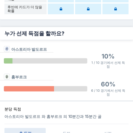
후반에 카드가 더 많을
확률
누가 선제 득점을 할까요?
아스토리아 발도르프
10%
1 / 10 경기에서 선제 득
점
홈부르크
60%
6 / 10 경기에서 선제 득
점
분당 득점
아스토리아 발도르프 와 홈부르크 의 10분간과 15분간 골