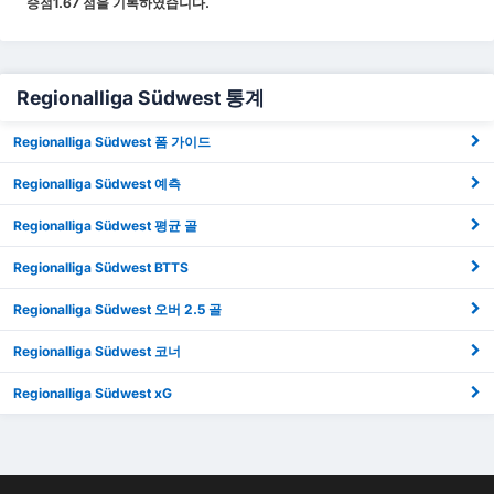
승점
1.67
점을 기록하였습니다.
Regionalliga Südwest 통계
Regionalliga Südwest 폼 가이드
Regionalliga Südwest 예측
Regionalliga Südwest 평균 골
Regionalliga Südwest BTTS
Regionalliga Südwest 오버 2.5 골
Regionalliga Südwest 코너
Regionalliga Südwest xG