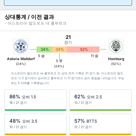
상대통계 / 이전 결과
- 아스토리아 발도르프 대 홈부르크
21
경기
24%
24%
52%
5 승
11 승
Astoria Walldorf
Homburg
5 무
(24%)
(52%)
(24%)
아스토리아 발도르프 vs 홈부르크 의 상대 전적 기록은 21 경기 중, 아스토리아 발도
르프 가 5 경기에서 승리하고 홈부르크 가 11 경기에서 승리 했음을 나타냅니다. 무승
부는 5 차례를 기록했습니다.
86%
62%
오버 1.5
오버 2.5
18 / 21 경기
13 / 21 경기
48%
57%
오버 3.5
BTTS
10 / 21 경기
12 / 21 경기