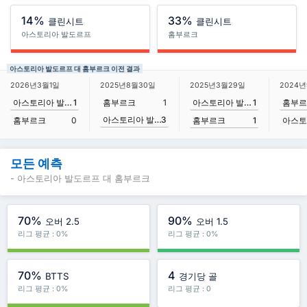
14%
33%
클린시트
클린시트
아스토리아 발도르프
홈부르크
아스토리아 발도르프 대 홈부르크 이전 결과
2025년3월29일
2026년3월1일
2025년8월30일
2024년
아스토리아 발도르프
1
아스토리아 발도르프
1
홈부르크
1
홈부르
아스토리아 발도르프
3
홈부르크
1
홈부르크
0
모든 예측
- 아스토리아 발도르프 대 홈부르크
70%
90%
오버 2.5
오버 1.5
리그 평균 : 0%
리그 평균 : 0%
70%
4
BTTS
경기당 골
리그 평균 : 0%
리그 평균 : 0