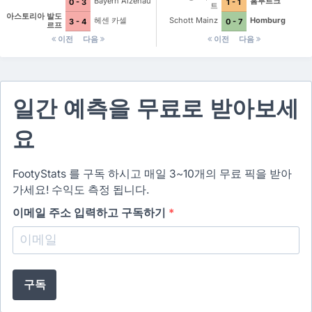
Bayern Alzenau
홈부르크
0 - 3
1 - 1
트
아스토리아 발도
헤센 카셀
Schott Mainz
Homburg
3 - 4
0 - 7
르프
이전
다음
이전
다음
일간 예측을 무료로 받아보세
요
FootyStats 를 구독 하시고 매일 3~10개의 무료 픽을 받아
가세요! 수익도 측정 됩니다.
이메일 주소 입력하고 구독하기
*
구독