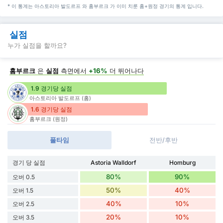
* 이 통계는 아스토리아 발도르프 와 홈부르크 가 이미 치룬 홈+원정 경기의 통계 입니다.
실점
누가 실점을 할까요?
홈부르크
은
실점
측면에서
+16%
더 뛰어나다
1.9 경기당 실점
아스토리아 발도르프 (홈)
1.6 경기당 실점
홈부르크 (원정)
풀타임
전반/후반
경기 당 실점
Astoria Walldorf
Homburg
80%
90%
오버 0.5
50%
40%
오버 1.5
40%
10%
오버 2.5
20%
10%
오버 3.5