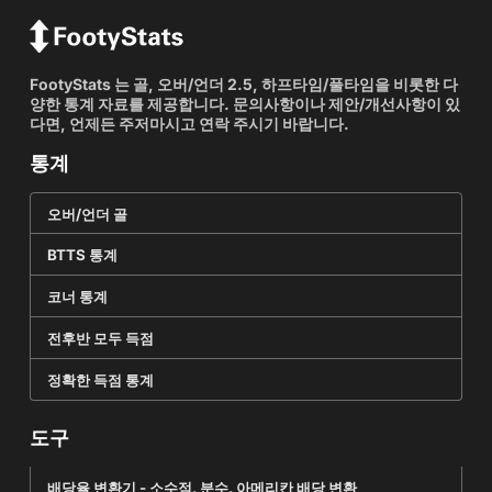
FootyStats 는 골, 오버/언더 2.5, 하프타임/풀타임을 비롯한 다
양한 통계 자료를 제공합니다. 문의사항이나 제안/개선사항이 있
다면, 언제든 주저마시고 연락 주시기 바랍니다.
통계
오버/언더 골
BTTS 통계
코너 통계
전후반 모두 득점
정확한 득점 통계
도구
배당율 변환기 - 소수점, 분수, 아메리칸 배당 변환