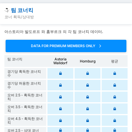
팀 코너킥
코너 획득/상대방
아스토리아 발도르프 와 홈부르크 의 각 팀 코너킥 데이터.
DATA FOR PREMIUM MEMBERS ONLY
팀 코너킥
Astoria
Homburg
평균
Walldorf
경기당 획득한 코너킥
수
경기당 허용한 코너킥
수
오버 2.5 - 획득한 코너
킥
오버 3.5 - 획득한 코너
킥
오버 4.5 - 획득한 코너
킥
오버 2.5 - 상대 코너