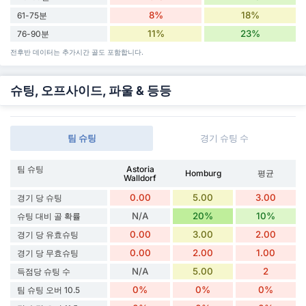
8%
18%
61-75분
11%
23%
76-90분
전후반 데이터는 추가시간 골도 포함합니다.
슈팅, 오프사이드, 파울 & 등등
팀 슈팅
경기 슈팅 수
팀 슈팅
Astoria
Homburg
평균
Walldorf
0.00
5.00
3.00
경기 당 슈팅
N/A
20%
10%
슈팅 대비 골 확률
0.00
3.00
2.00
경기 당 유효슈팅
0.00
2.00
1.00
경기 당 무효슈팅
N/A
5.00
2
득점당 슈팅 수
0%
0%
0%
팀 슈팅 오버 10.5