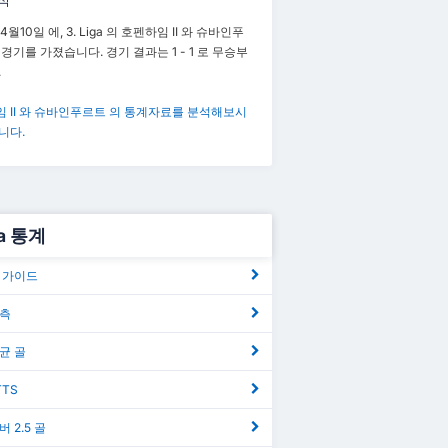
석
4월10일 에, 3. Liga 의 호펜하임 II 와 슈바인푸
 경기를 가졌습니다. 경기 결과는 1 - 1 로 무승부
.
 II 와 슈바인푸르트 의 통계자료를 분석해보시
니다.
ga 통계
 폼 가이드
예측
평균 골
TTS
오버 2.5 골