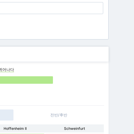
뛰어나다
전반/후반
Hoffenheim II
Schweinfurt