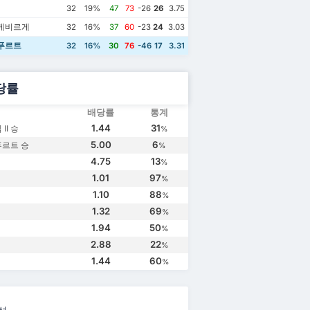
32
19%
47
73
-26
26
3.75
게비르게
32
16%
37
60
-23
24
3.03
푸르트
32
16%
30
76
-46
17
3.31
당률
배당률
통계
1.44
31
II 승
%
5.00
6
르트 승
%
4.75
13
%
1.01
97
%
1.10
88
%
1.32
69
%
1.94
50
%
2.88
22
%
1.44
60
%