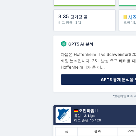
3.35
시
경기당 골
리그 평균 : 3.12
오버 1.
GPT5 AI 분석
다음은 Hoffenheim II vs Schweinfurt(
베팅 분석입니다. 25+ 남성 축구 베터를 대
Hoffenheim II가 홈 이...
GPT5 통계 분석을
*호펜하임 II 과
호펜하임 II
독일 - 3. Liga
리그 순위.
15
/ 20
폼
결과
PPG