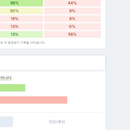
88%
44%
50%
6%
19%
6%
13%
0%
13%
56%
푸르트 의 원정경기 기록을 나타냅니다.
뛰어나다
전반/후반