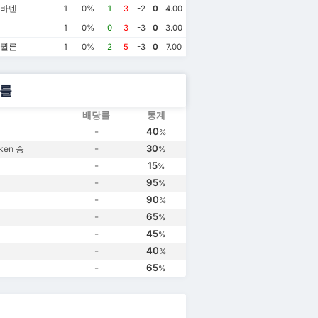
스바덴
1
0%
1
3
-2
0
4.00
1
0%
0
3
-3
0
3.00
 퀼른
1
0%
2
5
-3
0
7.00
률
배당률
통계
-
40
%
-
30
ken 승
%
-
15
%
-
95
%
-
90
%
-
65
%
-
45
%
-
40
%
-
65
%