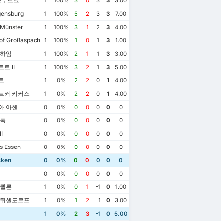
스부르크
1
100%
3
0
3
3
3.00
gensburg
1
100%
5
2
3
3
7.00
Münster
1
100%
3
1
2
3
4.00
of Großaspach
1
100%
1
0
1
3
1.00
만하임
1
100%
2
1
1
3
3.00
트 II
1
100%
3
2
1
3
5.00
트
1
0%
2
2
0
1
4.00
르커 키커스
1
0%
2
2
0
1
4.00
아 아헨
0
0%
0
0
0
0
0
스톡
0
0%
0
0
0
0
0
I
0
0%
0
0
0
0
0
s Essen
0
0%
0
0
0
0
0
cken
0
0%
0
0
0
0
0
0
0%
0
0
0
0
0
 퀼른
1
0%
0
1
-1
0
1.00
 뒤셀도르프
1
0%
1
2
-1
0
3.00
1
0%
2
3
-1
0
5.00