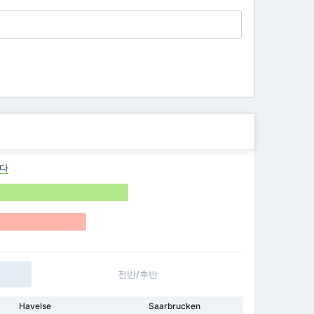
나다
전반/후반
Havelse
Saarbrucken