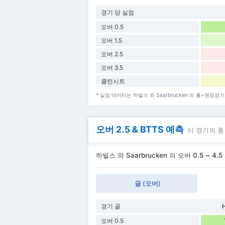
경기 당 실점
오버 0.5
오버 1.5
오버 2.5
오버 3.5
클린시트
* 실점 데이터는 하빌스 와 Saarbrucken 의 홈+원정경
오버 2.5 & BTTS 예측
이 경기의 총
하빌스 와 Saarbrucken 의 오버 0.5 ~ 4.
골 (오버)
경기 골
오버 0.5