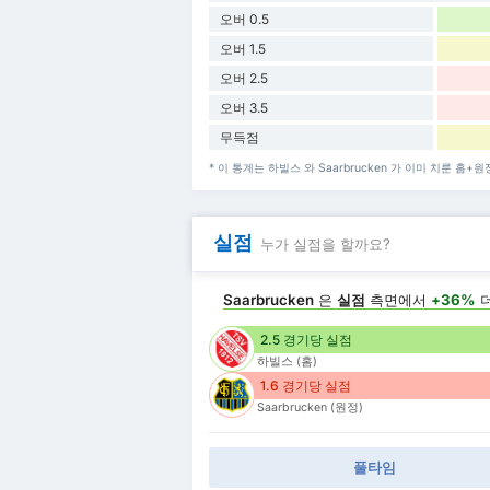
오버 0.5
오버 1.5
오버 2.5
오버 3.5
무득점
* 이 통계는 하빌스 와 Saarbrucken 가 이미 치룬 홈+
실점
누가 실점을 할까요?
Saarbrucken
은
실점
측면에서
+36%
더
2.5 경기당 실점
하빌스 (홈)
1.6 경기당 실점
Saarbrucken (원정)
풀타임