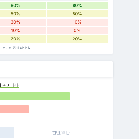
80%
80%
50%
50%
30%
10%
10%
0%
20%
20%
원정 경기의 통계 입니다.
 뛰어나다
전반/후반