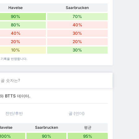
Havelse
Saarbrucken
90%
70%
80%
40%
40%
30%
20%
20%
10%
30%
기 기록을 반영합니다.
 골 숫자는?
5 와 BTTS 데이터.
전반/후반
골 (언더)
Havelse
Saarbrucken
평균
100%
90%
95%