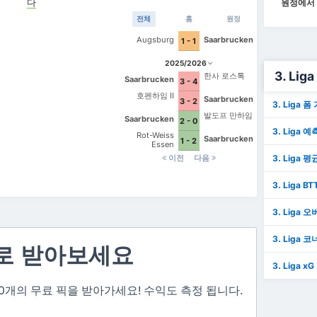
다
원정에서 
전체
홈
원정
Augsburg
Saarbrucken
1 - 1
2025/2026
3. Lig
한사 로스톡
Saarbrucken
3 - 4
호펜하임 II
Saarbrucken
3 - 2
3. Liga 
발도프 만하임
Saarbrucken
2 - 0
3. Liga 예
Rot-Weiss
Saarbrucken
1 - 2
Essen
이전
다음
3. Liga 평
3. Liga BT
3. Liga 오
3. Liga 코
로 받아보세요
3. Liga xG
 3~10개의 무료 픽을 받아가세요! 수익도 측정 됩니다.