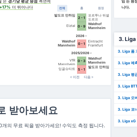
임
은
경기당 평균 승점
측면에
임 는 원
+17%
더 뛰어나다
니다.
전체
홈
원정
발도프 만하임
포르투나 뒤셀
2 - 1
도르프
Waldhof
Elztal
0 - 9
Mannheim
2026
3. Lig
Waldhof
Eintracht
0 - 1
Mannheim
Frankfurt
3. Liga 
2025/2026
Waldhof
VfR
0 - 3
Mannheim
3. Liga 예
Mannheim
발도프 만하임
잉골슈타트
5 - 1
3. Liga 평
이전
다음
3. Liga BT
3. Liga 오
로 받아보세요
3. Liga 코
3. Liga xG
 3~10개의 무료 픽을 받아가세요! 수익도 측정 됩니다.