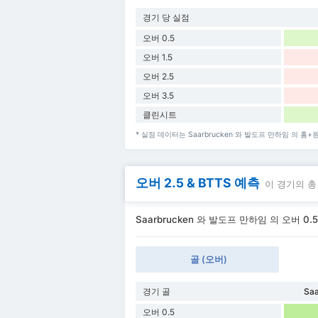
경기 당 실점
오버 0.5
오버 1.5
오버 2.5
오버 3.5
클린시트
* 실점 데이터는 Saarbrucken 와 발도프 만하임 의 
오버 2.5 & BTTS 예측
이 경기의 총
Saarbrucken 와 발도프 만하임 의 오버 0.5
골 (오버)
경기 골
Saa
오버 0.5