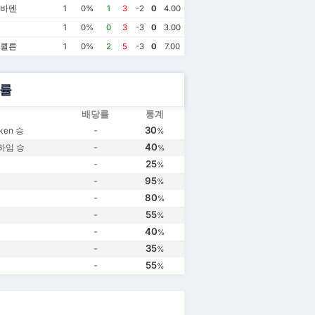
스바덴
1
0%
1
3
-2
0
4.00
1
0%
0
3
-3
0
3.00
 퀼른
1
0%
2
5
-3
0
7.00
률
배당률
통계
-
30
ken 승
%
-
40
하임 승
%
-
25
%
-
95
%
-
80
%
-
55
%
-
40
%
-
35
%
-
55
%