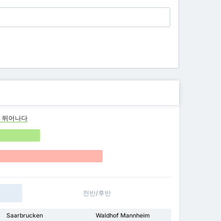
 뛰어나다
전반/후반
Saarbrucken
Waldhof Mannheim