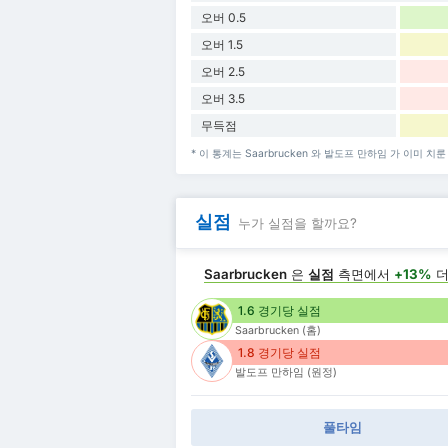
오버 0.5
오버 1.5
오버 2.5
오버 3.5
무득점
* 이 통계는 Saarbrucken 와 발도프 만하임 가 이미 
실점
누가 실점을 할까요?
Saarbrucken
은
실점
측면에서
+13%
더
1.6 경기당 실점
Saarbrucken (홈)
1.8 경기당 실점
발도프 만하임 (원정)
풀타임