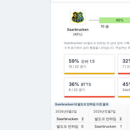
45%
10 승
Saarbrucken
(45%)
Saarbrucken vs 발도프 만하임 의 상대 전적 기록
가 8 경기에서 승리 했음을 나타냅니다. 무승부는 
59%
32
오버 1.5
13 / 22 경기
7 / 
36%
45
BTTS
8 / 22 경기
Saar
Saarbrucken 대 발도프 만하임 이전 결과
2026년5월2일
2025년12월7일
Saarbrucken
2
발도프 만하임
2
발도프 만하임
0
Saarbrucken
1