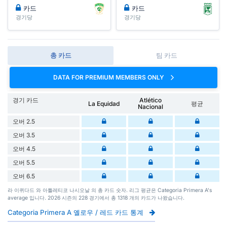
카드
카드
경기당
경기당
총 카드
팀 카드
DATA FOR PREMIUM MEMBERS ONLY
경기 카드
Atlético
La Equidad
평균
Nacional
오버 2.5
오버 3.5
오버 4.5
오버 5.5
오버 6.5
라 이퀴다드 와 아틀레티코 나시오날 의 총 카드 숫자. 리그 평균은 Categoria Primera A's
average 입니다. 2026 시즌의 228 경기에서 총 1318 개의 카드가 나왔습니다.
Categoria Primera A 옐로우 / 레드 카드 통계