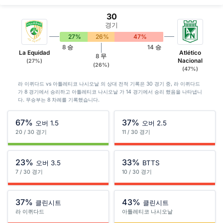
30
경기
27%
26%
47%
8 승
14 승
La Equidad
Atlético
8 무
Nacional
(27%)
(26%)
(47%)
라 이퀴다드 vs 아틀레티코 나시오날 의 상대 전적 기록은 30 경기 중, 라 이퀴다드
가 8 경기에서 승리하고 아틀레티코 나시오날 가 14 경기에서 승리 했음을 나타냅니
다. 무승부는 8 차례를 기록했습니다.
67%
37%
오버 1.5
오버 2.5
20 / 30 경기
11 / 30 경기
23%
33%
오버 3.5
BTTS
7 / 30 경기
10 / 30 경기
37%
43%
클린시트
클린시트
라 이퀴다드
아틀레티코 나시오날