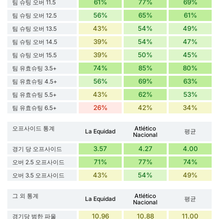
61%
77%
69%
팀 슈팅 오버 11.5
56%
65%
61%
팀 슈팅 오버 12.5
43%
54%
49%
팀 슈팅 오버 13.5
39%
54%
47%
팀 슈팅 오버 14.5
39%
50%
45%
팀 슈팅 오버 15.5
74%
85%
80%
팀 유효슈팅 3.5+
56%
69%
63%
팀 유효슈팅 4.5+
43%
62%
53%
팀 유효슈팅 5.5+
26%
42%
34%
팀 유효슈팅 6.5+
오프사이드 통계
Atlético
La Equidad
평균
Nacional
3.57
4.27
4.00
경기 당 오프사이드
71%
77%
74%
오버 2.5 오프사이드
43%
54%
49%
오버 3.5 오프사이드
그 외 통계
Atlético
La Equidad
평균
Nacional
10.96
10.88
11.00
경기당 범한 파울