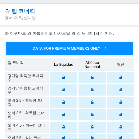
팀 코너킥
코너 획득/상대방
라 이퀴다드 와 아틀레티코 나시오날 의 각 팀 코너킥 데이터.
DATA FOR PREMIUM MEMBERS ONLY
팀 코너킥
Atlético
La Equidad
평균
Nacional
경기당 획득한 코너킥
수
경기당 허용한 코너킥
수
오버 2.5 - 획득한 코너
킥
오버 3.5 - 획득한 코너
킥
오버 4.5 - 획득한 코너
킥
오버 2.5 - 상대 코너