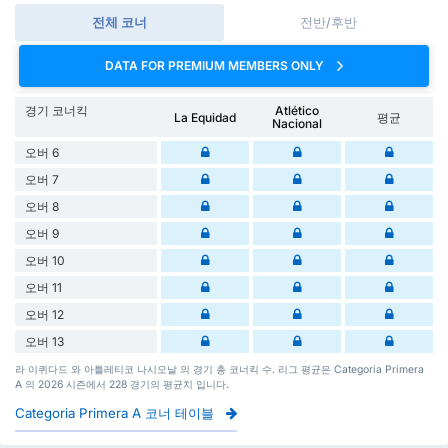
전체 코너
전반/후반
DATA FOR PREMIUM MEMBERS ONLY
경기 코너킥
Atlético
La Equidad
평균
Nacional
오버 6
오버 7
오버 8
오버 9
오버 10
오버 11
오버 12
오버 13
라 이퀴다드 와 아틀레티코 나시오날 의 경기 총 코너킥 수. 리그 평균은 Categoria Primera
A 의 2026 시즌에서 228 경기의 평균치 입니다.
Categoria Primera A 코너 테이블