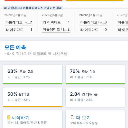
라 이퀴다드 대 아틀레티코 나시오날 이전 결과
2026년5월13일
2026년5월9일
2026년3월22일
2025년
아틀레티코 나시오날
7
라 이퀴다드
1
아틀레티코 나시오날
3
아틀레티코 나시오날
2
라 이퀴다드
1
라 이퀴다드
0
라 이
모든 예측
- 라 이퀴다드 대 아틀레티코 나시오날
63%
76%
오버 2.5
오버 1.5
리그 평균 : 47%
리그 평균 : 75%
50%
2.84
BTTS
경기당 골
리그 평균 : 53%
리그 평균 : 2.54
시작하기
더 보기
오버 1.5, 풀타임/후반 & 등등
오버 8.5, 9.5 & 등등