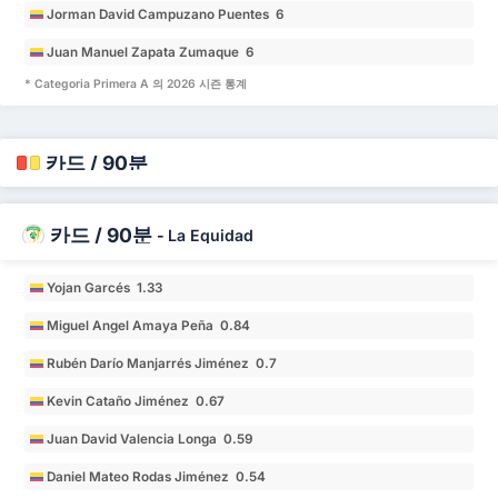
Jorman David Campuzano Puentes 6
Juan Manuel Zapata Zumaque 6
* Categoria Primera A 의 2026 시즌 통계
카드 / 90분
카드 / 90분
-
La Equidad
Yojan Garcés 1.33
Miguel Angel Amaya Peña 0.84
Rubén Darío Manjarrés Jiménez 0.7
Kevin Cataño Jiménez 0.67
Juan David Valencia Longa 0.59
Daniel Mateo Rodas Jiménez 0.54