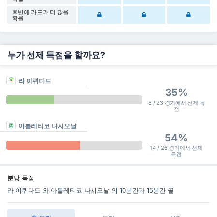
후반에 카드가 더 많을
확률
누가 선제 득점을 할까요?
라 이퀴다드
35%
8 / 23 경기에서 선제 득
점
아틀레티코 나시오날
54%
14 / 26 경기에서 선제
득점
분당 득점
라 이퀴다드 와 아틀레티코 나시오날 의 10분간과 15분간 골