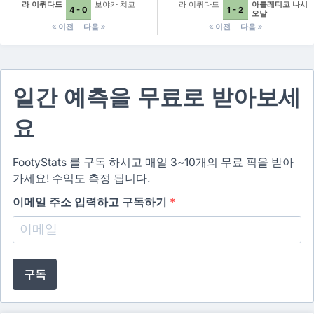
라 이퀴다드
보야카 치코
라 이퀴다드
아틀레티코 나시
4 - 0
1 - 2
오날
이전
다음
이전
다음
일간 예측을 무료로 받아보세
요
FootyStats 를 구독 하시고 매일 3~10개의 무료 픽을 받아
가세요! 수익도 측정 됩니다.
이메일 주소 입력하고 구독하기
*
구독