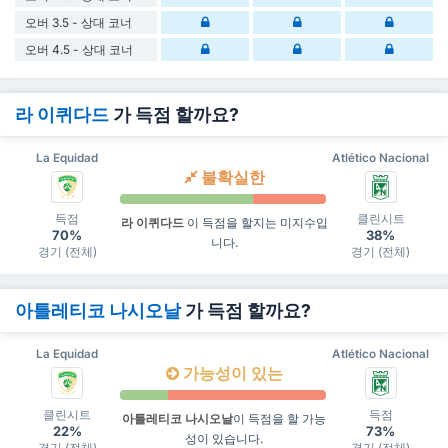
오버 3.5 - 상대 코너
오버 4.5 - 상대 코너
라 이퀴다드
가 득점 할까요?
La Equidad
Atlético Nacional
불확실한
득점
클린시트
라 이퀴다드
이 득점을 할지는 미지수입
70%
38%
니다.
경기 (전체)
경기 (전체)
아틀레티코 나시오날
가 득점 할까요?
La Equidad
Atlético Nacional
가능성이 있는
클린시트
득점
아틀레티코 나시오날
이 득점을 할 가능
22%
73%
성이 있습니다.
경기 (전체)
경기 (전체)