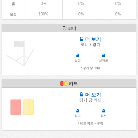
0%
0%
0%
홈
100%
0%
0%
원정
코너
더 보기
코너 / 경기
달성
상대로
* 경기 당 코너
카드
더 보기
경기 당 카드
최고
최저
* 레드 카드 = 두장