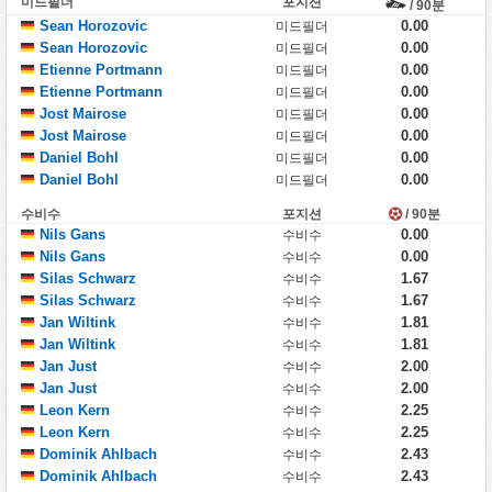
미드필더
포지션
/ 90분
Sean Horozovic
0.00
미드필더
Sean Horozovic
0.00
미드필더
Etienne Portmann
0.00
미드필더
Etienne Portmann
0.00
미드필더
Jost Mairose
0.00
미드필더
Jost Mairose
0.00
미드필더
Daniel Bohl
0.00
미드필더
Daniel Bohl
0.00
미드필더
수비수
포지션
/ 90분
Nils Gans
0.00
수비수
Nils Gans
0.00
수비수
Silas Schwarz
1.67
수비수
Silas Schwarz
1.67
수비수
Jan Wiltink
1.81
수비수
Jan Wiltink
1.81
수비수
Jan Just
2.00
수비수
Jan Just
2.00
수비수
Leon Kern
2.25
수비수
Leon Kern
2.25
수비수
Dominik Ahlbach
2.43
수비수
Dominik Ahlbach
2.43
수비수