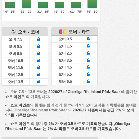
0' - 15'
16' - 30'
31' - 45'
46' - 60'
61' - 75'
76' - 90'
오버 - 카드
오버 - 코너
오버 0.5
오버 7.5
오버 1.5
오버 8.5
오버 2.5
오버 9.5
오버 3.5
오버 10.5
오버 4.5
오버 11.5
오버 5.5
오버 12.5
오버 6.5
오버 13.5
오버 7.5 ~ 13.5 코너는
2026/27 of Oberliga Rheinland Pfalz Saar
에 참가한
쇼트 마인츠
의 기록입니다.
쇼트 마인츠
의 통계는 팀의 경기 중 ?% 가 9.5 오버 코너를 기록했음을 보여줍
니다. Oberliga Rheinland Pfalz Saar 의
2026/27 시즌에서는 평균 ?% 의 오버
9.5를 기록했습니다.
쇼트 마인츠
의 경기 중
?% 가 오버 3.5 카드로 기록되었습니다. ,
Oberliga
Rheinland Pfalz Saar
는 ?% 의 확률로 오버 3.5 카드를 기록했습니다.