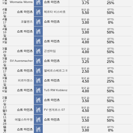
Wormatia Worms
쇼트 마인츠
3.75
25%
1일
통계
4월
평균 골:
BTTS:
쇼트 마인츠
헤르타 비스바흐
5.50
50%
24
통계
일
4월
평균 골:
BTTS:
코블렌즈
쇼트 마인츠
3.00
0%
17
통계
일
4월
평균 골:
BTTS:
쇼트 마인츠
3.00
50%
10
통계
일
4월
평균 골:
BTTS:
쇼트 마인츠
4.00
50%
3일
통계
3월
평균 골:
BTTS:
쇼트 마인츠
곤센하임
4.00
50%
29
통계
일
3월
평균 골:
BTTS:
SV Auersmacher
쇼트 마인츠
3.25
25%
20
통계
일
3월
평균 골:
BTTS:
쇼트 마인츠
엘베르스베르그 II
2.50
0%
17
통계
일
3월
평균 골:
BTTS:
피르마젠스
쇼트 마인츠
4.50
25%
13
통계
일
3월
평균 골:
BTTS:
쇼트 마인츠
TuS RW Koblenz
4.00
50%
6일
통계
2월
평균 골:
BTTS:
쇼트 마인츠
3.50
50%
27
통계
일
12
평균 골:
BTTS:
쇼트 마인츠
FV 엔게르스 07
4.50
50%
월5
통계
일
11
평균 골:
BTTS:
에멜스하우젠
쇼트 마인츠
3.50
50%
월
통계
28
11
일
평균 골:
BTTS:
쇼트 마인츠
3.00
0%
월
통계