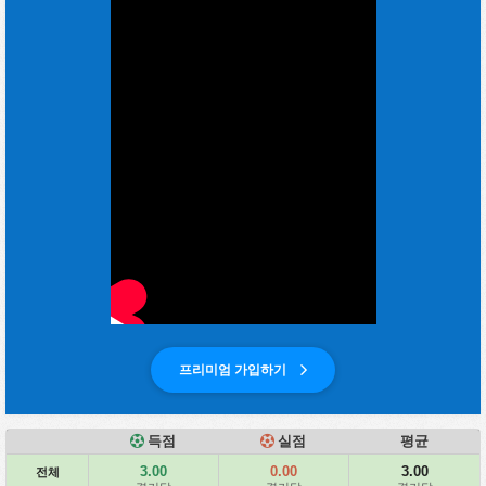
프리미엄 가입하기
득점
실점
평균
3.00
0.00
3.00
전체