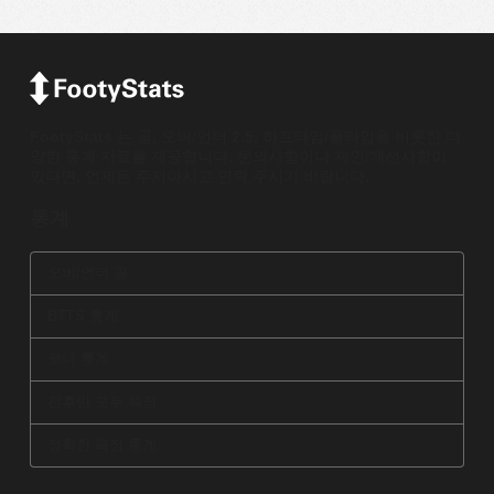
FootyStats 는 골, 오버/언더 2.5, 하프타임/풀타임을 비롯한 다
양한 통계 자료를 제공합니다. 문의사항이나 제안/개선사항이
있다면, 언제든 주저마시고 연락 주시기 바랍니다.
통계
오버/언더 골
BTTS 통계
코너 통계
전후반 모두 득점
정확한 득점 통계