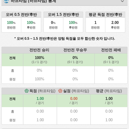
하프타임 (하프타임) 통계
오버 0.5 전반/후반
오버 1.5 전반/후반
평균 득점 전반/후반
100
100
0
100
1
2.00
%
%
%
%
전반전
후반전
전반전
후반전
전반전
후반전
* 오버 0.5 ~ 1.5 전반/후반은 양팀 득점을 모두 합산한 숫자 입니다.
전반전 승리
전반전 무승무
전반전 패배
100%
0%
0%
전체
(1 / 1 경기)
(0 / 1 경기)
(0 / 1 경기)
0%
0%
0%
홈
100%
0%
0%
원정
득점
(하프타임)
실점
(하프타임)
평균
(하프타임)
1.00
0.00
1.00
전체
/ 경기
/ 경기
/ 경기
0.00
0.00
0.00
홈
1.00
0.00
1.00
원정