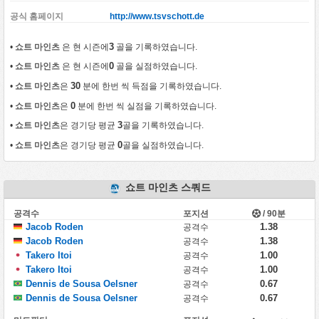
공식 홈페이지
http://www.tsvschott.de
3
•
쇼트 마인츠
은 현 시즌에
골을 기록하였습니다.
0
•
쇼트 마인츠
은 현 시즌에
골을 실점하였습니다.
30
•
쇼트 마인츠
은
분에 한번 씩 득점을 기록하였습니다.
0
•
쇼트 마인츠
은
분에 한번 씩 실점을 기록하였습니다.
3
•
쇼트 마인츠
은 경기당 평균
골을 기록하였습니다.
0
•
쇼트 마인츠
은 경기당 평균
골을 실점하였습니다.
쇼트 마인츠 스쿼드
공격수
포지션
/ 90분
Jacob Roden
1.38
공격수
Jacob Roden
1.38
공격수
Takero Itoi
1.00
공격수
Takero Itoi
1.00
공격수
Dennis de Sousa Oelsner
0.67
공격수
Dennis de Sousa Oelsner
0.67
공격수