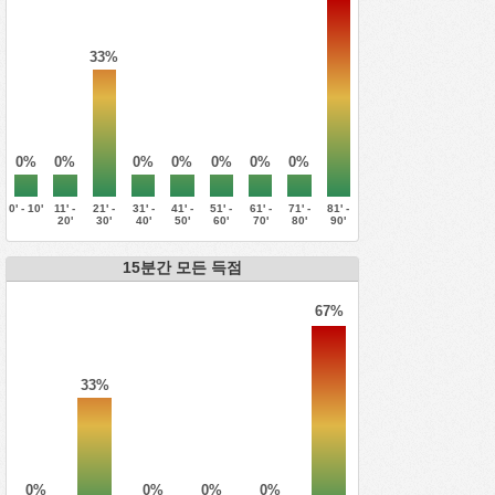
33%
0%
0%
0%
0%
0%
0%
0%
0' - 10'
11' -
21' -
31' -
41' -
51' -
61' -
71' -
81' -
20'
30'
40'
50'
60'
70'
80'
90'
15분간 모든 득점
67%
33%
0%
0%
0%
0%