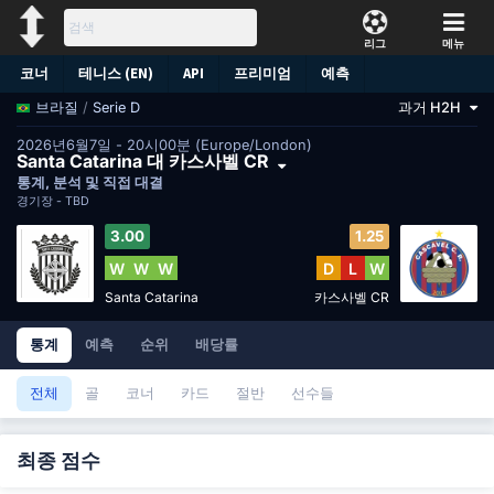
리그
메뉴
코너
테니스 (EN)
API
프리미엄
예측
/
Serie D
과거 H2H
브라질
2026년6월7일 - 20시00분 (Europe/London)
Santa Catarina 대 카스사벨 CR
통계, 분석 및 직접 대결
경기장 -
TBD
3.00
1.25
W
W
W
D
L
W
Santa Catarina
카스사벨 CR
통계
예측
순위
배당률
전체
골
코너
카드
절반
선수들
최종 점수