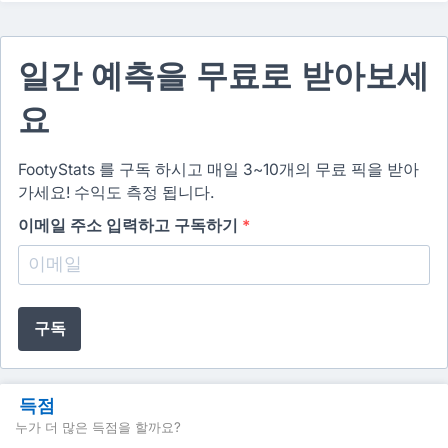
일간 예측을 무료로 받아보세
요
FootyStats 를 구독 하시고 매일 3~10개의 무료 픽을 받아
가세요! 수익도 측정 됩니다.
이메일 주소 입력하고 구독하기
*
구독
득점
누가 더 많은 득점을 할까요?