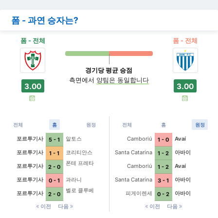
폼 - 과연 승자는?
폼 - 전체
폼 - 전체
경기당 평균 승점
측면에서
양팀은 동일합니다
3.00
3.00
승
승
전체
홈
원정
전체
홈
원정
포르투기사
알토스
Camboriú
Avaí
5 - 1
1 - 0
포르투기사
코리티안스
Santa Catarina
아바이
1 - 1
1 - 2
폰테 프레타
포르투기사
Camboriú
Avaí
2 - 0
1 - 2
포르투기사
과라니
Santa Catarina
아바이
0 - 1
3 - 1
벨로 클루베
포르투기사
피게이렌세
아바이
2 - 0
0 - 2
이전
다음
이전
다음