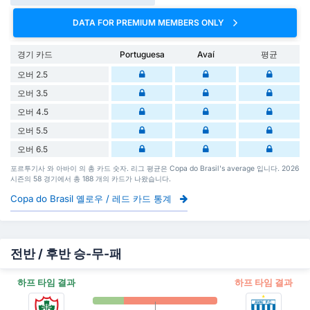
DATA FOR PREMIUM MEMBERS ONLY
경기 카드
Portuguesa
Avaí
평균
오버 2.5
오버 3.5
오버 4.5
오버 5.5
오버 6.5
포르투기사 와 아바이 의 총 카드 숫자. 리그 평균은 Copa do Brasil's average 입니다. 2026
시즌의 58 경기에서 총 188 개의 카드가 나왔습니다.
Copa do Brasil 옐로우 / 레드 카드 통계
전반 / 후반 승-무-패
하프 타임 결과
하프 타임 결과