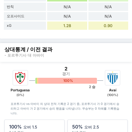
반칙
N/A
N/A
오프사이드
N/A
N/A
xG
1.28
0.90
상대통계 / 이전 결과
- 포르투기사 대 아바이
2
경기
0%
0%
100%
2 승
Portuguesa
Avaí
(0%)
(100%)
포르투기사 vs 아바이 의 상대 전적 기록은 2 경기 중, 포르투기사 가 0 경기에서 승
리하고 아바이 가 2 경기에서 승리 했음을 나타냅니다. 무승부는 0 차례를 기록했습
니다.
100%
50%
오버 1.5
오버 2.5