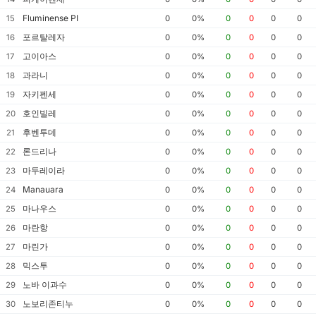
Fluminense PI
15
0
0%
0
0
0
0
포르탈레자
16
0
0%
0
0
0
0
고이아스
17
0
0%
0
0
0
0
과라니
18
0
0%
0
0
0
0
자키펜세
19
0
0%
0
0
0
0
호인빌레
20
0
0%
0
0
0
0
후벤투데
21
0
0%
0
0
0
0
론드리나
22
0
0%
0
0
0
0
마두레이라
23
0
0%
0
0
0
0
Manauara
24
0
0%
0
0
0
0
마나우스
25
0
0%
0
0
0
0
마란항
26
0
0%
0
0
0
0
마린가
27
0
0%
0
0
0
0
믹스투
28
0
0%
0
0
0
0
노바 이과수
29
0
0%
0
0
0
0
노보리존티누
30
0
0%
0
0
0
0