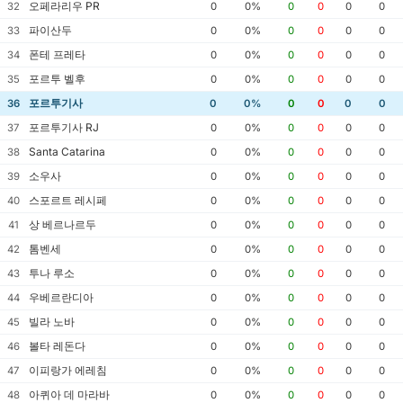
오페라리우 PR
32
0
0%
0
0
0
0
파이산두
33
0
0%
0
0
0
0
폰테 프레타
34
0
0%
0
0
0
0
포르투 벨후
35
0
0%
0
0
0
0
포르투기사
36
0
0%
0
0
0
0
포르투기사 RJ
37
0
0%
0
0
0
0
Santa Catarina
38
0
0%
0
0
0
0
소우사
39
0
0%
0
0
0
0
스포르트 레시페
40
0
0%
0
0
0
0
상 베르나르두
41
0
0%
0
0
0
0
톰벤세
42
0
0%
0
0
0
0
투나 루소
43
0
0%
0
0
0
0
우베르란디아
44
0
0%
0
0
0
0
빌라 노바
45
0
0%
0
0
0
0
볼타 레돈다
46
0
0%
0
0
0
0
이피랑가 에레침
47
0
0%
0
0
0
0
아퀴아 데 마라바
48
0
0%
0
0
0
0