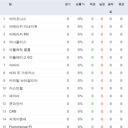
팀
경기
승률 %
득점
실점
골득
평균
실
아마조나스
1
0
0%
0
0
0
0
아메리카 미네이루
2
0
0%
0
0
0
0
아메리카 RN
3
0
0%
0
0
0
0
아나폴리스
4
0
0%
0
0
0
0
아틀레틱 클룹
5
0
0%
0
0
0
0
아틀레티고 GO
6
0
0%
0
0
0
0
아바이
7
0
0%
0
0
0
0
바라 두 가르카스
8
0
0%
0
0
0
0
카피탈 브라질리아
9
0
0%
0
0
0
0
카스탄할
10
0
0%
0
0
0
0
세아라
11
0
0%
0
0
0
0
콘피안카
12
0
0%
0
0
0
0
CRB
13
0
0%
0
0
0
0
피게이렌세
14
0
0%
0
0
0
0
Fluminense PI
15
0
0%
0
0
0
0