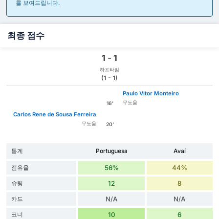
를 보여드립니다.
최종 점수
1
-
1
하프타임
(1 - 1)
Paulo Vitor Monteiro
무도움
16'
Carlos Rene de Sousa Ferreira
무도움
20'
통계
Portuguesa
Avaí
점유율
56%
44%
슈팅
12
8
카드
N/A
N/A
코너
10
6