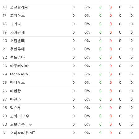
포르탈레자
16
0
0%
0
0
0
0
고이아스
17
0
0%
0
0
0
0
과라니
18
0
0%
0
0
0
0
자키펜세
19
0
0%
0
0
0
0
호인빌레
20
0
0%
0
0
0
0
후벤투데
21
0
0%
0
0
0
0
론드리나
22
0
0%
0
0
0
0
마두레이라
23
0
0%
0
0
0
0
Manauara
24
0
0%
0
0
0
0
마나우스
25
0
0%
0
0
0
0
마란항
26
0
0%
0
0
0
0
마린가
27
0
0%
0
0
0
0
믹스투
28
0
0%
0
0
0
0
노바 이과수
29
0
0%
0
0
0
0
노보리존티누
30
0
0%
0
0
0
0
오페라리우 MT
31
0
0%
0
0
0
0