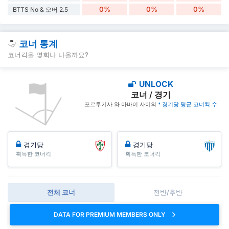
0%
0%
0%
BTTS No & 오버 2.5
코너 통계
코너킥을 몇회나 나올까요?
UNLOCK
코너 / 경기
포르투기사 와 아바이 사이의
* 경기당 평균 코너킥 수
경기당
경기당
획득한 코너킥
획득한 코너킥
전체 코너
전반/후반
DATA FOR PREMIUM MEMBERS ONLY