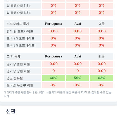
0%
0%
0%
팀 유효슈팅 5.5+
0%
0%
0%
팀 유효슈팅 6.5+
오프사이드 통계
Portuguesa
Avaí
평균
0.00
0.00
0.00
경기 당 오프사이드
0%
0%
0%
오버 2.5 오프사이드
0%
0%
0%
오버 3.5 오프사이드
그 외 통계
Portuguesa
Avaí
평균
0.00
0.00
0.00
경기당 범한 파울
0
0
0.00
경기당 당한 파울
66%
59%
63%
평균 점유율
0%
0%
0%
풀타임 무승부 확률
데이터에 종종 반올림이나 반내림이 사용되기 때문에 합산 확률이 101% 로 집계될 수도 있습
니다.
심판