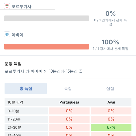
포르투기사
0%
0 / 1 경기에서 선제 득
점
아바이
100%
1 / 1 경기에서 선제 득점
분당 득점
포르투기사 와 아바이 의 10분간과 15분간 골
총 득점
득점
실점
10분 간격
Portuguesa
Avaí
0%
0%
0-10분
0%
0%
11-20분
0%
67%
21-30분
0%
0%
31-40분