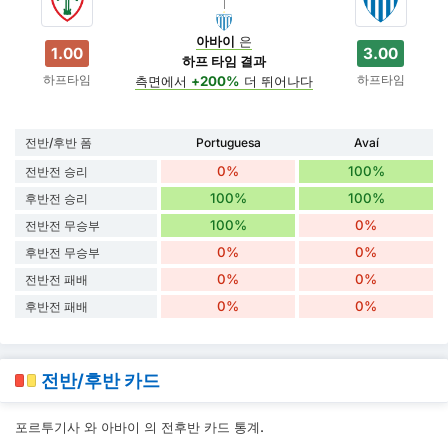
아바이
은
1.00
3.00
하프 타임 결과
하프타임
하프타임
측면에서
+200%
더 뛰어나다
전반/후반 폼
Portuguesa
Avaí
0%
100%
전반전 승리
100%
100%
후반전 승리
100%
0%
전반전 무승부
0%
0%
후반전 무승부
0%
0%
전반전 패배
0%
0%
후반전 패배
전반/후반 카드
포르투기사 와 아바이 의 전후반 카드 통계.