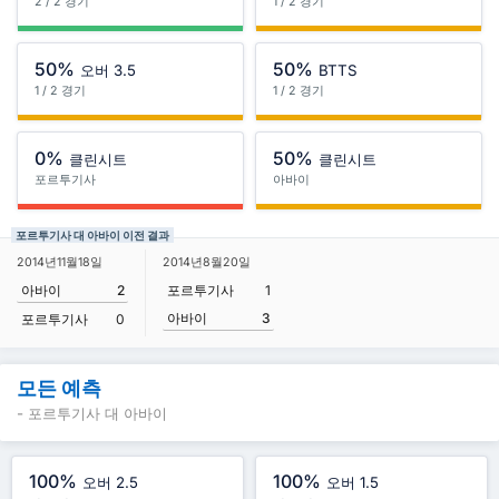
2 / 2 경기
1 / 2 경기
50%
50%
오버 3.5
BTTS
1 / 2 경기
1 / 2 경기
0%
50%
클린시트
클린시트
포르투기사
아바이
포르투기사 대 아바이 이전 결과
2014년11월18일
2014년8월20일
아바이
2
포르투기사
1
아바이
3
포르투기사
0
모든 예측
- 포르투기사 대 아바이
100%
100%
오버 2.5
오버 1.5