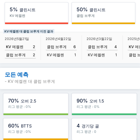
5%
50%
클린시트
클린시트
KV 메켈렌
클럽 브루게
KV 메켈렌 대 클럽 브루게 이전 결과
2026년5월21일
2026년4월22일
2026년3월22일
2025년
KV 메켈렌
2
클럽 브루게
6
클럽 브루게
4
KV 
클럽 브루게
2
KV 메켈렌
1
KV 메켈렌
1
클럽 
모든 예측
- KV 메켈렌 대 클럽 브루게
70%
90%
오버 2.5
오버 1.5
리그 평균 : 0%
리그 평균 : 0%
60%
4
BTTS
경기당 골
리그 평균 : 0%
리그 평균 : 0