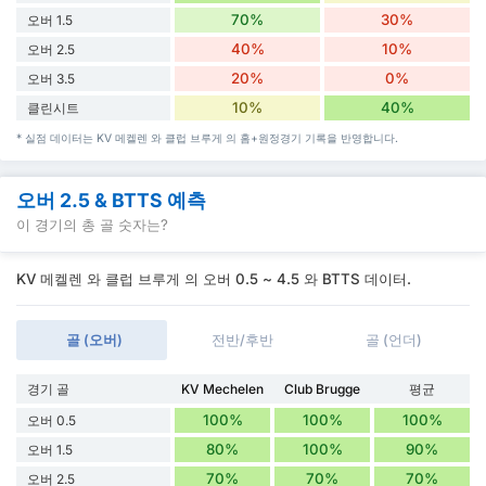
70%
30%
오버 1.5
40%
10%
오버 2.5
20%
0%
오버 3.5
10%
40%
클린시트
* 실점 데이터는 KV 메켈렌 와 클럽 브루게 의 홈+원정경기 기록을 반영합니다.
오버 2.5 & BTTS 예측
이 경기의 총 골 숫자는?
KV 메켈렌 와 클럽 브루게 의 오버 0.5 ~ 4.5 와 BTTS 데이터.
골 (오버)
전반/후반
골 (언더)
경기 골
KV Mechelen
Club Brugge
평균
100%
100%
100%
오버 0.5
80%
100%
90%
오버 1.5
70%
70%
70%
오버 2.5