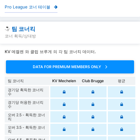
Pro League 코너 테이블
팀 코너킥
코너 획득/상대방
KV 메켈렌 와 클럽 브루게 의 각 팀 코너킥 데이터.
DATA FOR PREMIUM MEMBERS ONLY
팀 코너킥
KV Mechelen
Club Brugge
평균
경기당 획득한 코너킥
수
경기당 허용한 코너킥
수
오버 2.5 - 획득한 코너
킥
오버 3.5 - 획득한 코너
킥
오버 4.5 - 획득한 코너