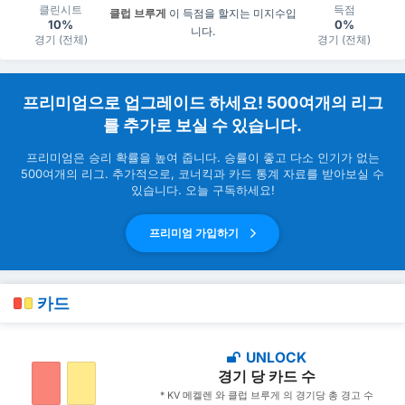
클린시트
득점
클럽 브루게
이 득점을 할지는 미지수입
10%
0%
니다.
경기 (전체)
경기 (전체)
프리미엄으로 업그레이드 하세요! 500여개의 리그
를 추가로 보실 수 있습니다.
프리미엄은 승리 확률을 높여 줍니다. 승률이 좋고 다소 인기가 없는
500여개의 리그. 추가적으로, 코너킥과 카드 통계 자료를 받아보실 수
있습니다. 오늘 구독하세요!
프리미엄 가입하기
카드
UNLOCK
경기 당 카드 수
* KV 메켈렌 와 클럽 브루게 의 경기당 총 경고 수