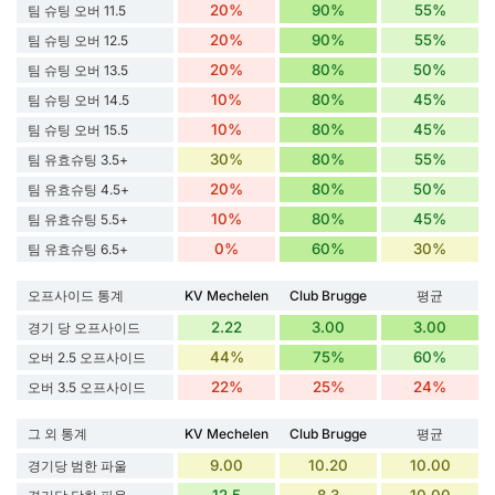
20%
90%
55%
팀 슈팅 오버 11.5
20%
90%
55%
팀 슈팅 오버 12.5
20%
80%
50%
팀 슈팅 오버 13.5
10%
80%
45%
팀 슈팅 오버 14.5
10%
80%
45%
팀 슈팅 오버 15.5
30%
80%
55%
팀 유효슈팅 3.5+
20%
80%
50%
팀 유효슈팅 4.5+
10%
80%
45%
팀 유효슈팅 5.5+
0%
60%
30%
팀 유효슈팅 6.5+
오프사이드 통계
KV Mechelen
Club Brugge
평균
2.22
3.00
3.00
경기 당 오프사이드
44%
75%
60%
오버 2.5 오프사이드
22%
25%
24%
오버 3.5 오프사이드
그 외 통계
KV Mechelen
Club Brugge
평균
9.00
10.20
10.00
경기당 범한 파울
12.5
8.3
10.00