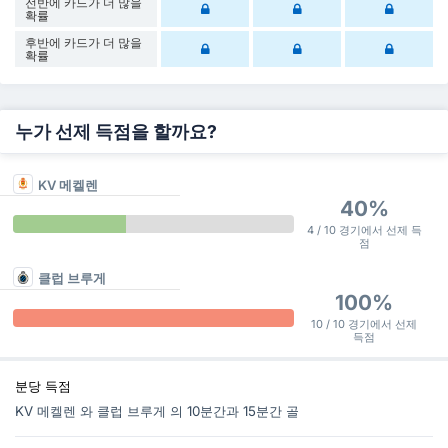
전반에 카드가 더 많을
확률
후반에 카드가 더 많을
확률
누가 선제 득점을 할까요?
KV 메켈렌
40%
4 / 10 경기에서 선제 득
점
클럽 브루게
100%
10 / 10 경기에서 선제
득점
분당 득점
KV 메켈렌 와 클럽 브루게 의 10분간과 15분간 골