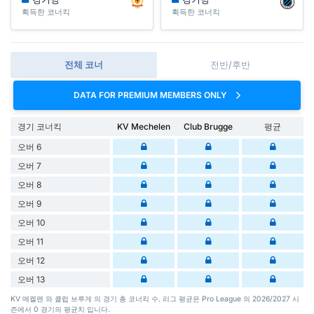
획득한 코너킥
획득한 코너킥
전체 코너
전반/후반
DATA FOR PREMIUM MEMBERS ONLY
경기 코너킥
KV Mechelen
Club Brugge
평균
오버 6
오버 7
오버 8
오버 9
오버 10
오버 11
오버 12
오버 13
KV 메켈렌 와 클럽 브루게 의 경기 총 코너킥 수. 리그 평균은 Pro League 의 2026/2027 시
즌에서 0 경기의 평균치 입니다.