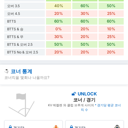
40%
60%
50%
오버 3.5
20%
30%
25%
오버 4.5
60%
60%
60%
BTTS
0%
20%
10%
BTTS & 승
30%
20%
25%
BTTS & 무
50%
50%
50%
BTTS & 오버 2.5
20%
20%
20%
BTTS No & 오버 2.5
코너 통계
코너킥을 몇회나 나올까요?
UNLOCK
코너 / 경기
KV 메켈렌 와 클럽 브루게 사이의
* 경기당 평균 코너
킥 수
경기당
경기당