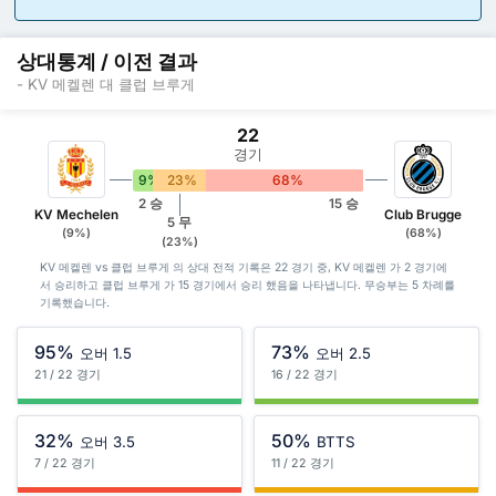
상대통계 / 이전 결과
- KV 메켈렌 대 클럽 브루게
22
경기
9%
23%
68%
2 승
15 승
KV Mechelen
Club Brugge
5 무
(9%)
(68%)
(23%)
KV 메켈렌 vs 클럽 브루게 의 상대 전적 기록은 22 경기 중, KV 메켈렌 가 2 경기에
서 승리하고 클럽 브루게 가 15 경기에서 승리 했음을 나타냅니다. 무승부는 5 차례를
기록했습니다.
95%
73%
오버 1.5
오버 2.5
21 / 22 경기
16 / 22 경기
32%
50%
오버 3.5
BTTS
7 / 22 경기
11 / 22 경기