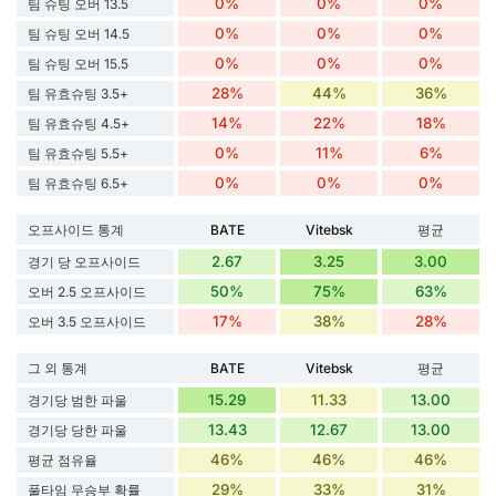
0%
0%
0%
팀 슈팅 오버 13.5
0%
0%
0%
팀 슈팅 오버 14.5
0%
0%
0%
팀 슈팅 오버 15.5
28%
44%
36%
팀 유효슈팅 3.5+
14%
22%
18%
팀 유효슈팅 4.5+
0%
11%
6%
팀 유효슈팅 5.5+
0%
0%
0%
팀 유효슈팅 6.5+
오프사이드 통계
BATE
Vitebsk
평균
2.67
3.25
3.00
경기 당 오프사이드
50%
75%
63%
오버 2.5 오프사이드
17%
38%
28%
오버 3.5 오프사이드
그 외 통계
BATE
Vitebsk
평균
15.29
11.33
13.00
경기당 범한 파울
13.43
12.67
13.00
경기당 당한 파울
46%
46%
46%
평균 점유율
29%
33%
31%
풀타임 무승부 확률