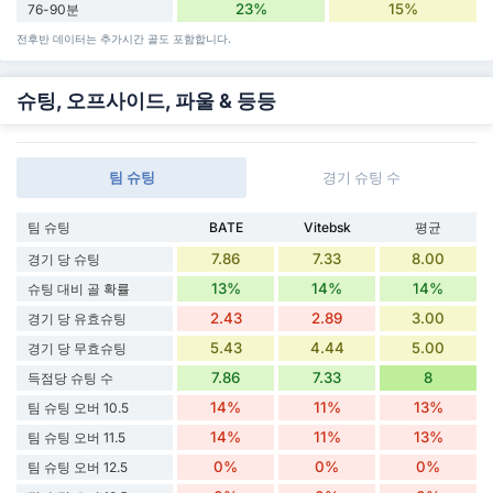
23%
15%
76-90분
전후반 데이터는 추가시간 골도 포함합니다.
슈팅, 오프사이드, 파울 & 등등
팀 슈팅
경기 슈팅 수
팀 슈팅
BATE
Vitebsk
평균
7.86
7.33
8.00
경기 당 슈팅
13%
14%
14%
슈팅 대비 골 확률
2.43
2.89
3.00
경기 당 유효슈팅
5.43
4.44
5.00
경기 당 무효슈팅
7.86
7.33
8
득점당 슈팅 수
14%
11%
13%
팀 슈팅 오버 10.5
14%
11%
13%
팀 슈팅 오버 11.5
0%
0%
0%
팀 슈팅 오버 12.5