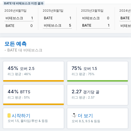
BATE 대 비테브스크 이전 결과
2026년4월11일
2025년8월1일
2025년3월15일
2024년
비테브스크
1
BATE
1
비테브스크
0
BATE
비테브스크
5
BATE
1
BATE
0
비테브
모든 예측
- BATE 대 비테브스크
45%
75%
오버 2.5
오버 1.5
리그 평균 : 46%
리그 평균 : 75%
44%
2.27
BTTS
경기당 골
리그 평균 : 51%
리그 평균 : 2.57
시작하기
더 보기
오버 1.5, 풀타임/후반 & 등등
오버 8.5, 9.5 & 등등