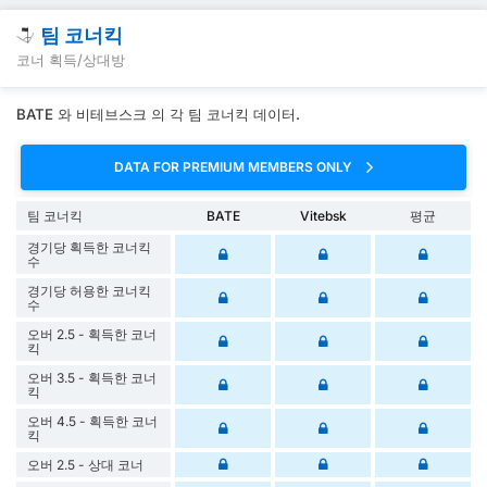
팀 코너킥
코너 획득/상대방
BATE 와 비테브스크 의 각 팀 코너킥 데이터.
DATA FOR PREMIUM MEMBERS ONLY
팀 코너킥
BATE
Vitebsk
평균
경기당 획득한 코너킥
수
경기당 허용한 코너킥
수
오버 2.5 - 획득한 코너
킥
오버 3.5 - 획득한 코너
킥
오버 4.5 - 획득한 코너
킥
오버 2.5 - 상대 코너