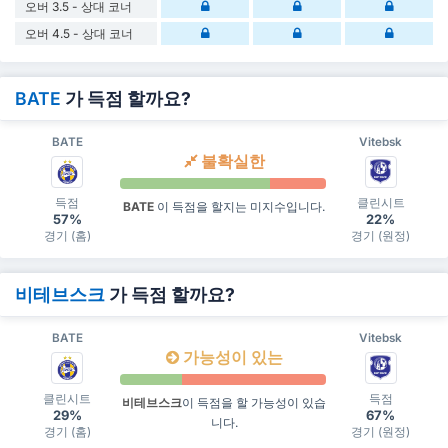
오버 3.5 - 상대 코너
오버 4.5 - 상대 코너
BATE
가 득점 할까요?
BATE
Vitebsk
불확실한
득점
클린시트
BATE
이 득점을 할지는 미지수입니다.
57%
22%
경기 (홈)
경기 (원정)
비테브스크
가 득점 할까요?
BATE
Vitebsk
가능성이 있는
클린시트
득점
비테브스크
이 득점을 할 가능성이 있습
29%
67%
니다.
경기 (홈)
경기 (원정)