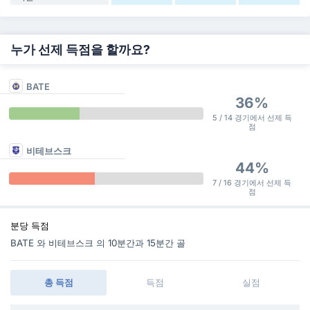
누가 선제 득점을 할까요?
BATE
36%
5 / 14 경기에서 선제 득
점
비테브스크
44%
7 / 16 경기에서 선제 득
점
분당 득점
BATE 와 비테브스크 의 10분간과 15분간 골
총 득점
득점
실점