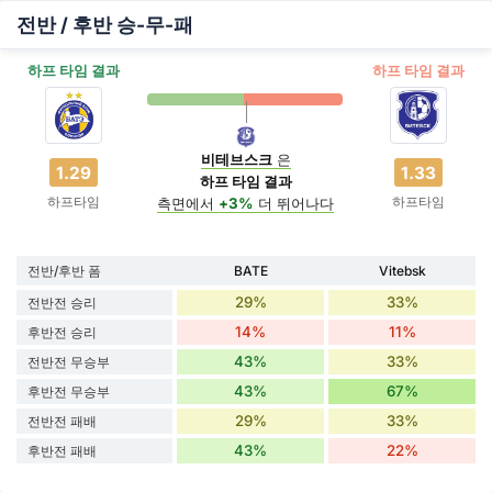
전반 / 후반 승-무-패
하프 타임 결과
하프 타임 결과
비테브스크
은
1.29
1.33
하프 타임 결과
하프타임
하프타임
측면에서
+3%
더 뛰어나다
전반/후반 폼
BATE
Vitebsk
29%
33%
전반전 승리
14%
11%
후반전 승리
43%
33%
전반전 무승부
43%
67%
후반전 무승부
29%
33%
전반전 패배
43%
22%
후반전 패배