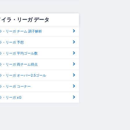
メイラ・リーガ データ
ラ・リーガ チーム 調子解析
ラ・リーガ 予想
ラ・リーガ 平均ゴール数
ラ・リーガ 両チーム得点
・リーガ オーバー2.5ゴール
ラ・リーガ コーナー
・リーガ xG