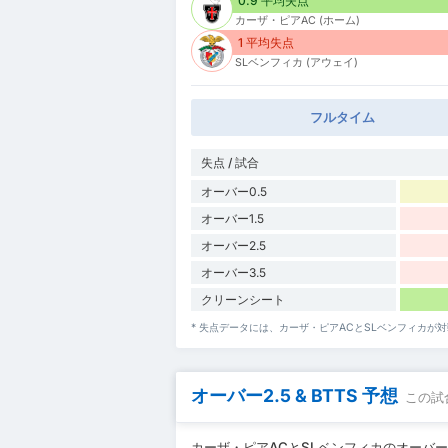
0.9 平均失点
カーザ・ピアAC (ホーム)
1 平均失点
SLベンフィカ (アウェイ)
フルタイム
失点 / 試合
オーバー0.5
オーバー1.5
オーバー2.5
オーバー3.5
クリーンシート
* 失点データには、カーザ・ピアACとSLベンフィカ
オーバー2.5 & BTTS 予想
この試
カーザ・ピアACとSLベンフィカのオーバー0.5