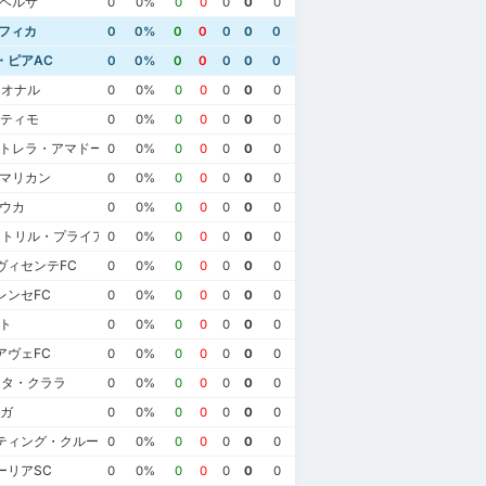
ルベルサ
0
0%
0
0
0
0
0
ンフィカ
0
0%
0
0
0
0
0
・ピアAC
0
0%
0
0
0
0
0
シオナル
0
0%
0
0
0
0
0
リティモ
0
0%
0
0
0
0
0
ストレラ・アマドーラ
0
0%
0
0
0
0
0
ァマリカン
0
0%
0
0
0
0
0
ロウカ
0
0%
0
0
0
0
0
ストリル・プライア
0
0%
0
0
0
0
0
ヴィセンテFC
0
0%
0
0
0
0
0
レンセFC
0
0%
0
0
0
0
0
ト
0
0%
0
0
0
0
0
アヴェFC
0
0%
0
0
0
0
0
ンタ・クララ
0
0%
0
0
0
0
0
ラガ
0
0%
0
0
0
0
0
0月28日
2023年2月4日
2022年8月13日
ティング・クルーベ・デ・ポルトゥガル
0
0%
0
0
0
0
0
フィカ
1
SLベンフィカ
3
カーザ・ピアAC
0
ーリアSC
SLベンフィカ
1
カーザ・ピアAC
1
0
0%
0
0
0
0
0
カーザ・ピアAC
0