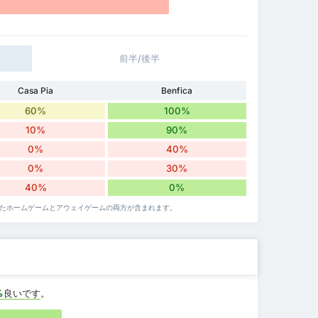
前半/後半
Casa Pia
Benfica
60%
100%
10%
90%
0%
40%
0%
30%
40%
0%
戦したホームゲームとアウェイゲームの両方が含まれます。
%
良いです
。