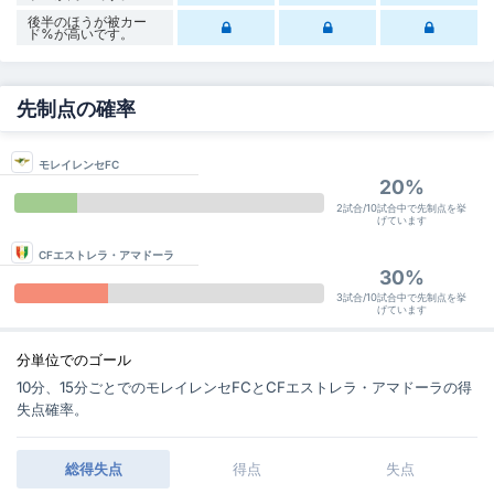
後半のほうが被カー
ド%が高いです。
先制点の確率
モレイレンセFC
20%
2試合/10試合中で先制点を挙
げています
CFエストレラ・アマドーラ
30%
3試合/10試合中で先制点を挙
げています
分単位でのゴール
10分、15分ごとでのモレイレンセFCとCFエストレラ・アマドーラの得
失点確率。
総得失点
得点
失点