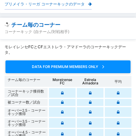
プリメイラ・リーガ コーナーキックのデータ
チーム毎のコーナー
コーナーキック (自チーム/対戦相手)
モレイレンセFCとCFエストレラ・アマドーラのコーナーキックデー
タ。
DATA FOR PREMIUM MEMBERS ONLY
チーム毎のコーナー
Moreirense
Estrela
平均
FC
Amadora
コーナーキック獲得数
／試合
被コーナー数／試合
オーバー2.5 - コーナー
キック獲得
オーバー3.5 - コーナー
キック獲得
オーバー4.5 - コーナー
キック獲得