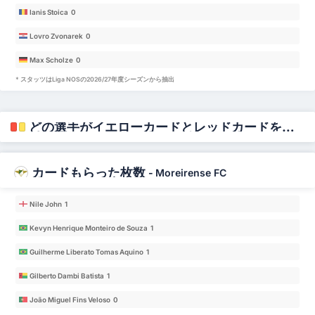
Ianis Stoica 0
Lovro Zvonarek 0
Max Scholze 0
* スタッツはLiga NOSの2026/27年度シーズンから抽出
どの選手がイエローカードとレッドカードをもらうのか？
カードもらった枚数
-
Moreirense FC
Nile John 1
Kevyn Henrique Monteiro de Souza 1
Guilherme Liberato Tomas Aquino 1
Gilberto Dambi Batista 1
João Miguel Fins Veloso 0