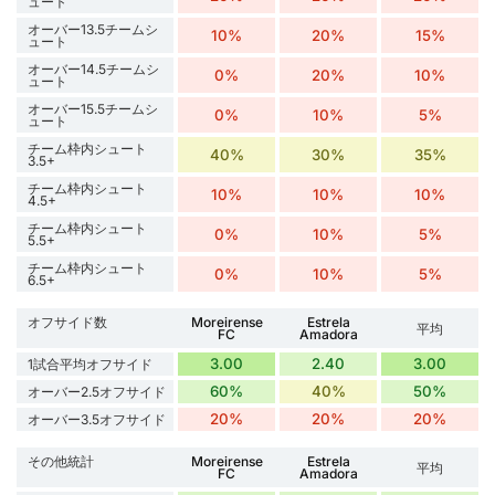
ュート
オーバー13.5チームシ
10%
20%
15%
ュート
オーバー14.5チームシ
0%
20%
10%
ュート
オーバー15.5チームシ
0%
10%
5%
ュート
チーム枠内シュート
40%
30%
35%
3.5+
チーム枠内シュート
10%
10%
10%
4.5+
チーム枠内シュート
0%
10%
5%
5.5+
チーム枠内シュート
0%
10%
5%
6.5+
オフサイド数
Moreirense
Estrela
平均
FC
Amadora
3.00
2.40
3.00
1試合平均オフサイド
60%
40%
50%
オーバー2.5オフサイド
20%
20%
20%
オーバー3.5オフサイド
その他統計
Moreirense
Estrela
平均
FC
Amadora