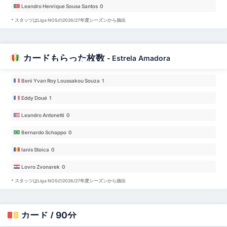
Leandro Henrique Sousa Santos 0
* スタッツはLiga NOSの2026/27年度シーズンから抽出
カードもらった枚数
-
Estrela Amadora
Beni Yvan Roy Loussakou Souza 1
Eddy Doué 1
Leandro Antonetti 0
Bernardo Schappo 0
Ianis Stoica 0
Lovro Zvonarek 0
* スタッツはLiga NOSの2026/27年度シーズンから抽出
カード / 90分