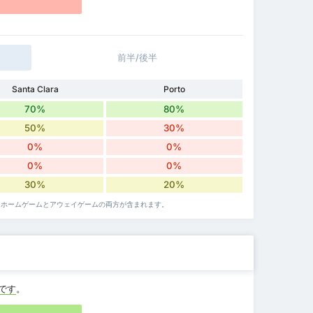
前半/後半
Santa Clara
Porto
70%
80%
50%
30%
0%
0%
0%
0%
30%
20%
したホームゲームとアウェイゲームの両方が含まれます。
です
。