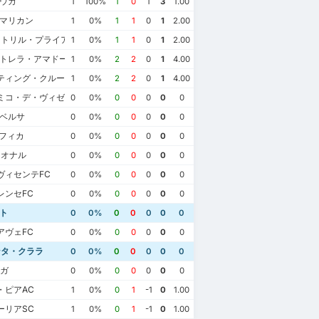
ロウカ
1
100%
1
0
1
3
1.00
ァマリカン
1
0%
1
1
0
1
2.00
ストリル・プライア
1
0%
1
1
0
1
2.00
ストレラ・アマドーラ
1
0%
2
2
0
1
4.00
ティング・クルーベ・デ・ポルトゥガル
1
0%
2
2
0
1
4.00
ミコ・デ・ヴィゼウFC
0
0%
0
0
0
0
0
ルベルサ
0
0%
0
0
0
0
0
ンフィカ
0
0%
0
0
0
0
0
シオナル
0
0%
0
0
0
0
0
ヴィセンテFC
0
0%
0
0
0
0
0
レンセFC
0
0%
0
0
0
0
0
ト
0
0%
0
0
0
0
0
アヴェFC
0
0%
0
0
0
0
0
ンタ・クララ
0
0%
0
0
0
0
0
ラガ
0
0%
0
0
0
0
0
2022年10月29日
月15日
2022年4月4日
2021年11月7日
・ピアAC
1
0%
0
1
-1
0
1.00
CDサンタ・クララ
1
ト
2
FCポルト
3
CDサンタ・クララ
0
ーリアSC
FCポルト
3
FCポルト
1
1
0%
0
1
-1
0
1.00
CDサンタ・クララ
1
CDサンタ・クララ
0