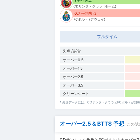
1 平均失点
CDサンタ・クララ (ホーム)
0.7 平均失点
FCポルト (アウェイ)
フルタイム
失点 / 試合
オーバー0.5
オーバー1.5
オーバー2.5
オーバー3.5
クリーンシート
* 失点データには、CDサンタ・クララとFCポルトが
オーバー2.5 & BTTS 予想
この試
CDサンタ・クララとFCポルトのオーバー0.5 