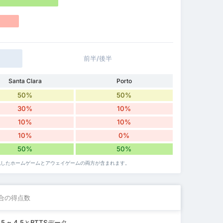
前半/後半
Santa Clara
Porto
50%
50%
30%
10%
10%
10%
10%
0%
50%
50%
対戦したホームゲームとアウェイゲームの両方が含まれます。
合の得点数
~ 4.5とBTTSデータ