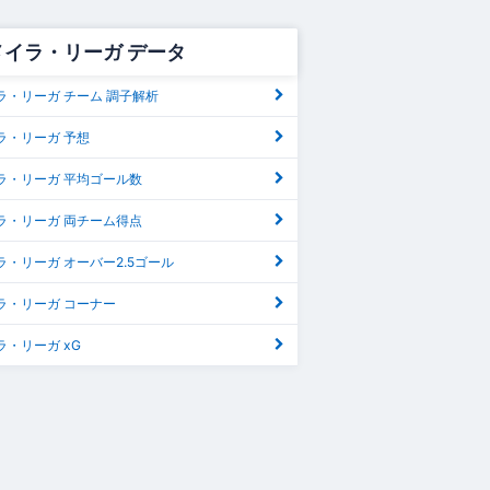
メイラ・リーガ データ
ラ・リーガ チーム 調子解析
ラ・リーガ 予想
ラ・リーガ 平均ゴール数
ラ・リーガ 両チーム得点
・リーガ オーバー2.5ゴール
ラ・リーガ コーナー
・リーガ xG