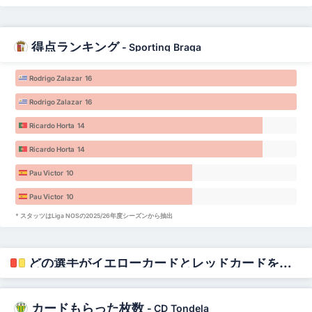
得点ランキング
-
Sporting Braga
Rodrigo Zalazar 16
Rodrigo Zalazar 16
Ricardo Horta 14
Ricardo Horta 14
Pau Victor 10
Pau Victor 10
* スタッツはLiga NOSの2025/26年度シーズンから抽出
どの選手がイエローカードとレッドカードをもらうのか？
カードもらった枚数
-
CD Tondela