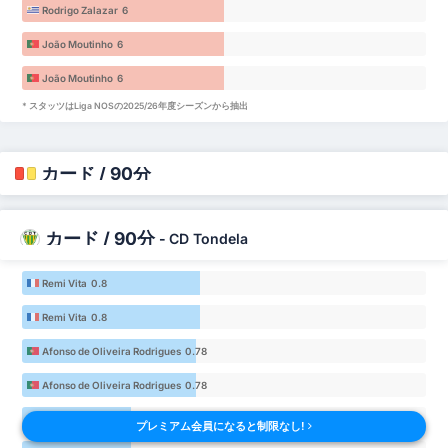
Rodrigo Zalazar 6
João Moutinho 6
João Moutinho 6
* スタッツはLiga NOSの2025/26年度シーズンから抽出
カード / 90分
カード / 90分
-
CD Tondela
Remi Vita 0.8
Remi Vita 0.8
Afonso de Oliveira Rodrigues 0.78
Afonso de Oliveira Rodrigues 0.78
Brayan Medina 0.49
プレミアム会員になると制限なし!