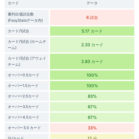
カード
データ
審判出場試合数
6 試合
(FooyStatsデータ内)
カード/1試合
5.17 カード
カード/1試合 (ホームチ
2.33 カード
ーム)
カード/1試合 (アウェイ
2.83 カード
チーム)
オーバー0.5カード
100%
オーバー1.5カード
100%
オーバー2.5カード
83%
オーバー3.5カード
67%
オーバー4.5カード
67%
オーバー 5.5 カード
33%
分/カード
17 分