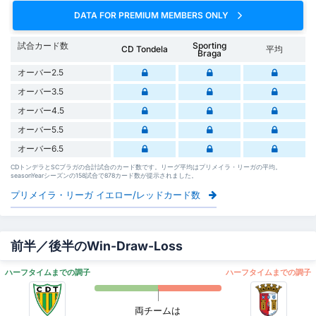
DATA FOR PREMIUM MEMBERS ONLY
試合カード数
Sporting
CD Tondela
平均
Braga
オーバー2.5
オーバー3.5
オーバー4.5
オーバー5.5
オーバー6.5
CDトンデラとSCブラガの合計試合のカード数です。リーグ平均はプリメイラ・リーガの平均。
seasonYearシーズンの158試合で878カード数が提示されました。
プリメイラ・リーガ イエロー/レッドカード数
前半／後半のWin-Draw-Loss
ハーフタイムまでの調子
ハーフタイムまでの調子
両チームは