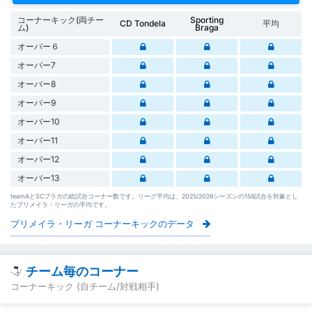
コーナーキック(両チー
Sporting
CD Tondela
平均
ム)
Braga
オーバー６
オーバー7
オーバー8
オーバー9
オーバー10
オーバー11
オーバー12
オーバー13
teamAとSCブラガの総試合コーナー数です。リーグ平均は、2025/2026シーズンの158試合を対象とし
たプリメイラ・リーガの平均です。
プリメイラ・リーガ コーナーキックのデータ
チーム毎のコーナー
コーナーキック (自チーム/対戦相手)