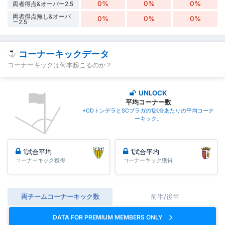
0%
0%
0%
両者得点&オーバー2.5
両者得点無し&オーバ
0%
0%
0%
ー2.5
コーナーキックデータ
コーナーキックは何本起こるのか？
UNLOCK
平均コーナー数
*CDトンデラとSCブラガの1試合あたりの平均コーナ
ーキック
。
1試合平均
1試合平均
コーナーキック獲得
コーナーキック獲得
両チームコーナーキック数
前半/後半
DATA FOR PREMIUM MEMBERS ONLY