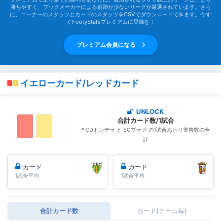
勝ちやすく、ブックメーカーによる追跡が少ないリーグが厳選されています。さら
に、コーナーのスタッツとカードのスタッツをCSVでダウンロードできます。今す
ぐFootyStatsプレミアムに登録を！
プレミアム会員になる
イエローカード/レッドカード
UNLOCK
合計カード数/1試合
* CDトンデラ と SCブラガ の1試合あたり警告数の合
計
カード
カード
1試合平均
1試合平均
合計カード数
カード(チーム毎)