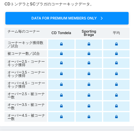
CDトンデラとSCブラガのコーナーキックデータ。
DATA FOR PREMIUM MEMBERS ONLY
チーム毎のコーナー
Sporting
CD Tondela
平均
Braga
コーナーキック獲得数
／試合
被コーナー数／試合
オーバー2.5 - コーナー
キック獲得
オーバー3.5 - コーナー
キック獲得
オーバー4.5 - コーナー
キック獲得
オーバー2.5 - 被コーナ
ー数
オーバー3.5 - 被コーナ
ー数
オーバー4.5 - 被コーナ
ー数