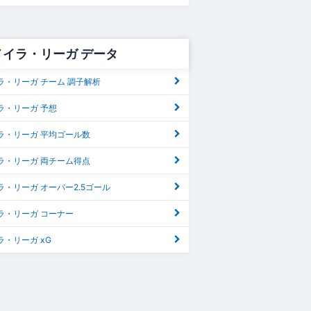
メイラ・リーガ データ
ラ・リーガ チーム 調子解析
ラ・リーガ 予想
ラ・リーガ 平均ゴール数
ラ・リーガ 両チーム得点
・リーガ オーバー2.5ゴール
ラ・リーガ コーナー
・リーガ xG