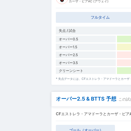
カーザ・ピアAC (アウェイ)
フルタイム
失点 / 試合
オーバー0.5
オーバー1.5
オーバー2.5
オーバー3.5
クリーンシート
* 失点データには、CFエストレラ・アマドーラとカー
オーバー2.5 & BTTS 予想
この試
CFエストレラ・アマドーラとカーザ・ピアACの
ゴール（オーバー）