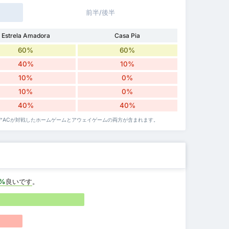
前半/後半
Estrela Amadora
Casa Pia
60%
60%
40%
10%
10%
0%
10%
0%
40%
40%
ピアACが対戦したホームゲームとアウェイゲームの両方が含まれます。
0%
良いです
。