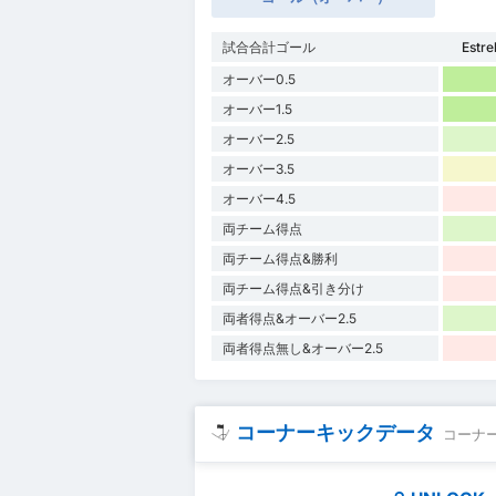
試合合計ゴール
Estr
オーバー0.5
オーバー1.5
オーバー2.5
オーバー3.5
オーバー4.5
両チーム得点
両チーム得点&勝利
両チーム得点&引き分け
両者得点&オーバー2.5
両者得点無し&オーバー2.5
コーナーキックデータ
コーナ