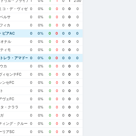
ストリル・プライア
1
0%
1
1
0
1
2.00
ミコ・デ・ヴィゼウFC
0
0%
0
0
0
0
0
ルベルサ
0
0%
0
0
0
0
0
ンフィカ
0
0%
0
0
0
0
0
・ピアAC
0
0%
0
0
0
0
0
シオナル
0
0%
0
0
0
0
0
リティモ
0
0%
0
0
0
0
0
ストレラ・アマドーラ
0
0%
0
0
0
0
0
ロウカ
0
0%
0
0
0
0
0
ヴィセンテFC
0
0%
0
0
0
0
0
レンセFC
0
0%
0
0
0
0
0
ト
0
0%
0
0
0
0
0
アヴェFC
0
0%
0
0
0
0
0
ンタ・クララ
0
0%
0
0
0
0
0
ラガ
0
0%
0
0
0
0
0
0月8日
2022年4月23日
2021年12月13日
ティング・クルーベ・デ・ポルトゥガル
0
0%
0
0
0
0
0
カーザ・ピアAC
0
カーザ・ピアAC
3
CFエストレラ・アマドーラ
1
CFエストレラ・アマドーラ
1
ーリアSC
CFエストレラ・アマドーラ
0
カーザ・ピアAC
0
0
0%
0
0
0
0
0