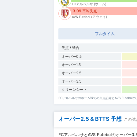
FCアルベルサ (ホーム)
3.09 平均失点
AVS Futebol (アウェイ)
フルタイム
失点 / 試合
オーバー0.5
オーバー1.5
オーバー2.5
オーバー3.5
クリーンシート
FCアルベルサのホーム戦での失点記録とAVS Futebo
オーバー2.5 & BTTS 予想
この試
FCアルベルサとAVS Futebolのオーバー0.5