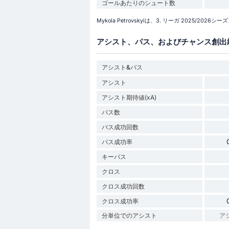
ゴールあたりのシュート数
Mykola Petrovskyiは、3. リーガ 2025/
アシスト、パス、およびチャンス創出
アシスト&パス
アシスト
アシスト期待値(xA)
パス数
パス成功回数
パス成功率
キーパス
クロス
クロス成功回数
クロス成功率
分単位でのアシスト
ア