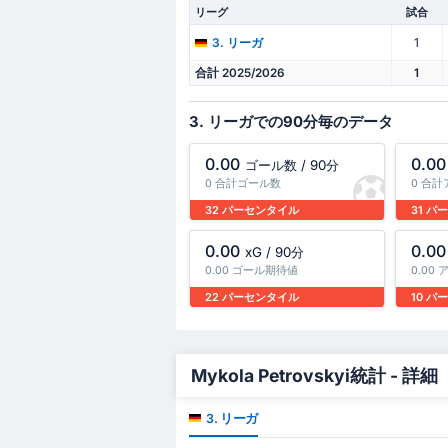
リーグ
試合
1
3. リーガ
合計 2025/2026
1
3. リーガでの90分毎のデータ
0.00
0.00
ゴール数 / 90分
0 合計ゴール数
0 合
32 パーセンタイル
31 
0.00
0.00
xG / 90分
0.00 ゴール期待値
0.00
22 パーセンタイル
10 
Mykola Petrovskyi統計 - 詳細
3. リーガ