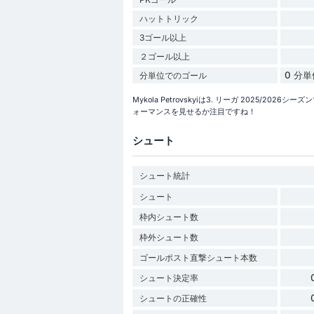
ハットトリック
3ゴール以上
２ゴール以上
0 分
分単位でのゴール
Mykola Petrovskyiは3. リーガ 2025
ォーマンスを見せるか注目ですね！
シュート
シュート統計
シュート
枠内シュート数
枠外シュート数
ゴールポスト直撃シュート本数
シュート決定率
シュートの正確性