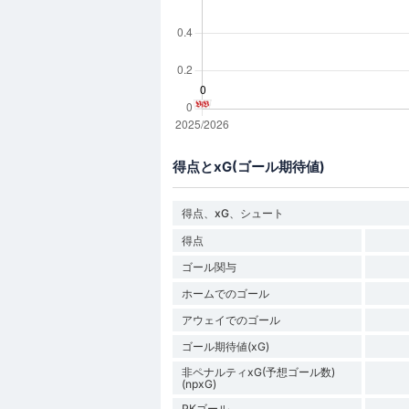
得点とxG(ゴール期待値)
得点、xG、シュート
得点
ゴール関与
ホームでのゴール
アウェイでのゴール
ゴール期待値(xG)
非ペナルティxG(予想ゴール数)
(npxG)
PKゴール