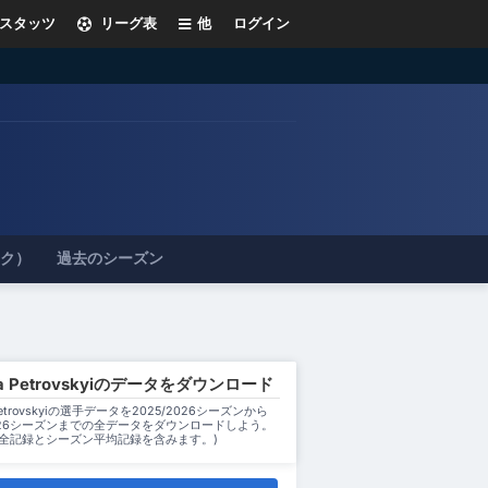
スタッツ
リーグ表
他
ログイン
ック）
過去のシーズン
la Petrovskyiのデータをダウンロード
 Petrovskyiの選手データを2025/2026シーズンから
2026シーズンまでの全データをダウンロードしよう。
ン全記録とシーズン平均記録を含みます。)