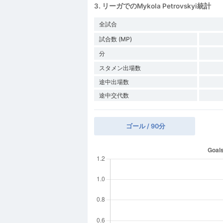
3. リーガでのMykola Petrovskyi統計
全試合
試合数 (MP)
分
スタメン出場数
途中出場数
途中交代数
ゴール / 90分