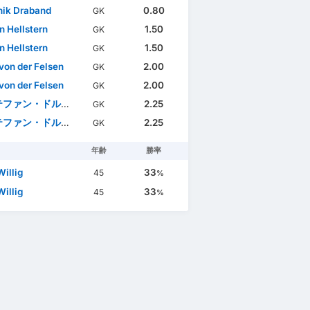
ik Draband
0.80
GK
n Hellstern
1.50
GK
n Hellstern
1.50
GK
 von der Felsen
2.00
GK
 von der Felsen
2.00
GK
ファン・ドルリャーカ
2.25
GK
ファン・ドルリャーカ
2.25
GK
年齢
勝率
Willig
33
45
%
Willig
33
45
%