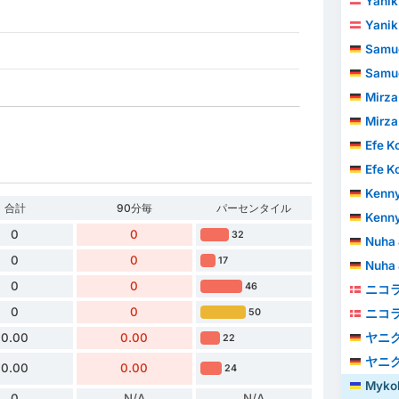
Yanik
Yanik
Samuel
Samuel
Mirza
Mirza
Efe K
Efe K
Kenny
合計
90分毎
パーセンタイル
Kenny
0
0
32
Nuha 
0
0
17
Nuha 
0
0
46
ニコ
0
0
50
ニコ
0.00
0.00
ヤニ
22
ヤニ
0.00
0.00
24
Mykol
0
N/A
N/A