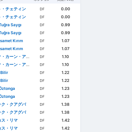
ト・チェティン
0.00
DF
ト・チェティン
0.00
DF
Tuğra Saygı
0.99
DF
Tuğra Saygı
0.99
DF
samet Kırım
1.07
DF
samet Kırım
1.07
DF
・カーン・アルスラン
1.10
DF
・カーン・アルスラン
1.10
DF
Bilir
1.22
DF
Bilir
1.22
DF
Öztonga
1.23
DF
Öztonga
1.23
DF
ック・クアグバ
1.38
DF
ック・クアグバ
1.38
DF
カス・リマ
1.42
DF
カス・リマ
1.42
DF