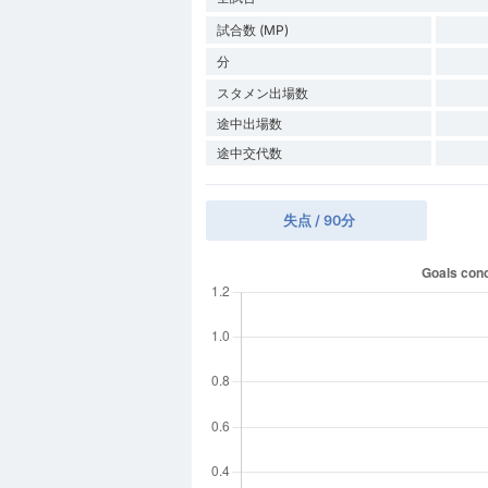
試合数 (MP)
分
スタメン出場数
途中出場数
途中交代数
失点 / 90分