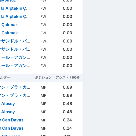
FW
a Alptekin Çaylı
0.00
FW
a Alptekin Çaylı
0.00
FW
l Çakmak
0.00
FW
l Çakmak
0.00
FW
サンドル・バルツァ
0.00
FW
サンドル・バルツァ
0.00
FW
ル・アガンスパヒッチ
0.00
FW
ル・アガンスパヒッチ
0.00
FW
ルダー
ポジション
アシスト / 90分
ン・ブラ・カグラン
0.69
MF
ン・ブラ・カグラン
0.69
MF
 Alpsoy
0.48
MF
 Alpsoy
0.48
MF
n Can Davas
0.24
MF
n Can Davas
0.24
MF