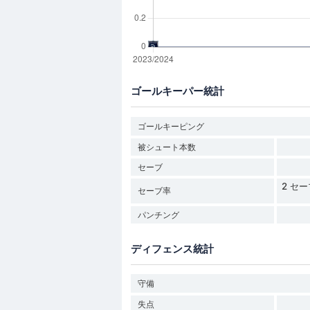
ゴールキーパー統計
ゴールキーピング
被シュート本数
セーブ
2 セー
セーブ率
パンチング
ディフェンス統計
守備
失点