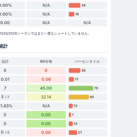
0.00%
N/A
38
0.00%
N/A
18
0.00
N/A
N/A
ーグ 2025/2026シーズンではまだ一度もシュートしていません。
統計
合計
90分毎
パーセンタイル
0
0
38
0.01
0.06
17
7
45.00
79
5
32.14
65
/ 7
71.43%
N/A
13
0
0.00
7
0
0.00
13
0
0.00
27
/ 0