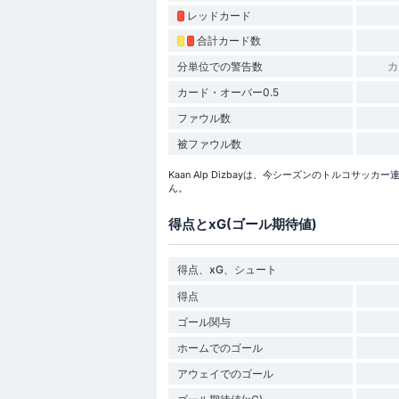
レッドカード
合計カード数
分単位での警告数
カ
カード・オーバー0.5
ファウル数
被ファウル数
Kaan Alp Dizbayは、今シーズンのトルコサ
ん。
得点とxG(ゴール期待値)
得点、xG、シュート
得点
ゴール関与
ホームでのゴール
アウェイでのゴール