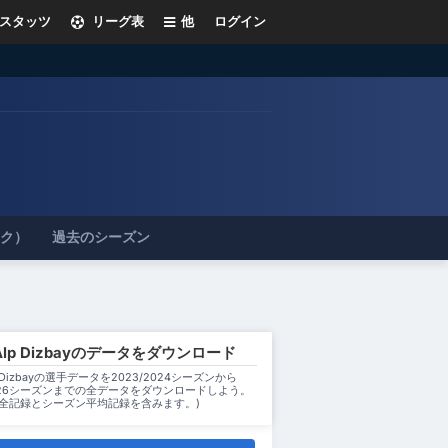
スタッツ
リーグ表
他
ログイン
ック）
過去のシーズン
 Alp Dizbayのデータをダウンロード
lp Dizbayの選手データを2023/2024シーズンから
2026シーズンまでの全データをダウンロードしよう。
ン全記録とシーズン平均記録を含みます。)