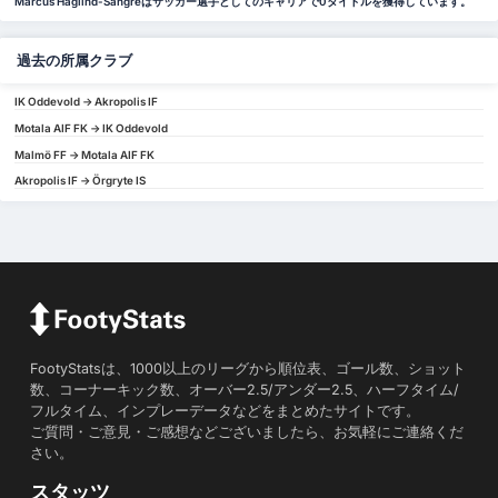
Marcus Haglind-Sangréはサッカー選手としてのキャリアで0タイトルを獲得しています。
過去の所属クラブ
IK Oddevold -> Akropolis IF
Motala AIF FK -> IK Oddevold
Malmö FF -> Motala AIF FK
Akropolis IF -> Örgryte IS
FootyStatsは、1000以上のリーグから順位表、ゴール数、ショット
数、コーナーキック数、オーバー2.5/アンダー2.5、ハーフタイム/
フルタイム、インプレーデータなどをまとめたサイトです。
ご質問・ご意見・ご感想などございましたら、お気軽にご連絡くだ
さい。
スタッツ