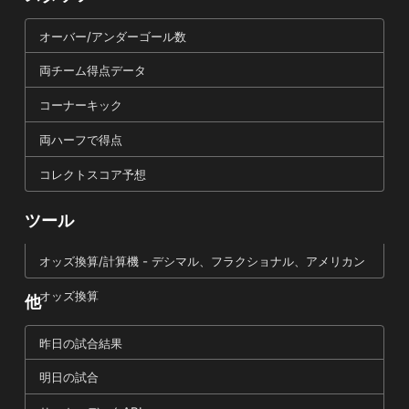
オーバー/アンダーゴール数
両チーム得点データ
コーナーキック
両ハーフで得点
コレクトスコア予想
ツール
オッズ換算/計算機 - デシマル、フラクショナル、アメリカン
オッズ換算
他
昨日の試合結果
明日の試合