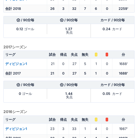
合計 2018
26
3
32
7
6
0
2259'
/ 90分毎
/ 90分毎
カード / 90分毎
0.12
ゴール
1.27
0.24
カード
失点
2017シーズン
リーグ
試合
得点
失点
無失
分
ディビジョン1
21
0
27
5
1
0
1688'
合計 2017
21
0
27
5
1
0
1688'
/ 90分毎
/ 90分毎
カード / 90分毎
0
ゴール
1.44
0.05
カード
失点
2016シーズン
リーグ
試合
得点
失点
無失
分
ディビジョン1
23
3
33
1
4
0
1987'