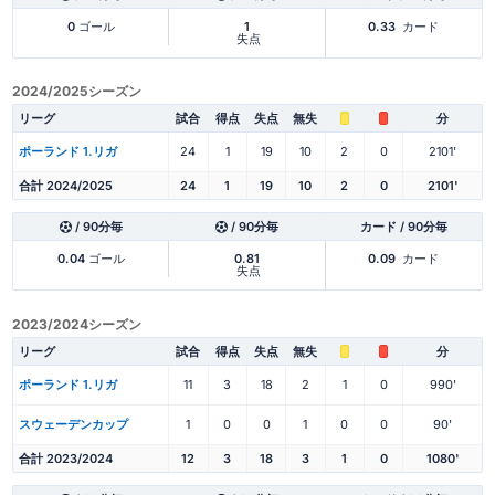
0
ゴール
1
0.33
カード
失点
2024/2025シーズン
リーグ
試合
得点
失点
無失
分
ポーランド 1.リガ
24
1
19
10
2
0
2101'
合計 2024/2025
24
1
19
10
2
0
2101'
/ 90分毎
/ 90分毎
カード / 90分毎
0.04
ゴール
0.81
0.09
カード
失点
2023/2024シーズン
リーグ
試合
得点
失点
無失
分
ポーランド 1.リガ
11
3
18
2
1
0
990'
スウェーデンカップ
1
0
0
1
0
0
90'
合計 2023/2024
12
3
18
3
1
0
1080'