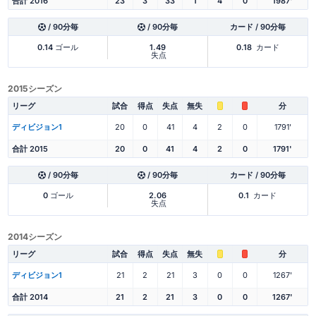
合計 2016
23
3
33
1
4
0
1987'
/ 90分毎
/ 90分毎
カード / 90分毎
0.14
ゴール
1.49
0.18
カード
失点
2015シーズン
リーグ
試合
得点
失点
無失
分
ディビジョン1
20
0
41
4
2
0
1791'
合計 2015
20
0
41
4
2
0
1791'
/ 90分毎
/ 90分毎
カード / 90分毎
0
ゴール
2.06
0.1
カード
失点
2014シーズン
リーグ
試合
得点
失点
無失
分
ディビジョン1
21
2
21
3
0
0
1267'
合計 2014
21
2
21
3
0
0
1267'