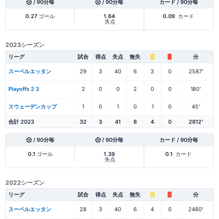
/ 90分毎
/ 90分毎
カード / 90分毎
0.27
ゴール
1.64
0.09
カード
失点
2023シーズン
リーグ
試合
得点
失点
無失
分
スーペルエッタン
29
3
40
6
3
0
2587'
Playoffs 2 3
2
0
0
2
0
0
180'
スウェーデンカップ
1
0
1
0
1
0
45'
合計 2023
32
3
41
8
4
0
2812'
/ 90分毎
/ 90分毎
カード / 90分毎
0.1
ゴール
1.39
0.1
カード
失点
2022シーズン
リーグ
試合
得点
失点
無失
分
スーペルエッタン
28
3
40
6
4
0
2480'