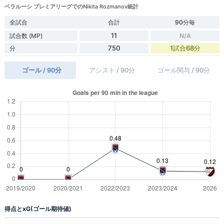
ベラルーシ プレミアリーグでのNikita Rozmanov統計
全試合
合計
90分毎
11
試合数 (MP)
N/A
750
1試合68分
分
ゴール / 90分
アシスト / 90分
ゴール関与 / 90分
得点とxG(ゴール期待値)