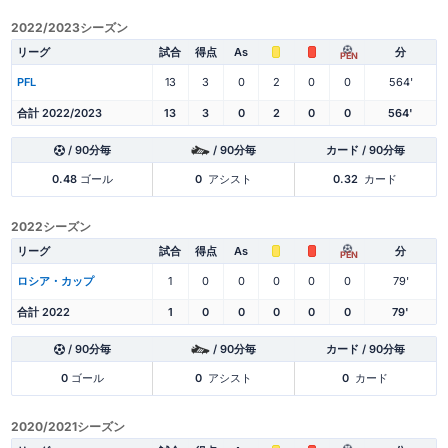
2022/2023シーズン
リーグ
試合
得点
As
分
PEN
PFL
13
3
0
2
0
0
564'
合計 2022/2023
13
3
0
2
0
0
564'
/ 90分毎
/ 90分毎
カード / 90分毎
0.48
ゴール
0
アシスト
0.32
カード
2022シーズン
リーグ
試合
得点
As
分
PEN
ロシア・カップ
1
0
0
0
0
0
79'
合計 2022
1
0
0
0
0
0
79'
/ 90分毎
/ 90分毎
カード / 90分毎
0
ゴール
0
アシスト
0
カード
2020/2021シーズン