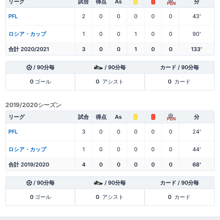
リーグ
試合
得点
As
分
PEN
PFL
2
0
0
0
0
0
43'
ロシア・カップ
1
0
0
1
0
0
90'
合計 2020/2021
3
0
0
1
0
0
133'
/ 90分毎
/ 90分毎
カード / 90分毎
0
ゴール
0
アシスト
0
カード
2019/2020シーズン
リーグ
試合
得点
As
分
PEN
PFL
3
0
0
0
0
0
24'
ロシア・カップ
1
0
0
0
0
0
44'
合計 2019/2020
4
0
0
0
0
0
68'
/ 90分毎
/ 90分毎
カード / 90分毎
0
ゴール
0
アシスト
0
カード