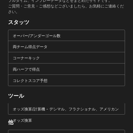
フルタイム、インプレーデータなどをまとめたサイトです。
ご質問・ご意見・ご感想などございましたら、お気軽にご連絡くだ
さい。
スタッツ
オーバー/アンダーゴール数
両チーム得点データ
コーナーキック
両ハーフで得点
コレクトスコア予想
ツール
オッズ換算/計算機 - デシマル、フラクショナル、アメリカン
オッズ換算
他