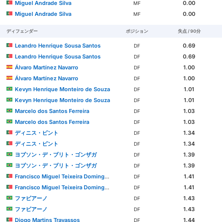
Miguel Andrade Silva
0.00
MF
Miguel Andrade Silva
0.00
MF
ディフェンダー
ポジション
失点 / 90分
Leandro Henrique Sousa Santos
0.69
DF
Leandro Henrique Sousa Santos
0.69
DF
Álvaro Martínez Navarro
1.00
DF
Álvaro Martínez Navarro
1.00
DF
Kevyn Henrique Monteiro de Souza
1.01
DF
Kevyn Henrique Monteiro de Souza
1.01
DF
Marcelo dos Santos Ferreira
1.03
DF
Marcelo dos Santos Ferreira
1.03
DF
ディニス・ピント
1.34
DF
ディニス・ピント
1.34
DF
ヨブソン・デ・ブリト・ゴンザガ
1.39
DF
ヨブソン・デ・ブリト・ゴンザガ
1.39
DF
Francisco Miguel Teixeira Domingues
1.41
DF
Francisco Miguel Teixeira Domingues
1.41
DF
ファビアーノ
1.43
DF
ファビアーノ
1.43
DF
Diogo Martins Travassos
1.44
DF