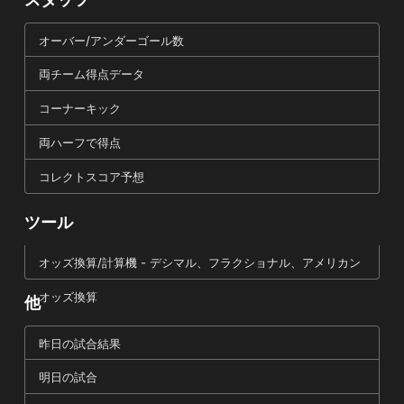
オーバー/アンダーゴール数
両チーム得点データ
コーナーキック
両ハーフで得点
コレクトスコア予想
ツール
オッズ換算/計算機 - デシマル、フラクショナル、アメリカン
オッズ換算
他
昨日の試合結果
明日の試合