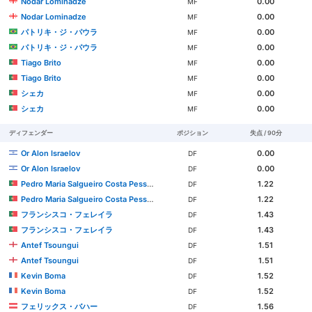
Nodar Lominadze
0.00
MF
Nodar Lominadze
0.00
MF
パトリキ・ジ・パウラ
0.00
MF
パトリキ・ジ・パウラ
0.00
MF
Tiago Brito
0.00
MF
Tiago Brito
0.00
MF
シェカ
0.00
MF
シェカ
0.00
MF
ディフェンダー
ポジション
失点 / 90分
Or Alon Israelov
0.00
DF
Or Alon Israelov
0.00
DF
Pedro Maria Salgueiro Costa Pessoa Carvalho
1.22
DF
Pedro Maria Salgueiro Costa Pessoa Carvalho
1.22
DF
フランシスコ・フェレイラ
1.43
DF
フランシスコ・フェレイラ
1.43
DF
Antef Tsoungui
1.51
DF
Antef Tsoungui
1.51
DF
Kevin Boma
1.52
DF
Kevin Boma
1.52
DF
フェリックス・バハー
1.56
DF