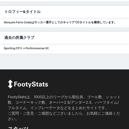
トロフィー&タイトル
Gonçalo Faria Costaはサッカー選手としてのキャリアで0タイトルを獲得しています。
過去の所属クラブ
Sporting CP II -> Portimonense SC
FootyStatsは、1000以上のリーグから順位表、ゴール数、ショット
数、コーナーキック数、オーバー2.5/アンダー2.5、ハーフタイム/
フルタイム、インプレーデータなどをまとめたサイトです。
ご質問・ご意見・ご感想などございましたら、お気軽にご連絡くだ
さい。
スタッツ