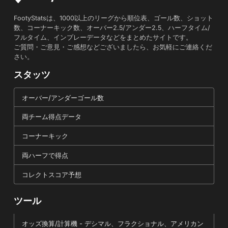
FootyStatsは、1000以上のリーグから順位表、ゴール数、ショット
数、コーナーキック数、オーバー2.5/アンダー2.5、ハーフタイム/
フルタイム、インプレーデータなどをまとめたサイトです。
ご質問・ご意見・ご感想などございましたら、お気軽にご連絡くだ
さい。
スタッツ
オーバー/アンダーゴール数
両チーム得点データ
コーナーキック
両ハーフで得点
コレクトスコア予想
ツール
オッズ換算/計算機 - デシマル、フラクショナル、アメリカン