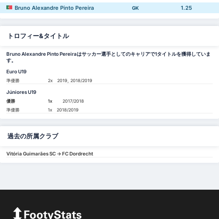
Bruno Alexandre Pinto Pereira
1.25
GK
トロフィー&タイトル
Bruno Alexandre Pinto Pereiraはサッカー選手としてのキャリアで1タイトルを獲得していま
す。
Euro U19
準優勝
2x
2019, 2018/2019
Júniores U19
優勝
1x
2017/2018
準優勝
1x
2018/2019
過去の所属クラブ
Vitória Guimarães SC -> FC Dordrecht