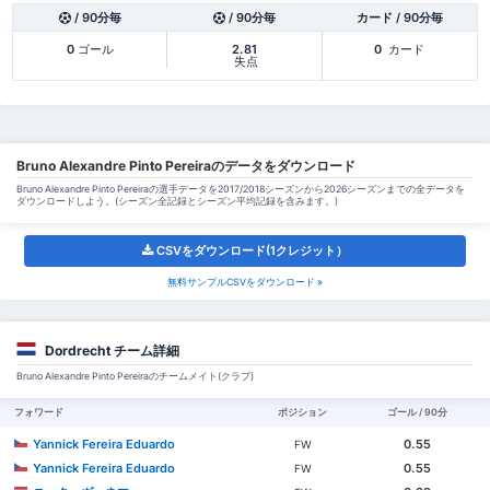
/ 90分毎
/ 90分毎
カード / 90分毎
0
ゴール
2.81
0
カード
失点
Bruno Alexandre Pinto Pereiraのデータをダウンロード
Bruno Alexandre Pinto Pereiraの選手データを2017/2018シーズンから2026シーズンまでの全データを
ダウンロードしよう。(シーズン全記録とシーズン平均記録を含みます。)
CSVをダウンロード(1クレジット）
無料サンプルCSVをダウンロード »
Dordrecht チーム詳細
Bruno Alexandre Pinto Pereiraのチームメイト(クラブ)
フォワード
ポジション
ゴール / 90分
Yannick Fereira Eduardo
0.55
FW
Yannick Fereira Eduardo
0.55
FW