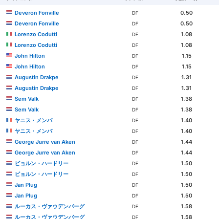
Deveron Fonville
0.50
DF
Deveron Fonville
0.50
DF
Lorenzo Codutti
1.08
DF
Lorenzo Codutti
1.08
DF
John Hilton
1.15
DF
John Hilton
1.15
DF
Augustin Drakpe
1.31
DF
Augustin Drakpe
1.31
DF
Sem Valk
1.38
DF
Sem Valk
1.38
DF
ヤニス・メンバ
1.40
DF
ヤニス・メンバ
1.40
DF
George Jurre van Aken
1.44
DF
George Jurre van Aken
1.44
DF
ビョルン・ハードリー
1.50
DF
ビョルン・ハードリー
1.50
DF
Jan Plug
1.50
DF
Jan Plug
1.50
DF
ルーカス・ヴァウデンバーグ
1.58
DF
ルーカス・ヴァウデンバーグ
1.58
DF