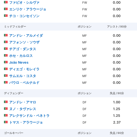
ファビオ・シルヴァ
0.00
FW
エンリケ・アラウージョ
0.00
FW
チコ・コンセイソン
0.00
FW
ミッドフィルダー
ポジション
アシスト / 90分
アンドレ・アルメイダ
0.00
MF
アフォンソ・ソウザ
0.00
MF
チアゴ・ダンタス
0.00
MF
ホセ・カルロス
0.00
MF
João Neves
0.00
MF
ディエゴ・モレイラ
0.00
MF
サムエル・コスタ
0.00
MF
パウロ・ベルナルド
0.00
MF
ディフェンダー
ポジション
失点 / 90分
アンドレ・アマロ
1.00
DF
ヌノ・タヴァレス
1.25
DF
アレクサンドル・ペネトラ
1.25
DF
トマス・アラウージョ
2.37
DF
ゴールキーパー
ポジション
失点 / 90分