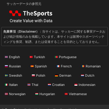
サッカーデータの参照元
免責事項（Disclaimer）
: 当サイトは、サッカーに関する事実データお
よび統計情報のみを掲載しています。本サイトは賭博やスポーツベッテ
ィングを推奨、勧誘、または促進することを目的としておりません。
English
Turkish
Portuguese
Russian
Spanish
French
Romanian
Swedish
Polish
German
Dutch
Italian
Thai
Croatian
Indonesian
Norwegian
Hungarian
Vietnamese