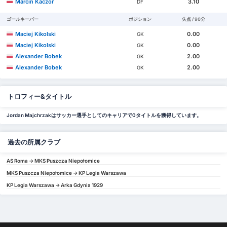
Marcin Kaczor
3.10
DF
ゴールキーパー
ポジション
失点 / 90分
Maciej Kikolski
0.00
GK
Maciej Kikolski
0.00
GK
Alexander Bobek
2.00
GK
Alexander Bobek
2.00
GK
トロフィー&タイトル
Jordan Majchrzakはサッカー選手としてのキャリアで0タイトルを獲得しています。
過去の所属クラブ
AS Roma -> MKS Puszcza Niepołomice
MKS Puszcza Niepołomice -> KP Legia Warszawa
KP Legia Warszawa -> Arka Gdynia 1929