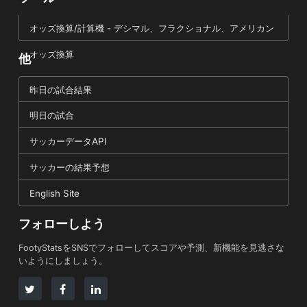
オッズ換算/計算機 - デシマル、フラクショナル、アメリカン
オッズ換算
他
昨日の試合結果
明日の試合
サッカーデータAPI
サッカーの結果予想
English Site
フォローしよう
FootyStatsをSNSでフォローしてスコアや予測、新機能を見逃さな
いようにしましょう。