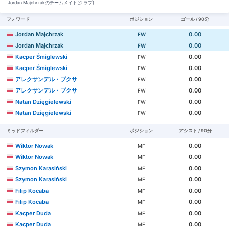
Jordan Majchrzakのチームメイト(クラブ)
フォワード
ポジション
ゴール / 90分
Jordan Majchrzak
0.00
FW
Jordan Majchrzak
0.00
FW
Kacper Śmiglewski
0.00
FW
Kacper Śmiglewski
0.00
FW
アレクサンデル・ブクサ
0.00
FW
アレクサンデル・ブクサ
0.00
FW
Natan Dzięgielewski
0.00
FW
Natan Dzięgielewski
0.00
FW
ミッドフィルダー
ポジション
アシスト / 90分
Wiktor Nowak
0.00
MF
Wiktor Nowak
0.00
MF
Szymon Karasiński
0.00
MF
Szymon Karasiński
0.00
MF
Filip Kocaba
0.00
MF
Filip Kocaba
0.00
MF
Kacper Duda
0.00
MF
Kacper Duda
0.00
MF