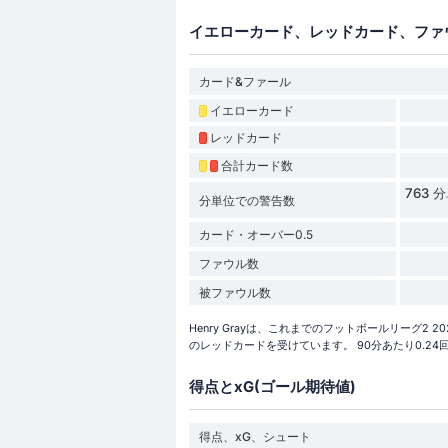
イエローカード、レッドカード、ファ
カード&ファール
イエローカード
レッドカード
合計カード数
763
分単位での警告数
カード・オーバー0.5
ファウル数
被ファウル数
Henry Grayは、これまでのフットボールリーグ2 
のレッドカードを受けています。 90分あたり0.2
得点とxG(ゴール期待値)
得点、xG、シュート