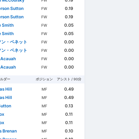
FW
son Sutton
0.19
FW
son Sutton
0.19
FW
 Smith
0.05
FW
 Smith
0.05
FW
ソン・ベネット
0.00
FW
ソン・ベネット
0.00
FW
 Acauah
0.00
FW
 Acauah
0.00
FW
ルダー
ポジション
アシスト / 90分
s Hill
0.49
MF
s Hill
0.49
MF
Sutton
0.13
MF
ox
0.11
MF
ox
0.11
MF
s Brenan
0.10
MF