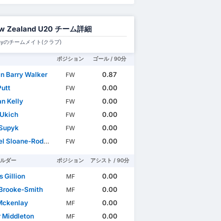
w Zealand U20 チーム詳細
Grayのチームメイト(クラブ)
ポジション
ゴール / 90分
n Barry Walker
0.87
FW
Putt
0.00
FW
n Kelly
0.00
FW
 Ukich
0.00
FW
Supyk
0.00
FW
 Sloane-Rodrigues
0.00
FW
ルダー
ポジション
アシスト / 90分
 Gillion
0.00
MF
Brooke-Smith
0.00
MF
Mckenlay
0.00
MF
r Middleton
0.00
MF