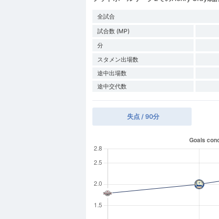
全試合
試合数 (MP)
分
スタメン出場数
途中出場数
途中交代数
失点 / 90分