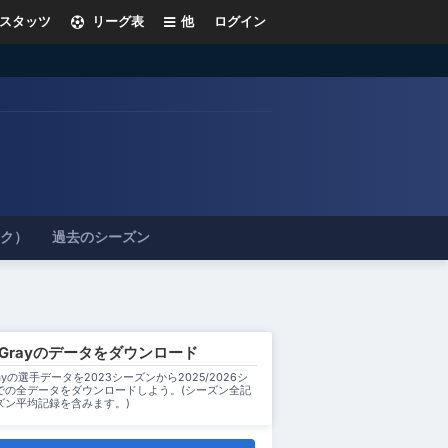
スタッツ
リーグ表
他
ログイン
ック）
過去のシーズン
y Grayのデータをダウンロード
Grayの選手データを2023シーズンから2025/2026シ
での全データをダウンロードしよう。(シーズン全記
ズン平均記録を含みます。)