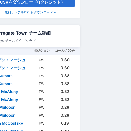
CSVをダウンロード(1クレジット）
無料サンプルCSVをダウンロード »
rrogate Town チーム詳細
Grayのチームメイト(クラブ)
ポジション
ゴール / 90分
ダン・マーシュ
0.60
FW
ダン・マーシュ
0.60
FW
Cursons
0.38
FW
Cursons
0.38
FW
r McAleny
0.32
FW
r McAleny
0.32
FW
Muldoon
0.26
FW
Muldoon
0.26
FW
n McCoulsky
0.19
FW
n McCoulsky
0.19