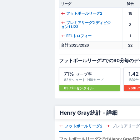
リーグ
試合
18
フットボールリーグ2
プレミアリーグ2 ディビジ
3
ョン1 U23
1
EFLトロフィー
合計 2025/2026
22
フットボールリーグ2での90分毎のデ
71%
1.42
セーブ率
82被シュート中58セーブ
18試合
83 パーセンタイル
26th
Henry Gray統計 - 詳細
フットボールリーグ2
プレミアリーグ2
フットボールリーグ2でのHenry Gray統