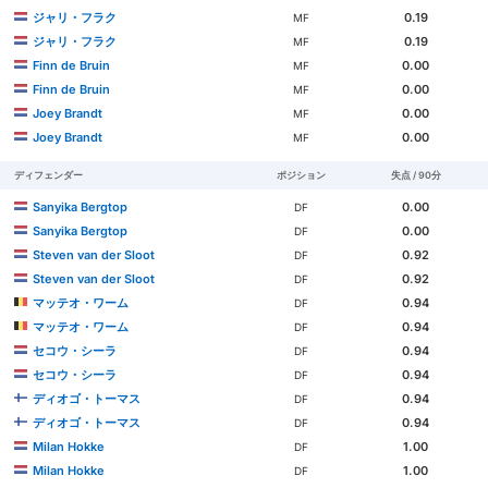
ジャリ・フラク
0.19
MF
ジャリ・フラク
0.19
MF
Finn de Bruin
0.00
MF
Finn de Bruin
0.00
MF
Joey Brandt
0.00
MF
Joey Brandt
0.00
MF
ディフェンダー
ポジション
失点 / 90分
Sanyika Bergtop
0.00
DF
Sanyika Bergtop
0.00
DF
Steven van der Sloot
0.92
DF
Steven van der Sloot
0.92
DF
マッテオ・ワーム
0.94
DF
マッテオ・ワーム
0.94
DF
セコウ・シーラ
0.94
DF
セコウ・シーラ
0.94
DF
ディオゴ・トーマス
0.94
DF
ディオゴ・トーマス
0.94
DF
Milan Hokke
1.00
DF
Milan Hokke
1.00
DF