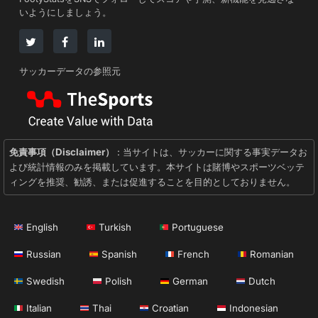
いようにしましょう。
サッカーデータの参照元
免責事項（Disclaimer）
: 当サイトは、サッカーに関する事実データお
よび統計情報のみを掲載しています。本サイトは賭博やスポーツベッテ
ィングを推奨、勧誘、または促進することを目的としておりません。
English
Turkish
Portuguese
Russian
Spanish
French
Romanian
Swedish
Polish
German
Dutch
Italian
Thai
Croatian
Indonesian