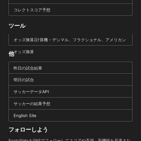
コレクトスコア予想
ツール
オッズ換算/計算機 - デシマル、フラクショナル、アメリカン
オッズ換算
他
昨日の試合結果
明日の試合
サッカーデータAPI
サッカーの結果予想
English Site
フォローしよう
FootyStatsをSNSでフォローしてスコアや予測、新機能を見逃さな