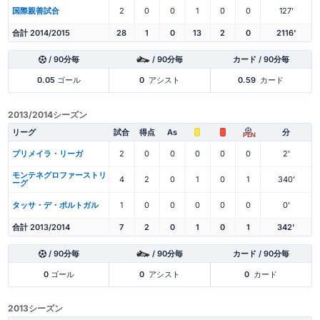
国際親善試合
2
0
0
1
0
0
127'
合計 2014/2015
28
1
0
13
2
0
2116'
/ 90分毎
/ 90分毎
カード / 90分毎
0.05
ゴール
0
アシスト
0.59
カード
2013/2014シーズン
リーグ
試合
得点
As
分
PEN
プリメイラ・リーガ
2
0
0
0
0
0
2'
モンテネグロファーストリ
4
2
0
1
0
1
340'
ーグ
タッサ・デ・ポルトガル
1
0
0
0
0
0
0'
合計 2013/2014
7
2
0
1
0
1
342'
/ 90分毎
/ 90分毎
カード / 90分毎
0
ゴール
0
アシスト
0
カード
2013シーズン