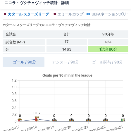
ニコラ・ヴクチェヴィッチ統計 - 詳細
カタール スターズリーグ
エミールカップ
UEFAネーションズリー
カタール スターズリーグでのニコラ・ヴクチェヴィッチ統計
全試合
合計
90分毎
17
試合数 (MP)
N/A
1463
1試合86分
分
ゴール / 90分
アシスト / 90分
ゴール関与 / 90分