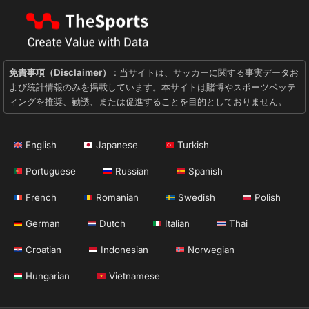
免責事項（Disclaimer）
: 当サイトは、サッカーに関する事実データお
よび統計情報のみを掲載しています。本サイトは賭博やスポーツベッテ
ィングを推奨、勧誘、または促進することを目的としておりません。
English
Japanese
Turkish
Portuguese
Russian
Spanish
French
Romanian
Swedish
Polish
German
Dutch
Italian
Thai
Croatian
Indonesian
Norwegian
Hungarian
Vietnamese