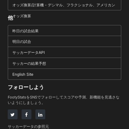
オッズ換算/計算機 - デシマル、フラクショナル、アメリカン
オッズ換算
他
昨日の試合結果
明日の試合
サッカーデータAPI
サッカーの結果予想
English Site
フォローしよう
FootyStatsをSNSでフォローしてスコアや予測、新機能を見逃さな
いようにしましょう。
サッカーデータの参照元