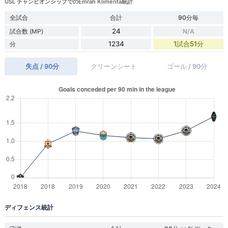
USL チャンピオンシップでのEmrah Klimenta統計
全試合
合計
90分毎
24
試合数 (MP)
N/A
1234
1試合51分
分
失点 / 90分
クリーンシート
ゴール / 90分
ディフェンス統計