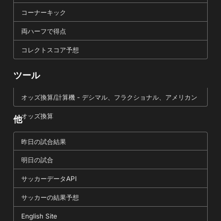
コーナーキック
両ハーフで得点
コレクトスコア予想
ツール
オッズ換算/計算機 - デシマル、フラクショナル、アメリカン
オッズ換算
他
昨日の試合結果
明日の試合
サッカーデータAPI
サッカーの結果予想
English Site