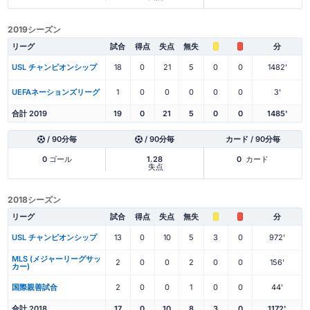
2019シーズン
リーグ
試合
得点
失点
無失
分
USL チャンピオンシップ
18
0
21
5
0
0
1482'
UEFAネーションズリーグ
1
0
0
0
0
0
3'
合計 2019
19
0
21
5
0
0
1485'
/ 90分毎
/ 90分毎
カード / 90分毎
0
ゴール
1.28
0
カード
失点
2018シーズン
リーグ
試合
得点
失点
無失
分
USL チャンピオンシップ
13
0
10
5
3
0
972'
MLS (メジャーリーグサッ
2
0
0
2
0
0
156'
カー)
国際親善試合
2
0
0
1
0
0
44'
合計 2018
17
0
10
8
3
0
1172'