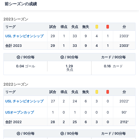
前シーズンの成績
2023シーズン
リーグ
試合
得点
失点
無失
分
USL チャンピオンシップ
29
1
33
9
4
1
2303'
合計 2023
29
1
33
9
4
1
2303'
/ 90分毎
/ 90分毎
カード / 90分毎
0.04
ゴール
1.29
0.16
カード
失点
2022シーズン
リーグ
試合
得点
失点
無失
分
USL チャンピオンシップ
27
2
24
6
3
0
2022'
USオープンカップ
1
0
1
0
0
0
90'
合計 2022
28
2
25
6
3
0
2112'
/ 90分毎
/ 90分毎
カード / 90分毎