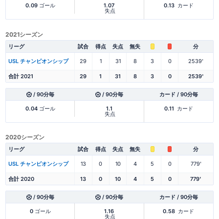
0.09
ゴール
1.07
0.13
カード
失点
2021シーズン
リーグ
試合
得点
失点
無失
分
USL チャンピオンシップ
29
1
31
8
3
0
2539'
合計 2021
29
1
31
8
3
0
2539'
/ 90分毎
/ 90分毎
カード / 90分毎
0.04
ゴール
1.1
0.11
カード
失点
2020シーズン
リーグ
試合
得点
失点
無失
分
USL チャンピオンシップ
13
0
10
4
5
0
779'
合計 2020
13
0
10
4
5
0
779'
/ 90分毎
/ 90分毎
カード / 90分毎
0
ゴール
1.16
0.58
カード
失点