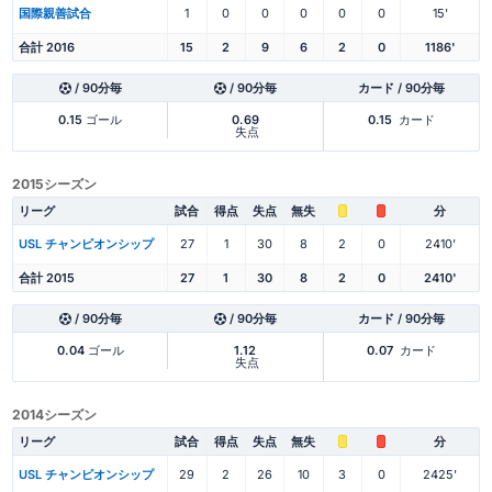
国際親善試合
1
0
0
0
0
0
15'
合計 2016
15
2
9
6
2
0
1186'
/ 90分毎
/ 90分毎
カード / 90分毎
0.15
ゴール
0.69
0.15
カード
失点
2015シーズン
リーグ
試合
得点
失点
無失
分
USL チャンピオンシップ
27
1
30
8
2
0
2410'
合計 2015
27
1
30
8
2
0
2410'
/ 90分毎
/ 90分毎
カード / 90分毎
0.04
ゴール
1.12
0.07
カード
失点
2014シーズン
リーグ
試合
得点
失点
無失
分
USL チャンピオンシップ
29
2
26
10
3
0
2425'