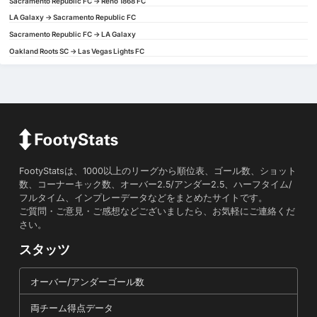
Sacramento Republic FC -> Reno 1868 FC
LA Galaxy -> Sacramento Republic FC
Sacramento Republic FC -> LA Galaxy
Oakland Roots SC -> Las Vegas Lights FC
FootyStatsは、1000以上のリーグから順位表、ゴール数、ショット
数、コーナーキック数、オーバー2.5/アンダー2.5、ハーフタイム/
フルタイム、インプレーデータなどをまとめたサイトです。
ご質問・ご意見・ご感想などございましたら、お気軽にご連絡くだ
さい。
スタッツ
オーバー/アンダーゴール数
両チーム得点データ