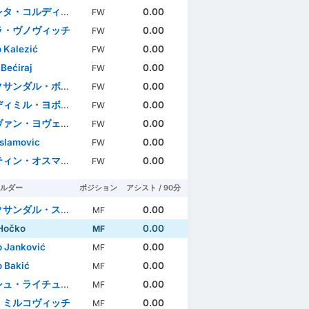
タ・コルディッチ
0.00
FW
ラ・ヴノヴィッチ
0.00
FW
 Kalezić
0.00
FW
 Bećiraj
0.00
FW
ンダル・ボリェヴィッチ
0.00
FW
ィミル・ヨボビッチ
0.00
FW
ァン・ヨヴェティッチ
0.00
FW
Islamovic
0.00
FW
ィン・オスマジッチ
0.00
FW
ルダー
ポジション
アシスト / 90分
ンダル・スチェキッチ
0.00
MF
Hočko
0.00
MF
 Janković
0.00
MF
 Bakić
0.00
MF
・ライチュコヴィッチ
0.00
MF
・ミルコヴィッチ
0.00
MF