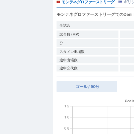
モンテネグロファーストリーグ
ギリシ
モンテネグロファーストリーグでのDeni H
全試合
試合数 (MP)
分
スタメン出場数
途中出場数
途中交代数
ゴール / 90分