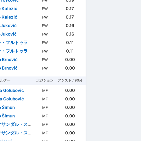
FW
 Kalezić
0.17
FW
 Kalezić
0.17
FW
Juković
0.16
FW
Juković
0.16
FW
ラ・フルトゥラ
0.11
FW
ラ・フルトゥラ
0.11
FW
 Brnović
0.00
FW
 Brnović
0.00
FW
ルダー
ポジション
アシスト / 90分
a Golubović
0.00
MF
a Golubović
0.00
MF
o Šimun
0.00
MF
o Šimun
0.00
MF
ンダル・スチェキッチ
0.00
MF
ンダル・スチェキッチ
0.00
MF