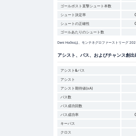
ゴールポスト直撃シュート本数
シュート決定率
シュートの正確性
ゴールあたりのシュート数
Deni Hočkoは、モンテネグロファーストリーグ 
アシスト、パス、およびチャンス創出
アシスト&パス
アシスト
アシスト期待値(xA)
パス数
パス成功回数
パス成功率
キーパス
クロス