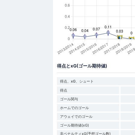
得点とxG(ゴール期待値)
得点、xG、シュート
得点
ゴール関与
ホームでのゴール
アウェイでのゴール
ゴール期待値(xG)
非ペナルティxG(予想ゴール数)