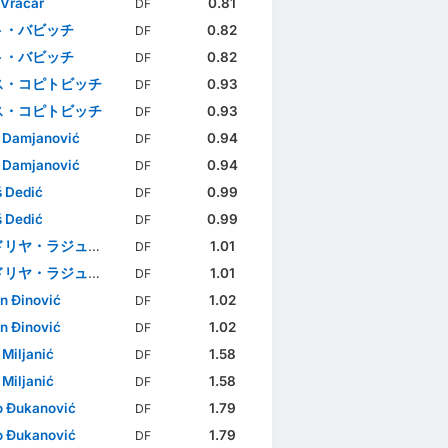
 Vračar
0.81
DF
ト・バビッチ
0.82
DF
ト・バビッチ
0.82
DF
ス・コピトビッチ
0.93
DF
ス・コピトビッチ
0.93
DF
 Damjanović
0.94
DF
 Damjanović
0.94
DF
 Dedić
0.99
DF
 Dedić
0.99
DF
ヤ・ラジュナトヴィッチ
1.01
DF
ヤ・ラジュナトヴィッチ
1.01
DF
n Đinović
1.02
DF
n Đinović
1.02
DF
 Miljanić
1.58
DF
 Miljanić
1.58
DF
 Đukanović
1.79
DF
 Đukanović
1.79
DF