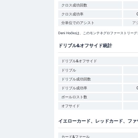
クロス成功回数
クロス成功率
分単位でのアシスト
ア
Deni Hočkoは、このモンテネグロファーストリ
ドリブル&オフサイド統計
ドリブル&オフサイド
ドリブル
ドリブル成功回数
ドリブル成功率
ボールロスト数
オフサイド
イエローカード、レッドカード、ファ
カード&ファール