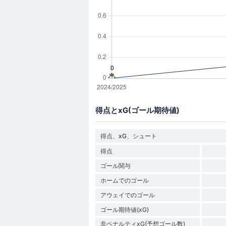
得点とxG(ゴール期待値)
得点、xG、シュート
得点
ゴール関与
ホームでのゴール
アウェイでのゴール
ゴール期待値(xG)
非ペナルティxG(予想ゴール数)