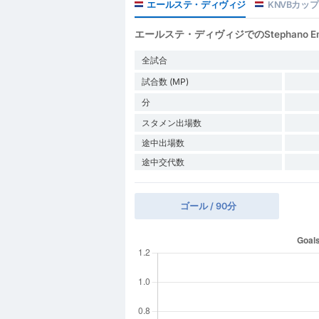
エールステ・ディヴィジ
KNVBカップ
エールステ・ディヴィジでのStephano Emmanu
全試合
試合数 (MP)
分
スタメン出場数
途中出場数
途中交代数
ゴール / 90分