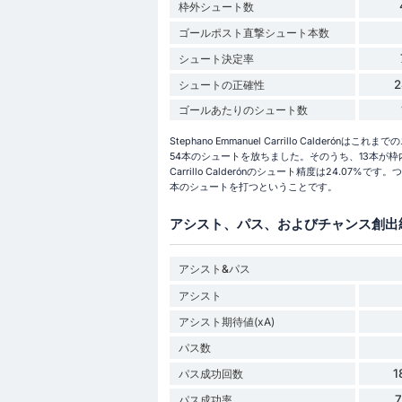
枠外シュート数
ゴールポスト直撃シュート本数
シュート決定率
2
シュートの正確性
ゴールあたりのシュート数
Stephano Emmanuel Carrillo Calder
54本のシュートを放ちました。そのうち、13本が枠内に飛
Carrillo Calderónのシュート精度は24.07%
本のシュートを打つということです。
アシスト、パス、およびチャンス創出
アシスト&パス
アシスト
アシスト期待値(xA)
パス数
1
パス成功回数
パス成功率