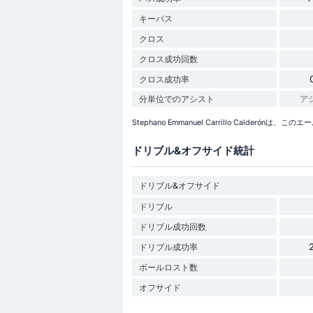
キーパス
クロス
クロス成功回数
クロス成功率
分単位でのアシスト
ア
Stephano Emmanuel Carrillo Cald
ドリブル&オフサイド統計
ドリブル&オフサイド
ドリブル
ドリブル成功回数
ドリブル成功率
ボールロスト数
オフサイド