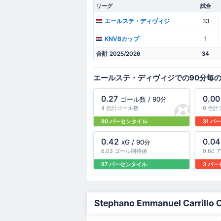
リーグ
試合
33
エールステ・ディヴィジ
1
KNVBカップ
合計 2025/2026
34
エールステ・ディヴィジでの90分毎
0.27
0.00
ゴール数 / 90分
4 合計ゴール数
0 合
80 パーセンタイル
31 
0.42
0.04
xG / 90分
6.03 ゴール期待値
0.60
87 パーセンタイル
3 パ
Stephano Emmanuel Carrillo