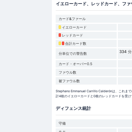
イエローカード、レッドカード、ファ
カード&ファール
イエローカード
レッドカード
合計カード数
334
分単位での警告数
カード・オーバー0.5
ファウル数
被ファウル数
Stephano Emmanuel Carrillo Calder
計4枚のイエローカードと0枚のレッドカードを受けて
ディフェンス統計
守備