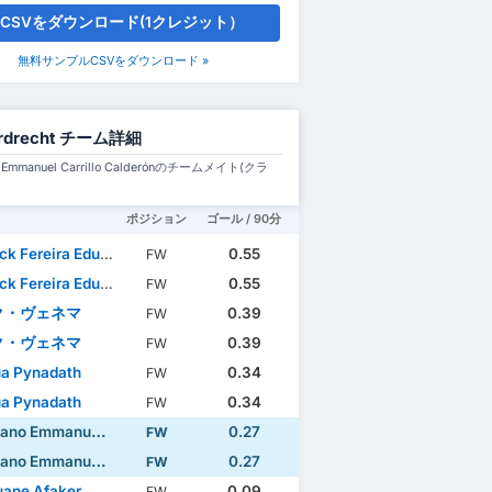
CSVをダウンロード(1クレジット）
無料サンプルCSVをダウンロード »
rdrecht チーム詳細
o Emmanuel Carrillo Calderónのチームメイト(クラ
ポジション
ゴール / 90分
k Fereira Eduardo
0.55
FW
k Fereira Eduardo
0.55
FW
ク・ヴェネマ
0.39
FW
ク・ヴェネマ
0.39
FW
a Pynadath
0.34
FW
a Pynadath
0.34
FW
manuel Carrillo Calderón
0.27
FW
manuel Carrillo Calderón
0.27
FW
ane Afaker
0.09
FW