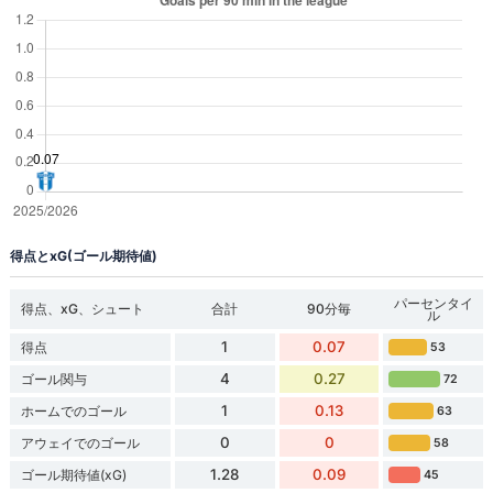
得点とxG(ゴール期待値)
パーセンタイ
得点、xG、シュート
合計
90分毎
ル
1
0.07
得点
53
4
0.27
ゴール関与
72
1
0.13
ホームでのゴール
63
0
0
アウェイでのゴール
58
1.28
0.09
ゴール期待値(xG)
45