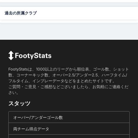
過去の所属クラブ
FootyStatsは、1000以上のリーグから順位表、ゴール数、ショット
数、コーナーキック数、オーバー2.5/アンダー2.5、ハーフタイム/
フルタイム、インプレーデータなどをまとめたサイトです。
ご質問・ご意見・ご感想などございましたら、お気軽にご連絡くだ
さい。
スタッツ
オーバー/アンダーゴール数
両チーム得点データ