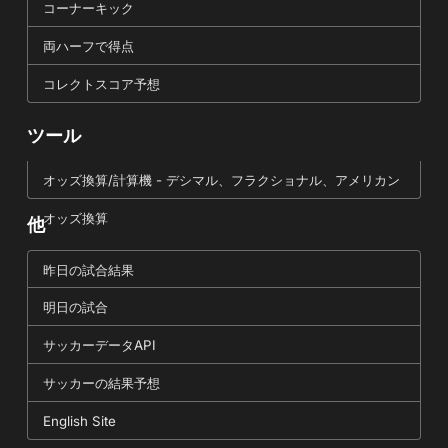
コーナーキック
両ハーフで得点
コレクトスコア予想
ツール
オッズ換算/計算機 - デシマル、フラクショナル、アメリカン
オッズ換算
他
昨日の試合結果
明日の試合
サッカーデータAPI
サッカーの結果予想
English Site