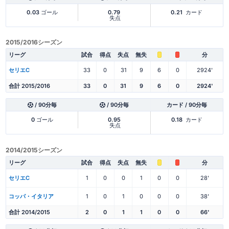
0.03
ゴール
0.79
0.21
カード
失点
2015/2016シーズン
リーグ
試合
得点
失点
無失
分
セリエC
33
0
31
9
6
0
2924'
合計 2015/2016
33
0
31
9
6
0
2924'
/ 90分毎
/ 90分毎
カード / 90分毎
0
ゴール
0.95
0.18
カード
失点
2014/2015シーズン
リーグ
試合
得点
失点
無失
分
セリエC
1
0
0
1
0
0
28'
コッパ・イタリア
1
0
1
0
0
0
38'
合計 2014/2015
2
0
1
1
0
0
66'