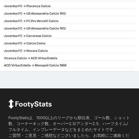
Juventus FC -> Piacenza Calcio
Juventus FC -> US Alessandria Calcio 1912
Juventus FC -> FC Pro Vercelli Calcio
Juventus FC -> US Alessandria Calcio 1912
Juventus FC -> Carrarese Calcio
Juventus FC -> Calcio Como
Juventus FC -> Novara Calcio
Vicenza Calcio -> ACD Virtus Entella
ACD Virtus Entella -> Monopoli Calcio 1966
FootyStatsは、1000以上のリーグから順位表、ゴール数、ショット
数、コーナーキック数、オーバー2.5/アンダー2.5、ハーフタイム/
フルタイム、インプレーデータなどをまとめたサイトです。
ご質問・ご意見・ご感想などございましたら、お気軽にご連絡くだ