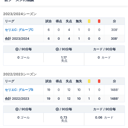
2023/2024シーズン
リーグ
試合
得点
失点
無失
分
セリエC: グループC
6
0
4
1
0
0
308'
合計 2023/2024
6
0
4
1
0
0
308'
/ 90分毎
/ 90分毎
カード / 90分毎
0
ゴール
1.17
0
カード
失点
2022/2023シーズン
リーグ
試合
得点
失点
無失
分
セリエC: グループB
19
0
12
10
1
0
1488'
合計 2022/2023
19
0
12
10
1
0
1488'
/ 90分毎
/ 90分毎
カード / 90分毎
0
ゴール
0.73
0.06
カード
失点