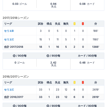
0.03
ゴール
0.94
0.08
カード
失点
2017/2018シーズン
リーグ
試合
得点
失点
無失
分
セリエB
3
0
5
0
1
0
186'
セリエC
15
1
11
5
1
0
1180'
合計 2017/2018
18
1
16
5
2
0
1366'
/ 90分毎
/ 90分毎
カード / 90分毎
0
ゴール
2.42
0.48
カード
失点
2016/2017シーズン
リーグ
試合
得点
失点
無失
分
セリエC
33
1
23
12
6
0
2619'
合計 2016/2017
33
1
23
12
6
0
2619'
/ 90分毎
/ 90分毎
カード / 90分毎