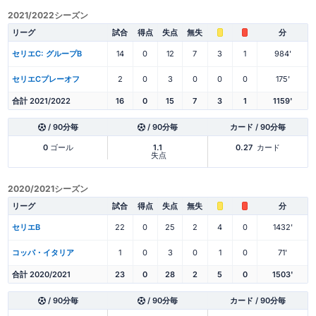
2021/2022シーズン
リーグ
試合
得点
失点
無失
分
セリエC: グループB
14
0
12
7
3
1
984'
セリエCプレーオフ
2
0
3
0
0
0
175'
合計 2021/2022
16
0
15
7
3
1
1159'
/ 90分毎
/ 90分毎
カード / 90分毎
0
ゴール
1.1
0.27
カード
失点
2020/2021シーズン
リーグ
試合
得点
失点
無失
分
セリエB
22
0
25
2
4
0
1432'
コッパ・イタリア
1
0
3
0
1
0
71'
合計 2020/2021
23
0
28
2
5
0
1503'
/ 90分毎
/ 90分毎
カード / 90分毎