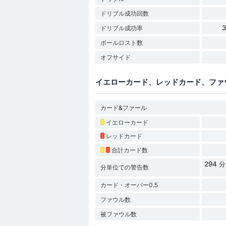
ドリブル成功回数
ドリブル成功率
ボールロスト数
オフサイド
イエローカード、レッドカード、ファ
カード&ファール
イエローカード
レッドカード
合計カード数
294
分単位での警告数
カード・オーバー0.5
ファウル数
被ファウル数