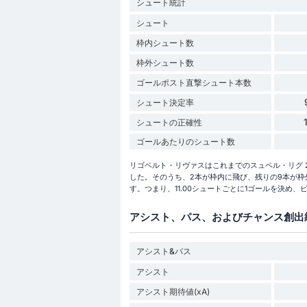
シュート統計
シュート
枠内シュート数
枠外シュート数
ゴールポスト直撃シュート本数
シュート決定率
シュートの正確性
ゴールあたりのシュート数
リゴベルト・リヴァスはこれまでのスュペル・リグ 20
した。そのうち、2本が枠内に飛び、残りの9本が枠外
す。つまり、11.00シュートごとに1ゴールを決め、
アシスト、パス、およびチャンス創出
アシスト&パス
アシスト
アシスト期待値(xA)