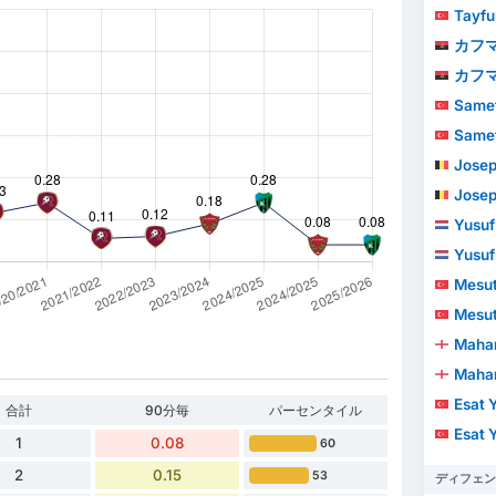
Tayfu
カフマ
カフマ
Samet
Samet
Josep
Josep
Yusuf
Yusuf
Mesut
Mesut
Maha
Maha
Esat 
合計
90分毎
パーセンタイル
Esat 
1
0.08
60
2
0.15
53
ディフェン