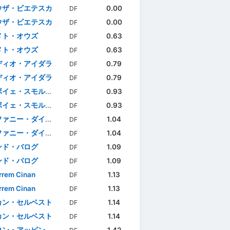
ウザ・ビエテスカ
0.00
DF
ウザ・ビエテスカ
0.00
DF
メト・オウズ
0.63
DF
メト・オウズ
0.63
DF
ディオ・アイダラ
0.79
DF
ディオ・アイダラ
0.79
DF
イェ・スモルチッチ
0.93
DF
イェ・スモルチッチ
0.93
DF
ニー・ダイクスチール
1.04
DF
ニー・ダイクスチール
1.04
DF
ンド・バログ
1.09
DF
ンド・バログ
1.09
DF
rrem Cinan
1.13
DF
rrem Cinan
1.13
DF
カン・セルベスト
1.14
DF
カン・セルベスト
1.14
DF
ン・アッピンダンゴエ
1.42