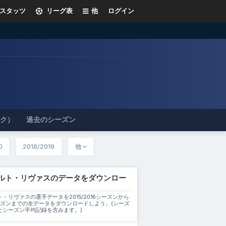
スタッツ
リーグ表
他
ログイン
ック）
過去のシーズン
0
2018/2019
他
ルト・リヴァスのデータをダウンロー
・リヴァスの選手データを2015/2016シーズンから
シーズンまでの全データをダウンロードしよう。(シーズ
とシーズン平均記録を含みます。)