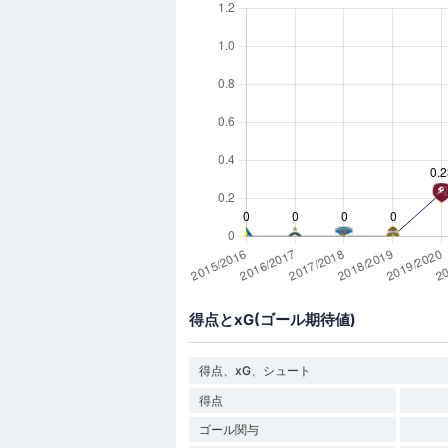
得点とxG(ゴール期待値)
得点、xG、シュート
得点
ゴール関与