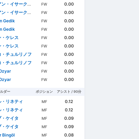
サーク・メンデス・ダ・グラサ
0.00
FW
サーク・メンデス・ダ・グラサ
0.00
FW
n Gedik
0.00
FW
n Gedik
0.00
FW
ン・ケレス
0.00
FW
ン・ケレス
0.00
FW
コ・チュルリノフ
0.00
FW
コ・チュルリノフ
0.00
FW
Ozyar
0.00
FW
Ozyar
0.00
FW
ルダー
ポジション
アシスト / 90分
ル・リネティ
0.12
MF
ル・リネティ
0.12
MF
ブ・ケイタ
0.09
MF
ブ・ケイタ
0.09
MF
r Bingöl
0.08
MF