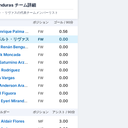
nduras チーム詳細
ト・リヴァスの代表チームメンバーリスト
ポジション
ゴール / 90分
ique Palma Oseguera
0.56
FW
ベルト・リヴァス
0.00
FW
nán Benguche Ramírez
0.00
FW
ck Moncada
0.00
FW
turnino Arzú Suazo
0.00
FW
 Rodríguez
0.00
FW
s Vargas
0.00
FW
erson Arana Melendez
0.00
FW
l Figuora
0.00
FW
yeri Miranda Miguel
0.00
FW
ルダー
ポジション
アシスト / 90分
 Aldair Flores
3.00
MF