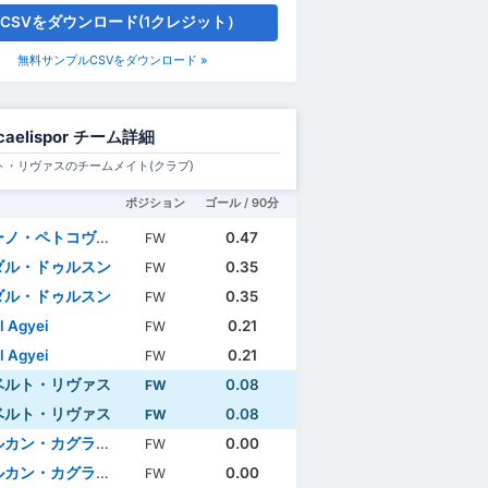
CSVをダウンロード(1クレジット）
無料サンプルCSVをダウンロード »
caelispor チーム詳細
ト・リヴァスのチームメイト(クラブ)
ポジション
ゴール / 90分
ノ・ペトコヴィッチ
0.47
FW
ダル・ドゥルスン
0.35
FW
ダル・ドゥルスン
0.35
FW
l Agyei
0.21
FW
l Agyei
0.21
FW
ベルト・リヴァス
0.08
FW
ベルト・リヴァス
0.08
FW
カン・カグラヤン
0.00
FW
カン・カグラヤン
0.00
FW