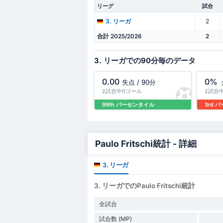
リーグ
試合
2
3. リーガ
合計 2025/2026
2
3. リーガでの90分毎のデータ
0.00
0%
失点 / 90分
2試合中0ゴール
2試合
99th パーセンタイル
3rd 
Paulo Fritschi統計 - 詳細
3. リーガ
3. リーガでのPaulo Fritschi統計
全試合
試合数 (MP)