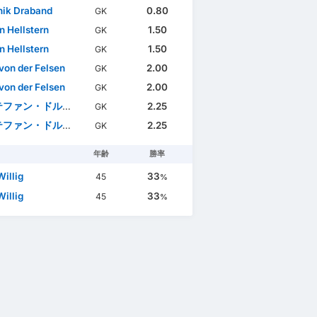
ik Draband
0.80
GK
n Hellstern
1.50
GK
n Hellstern
1.50
GK
 von der Felsen
2.00
GK
 von der Felsen
2.00
GK
ファン・ドルリャーカ
2.25
GK
ファン・ドルリャーカ
2.25
GK
年齢
勝率
Willig
33
45
%
Willig
33
45
%