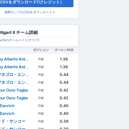
CSVをダウンロード(1クレジット）
無料サンプルCSVをダウンロード »
uttgart II チーム詳細
Fritschiのチームメイト(クラブ)
ポジション
ゴール / 90分
lberto Arévalo Mera
1.36
FW
lberto Arévalo Mera
1.36
FW
ロ・エンローラ・ナンキシ
0.44
FW
ロ・エンローラ・ナンキシ
0.44
FW
ur Ouro-Tagba
0.42
FW
ur Ouro-Tagba
0.42
FW
Darvich
0.40
FW
Darvich
0.40
FW
メド・サンコー
0.39
FW
メド・サンコー
0.39