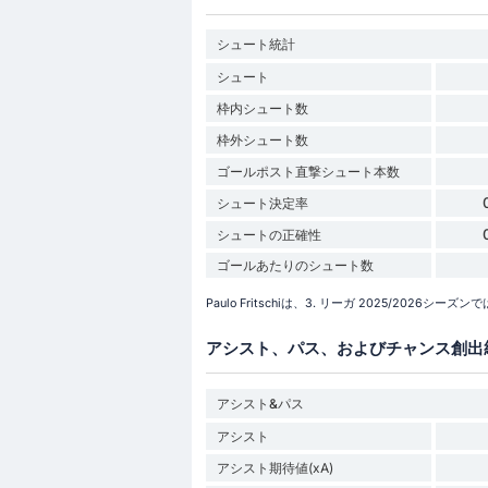
シュート統計
シュート
枠内シュート数
枠外シュート数
ゴールポスト直撃シュート本数
シュート決定率
シュートの正確性
ゴールあたりのシュート数
Paulo Fritschiは、3. リーガ 2025/202
アシスト、パス、およびチャンス創出
アシスト&パス
アシスト
アシスト期待値(xA)