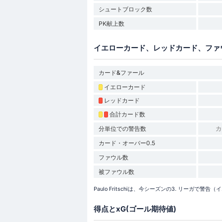
シュートブロック数
PK献上数
イエローカード、レッドカード、ファ
カード&ファール
イエローカード
レッドカード
合計カード数
分単位での警告数
カ
カード・オーバー0.5
ファウル数
被ファウル数
Paulo Fritschiは、今シーズンの3. リーガ
得点とxG(ゴール期待値)