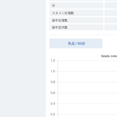
分
スタメン出場数
途中出場数
途中交代数
失点 / 90分