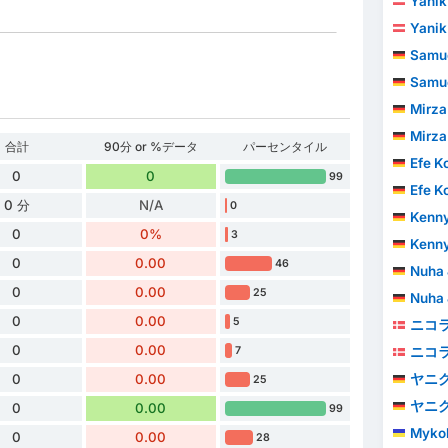
Yanik
Yanik
Samuel
Samuel
Mirza
Mirza
合計
90分 or %データ
パーセンタイル
Efe K
0
0
99
Efe K
0 分
N/A
0
Kenny
0
0%
3
Kenny
0
0.00
46
Nuha 
0
0.00
25
Nuha 
0
0.00
5
ニコ
0
0.00
7
ニコ
0
0.00
ヤニ
25
ヤニ
0
0.00
99
Mykol
0
0.00
28