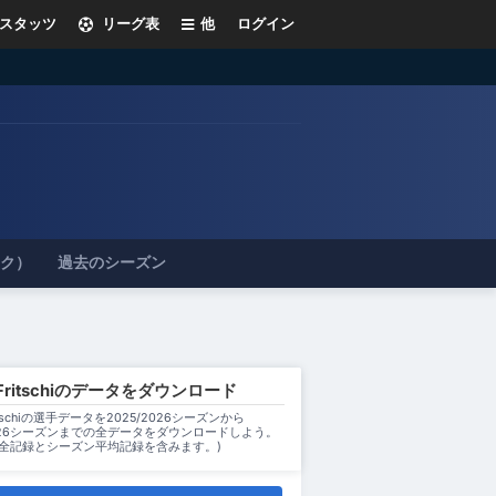
スタッツ
リーグ表
他
ログイン
ック）
過去のシーズン
o Fritschiのデータをダウンロード
Fritschiの選手データを2025/2026シーズンから
2026シーズンまでの全データをダウンロードしよう。
ン全記録とシーズン平均記録を含みます。)