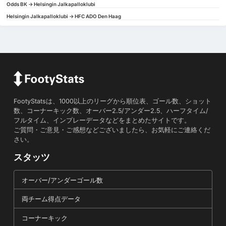
Odds BK -> Helsingin Jalkapalloklubi
Helsingin Jalkapalloklubi -> HFC ADO Den Haag
FootyStatsは、1000以上のリーグから順位表、ゴール数、ショット
数、コーナーキック数、オーバー2.5/アンダー2.5、ハーフタイム/
フルタイム、インプレーデータなどをまとめたサイトです。
ご質問・ご意見・ご感想などございましたら、お気軽にご連絡くだ
さい。
スタッツ
オーバー/アンダーゴール数
両チーム得点データ
コーナーキック