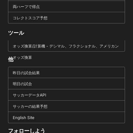
両ハーフで得点
コレクトスコア予想
ツール
オッズ換算/計算機 - デシマル、フラクショナル、アメリカン
オッズ換算
他
昨日の試合結果
明日の試合
サッカーデータAPI
サッカーの結果予想
English Site
フォローしよう