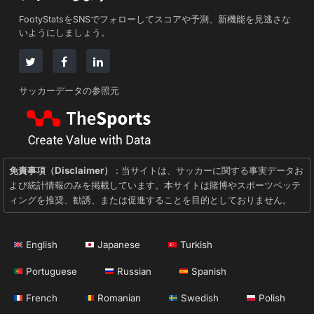
FootyStatsをSNSでフォローしてスコアや予測、新機能を見逃さな
いようにしましょう。
サッカーデータの参照元
免責事項（Disclaimer）
: 当サイトは、サッカーに関する事実データお
よび統計情報のみを掲載しています。本サイトは賭博やスポーツベッテ
ィングを推奨、勧誘、または促進することを目的としておりません。
English
Japanese
Turkish
Portuguese
Russian
Spanish
French
Romanian
Swedish
Polish