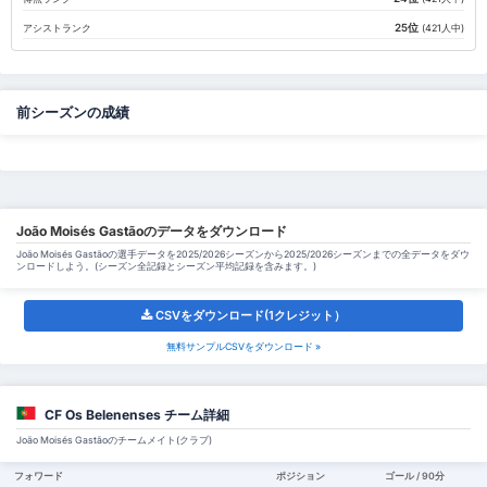
25位
アシストランク
(421人中)
前シーズンの成績
João Moisés Gastãoのデータをダウンロード
João Moisés Gastãoの選手データを2025/2026シーズンから2025/2026シーズンまでの全データをダウ
ンロードしよう。(シーズン全記録とシーズン平均記録を含みます。)
CSVをダウンロード(1クレジット）
無料サンプルCSVをダウンロード »
CF Os Belenenses チーム詳細
João Moisés Gastãoのチームメイト(クラブ)
フォワード
ポジション
ゴール / 90分