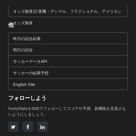
オッズ換算/計算機 - デシマル、フラクショナル、アメリカン
オッズ換算
他
昨日の試合結果
明日の試合
サッカーデータAPI
サッカーの結果予想
English Site
フォローしよう
FootyStatsをSNSでフォローしてスコアや予測、新機能を見逃さな
いようにしましょう。