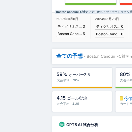
Boston Cancún FC対ティグリオス・デ・チェトゥマル
2024年3月23日
2025年11月8日
ティグリオス・デ・チェトゥマル
0
ティグリオス・デ・チェトゥマル
3
Boston Cancún FC
5
Boston Cancún FC
0
全ての予想
- Boston Cancún 
59%
80%
オーバー2.5
大会平均 : 70%
大会平均 
4.15
今
ゴール/試合
大会平均 : 4.35
カード
GPT5 AI 試合分析