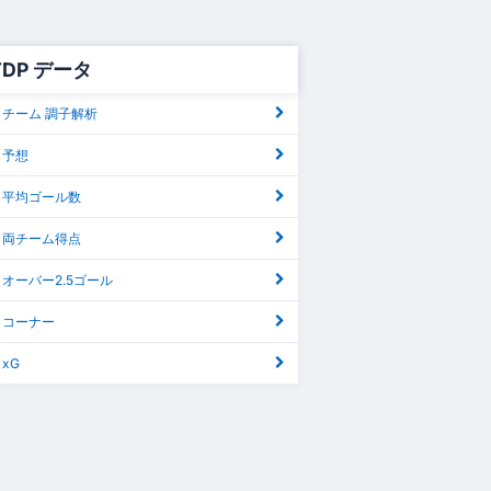
 TDP データ
DP チーム 調子解析
P 予想
DP 平均ゴール数
DP 両チーム得点
DP オーバー2.5ゴール
DP コーナー
 xG