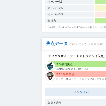
オーバー1.5
オーバー2.5
オーバー3.5
無得点
* この統計はBoston Cancún FCのホーム戦で
失点データ
どのチームが失点するか
ティグリオス・デ・チェトゥマル
は
失点
2.5 平均失点
Boston Cancún FC (ホーム)
2.25 平均失点
ティグリオス・デ・チェトゥマル (アウェイ
フルタイム
失点 / 試合