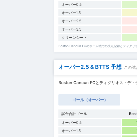
オーバー0.5
オーバー1.5
オーバー2.5
オーバー3.5
クリーンシート
Boston Cancún FCのホーム戦での失点記録とテ
オーバー2.5 & BTTS 予想
この試
Boston Cancún FCとティグリオス・デ
ゴール（オーバー）
試合合計ゴール
Bos
オーバー0.5
オーバー1.5