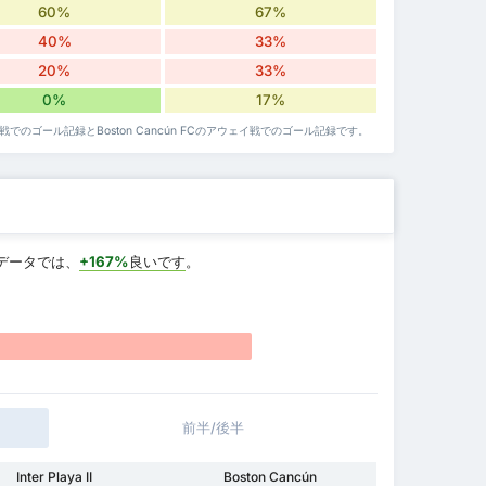
60%
67%
40%
33%
20%
33%
0%
17%
 IIのホーム戦でのゴール記録とBoston Cancún FCのアウェイ戦でのゴール記録です。
データでは、
+167%
良いです
。
前半/後半
Inter Playa II
Boston Cancún