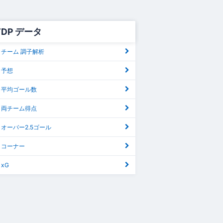
 TDP データ
DP チーム 調子解析
P 予想
DP 平均ゴール数
DP 両チーム得点
DP オーバー2.5ゴール
DP コーナー
 xG