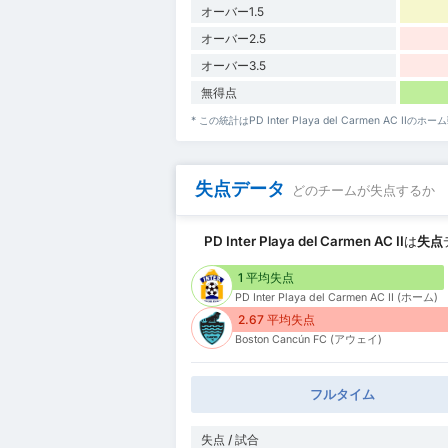
オーバー1.5
オーバー2.5
オーバー3.5
無得点
* この統計はPD Inter Playa del Carmen AC
失点データ
どのチームが失点するか
PD Inter Playa del Carmen AC II
は
失点
1 平均失点
PD Inter Playa del Carmen AC II (ホーム)
2.67 平均失点
Boston Cancún FC (アウェイ)
フルタイム
失点 / 試合