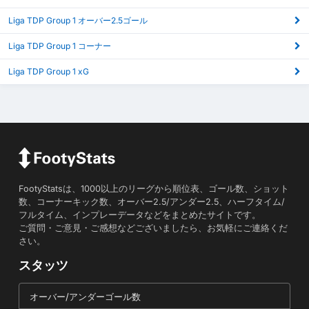
Liga TDP Group 1 オーバー2.5ゴール
Liga TDP Group 1 コーナー
Liga TDP Group 1 xG
FootyStatsは、1000以上のリーグから順位表、ゴール数、ショット
数、コーナーキック数、オーバー2.5/アンダー2.5、ハーフタイム/
フルタイム、インプレーデータなどをまとめたサイトです。
ご質問・ご意見・ご感想などございましたら、お気軽にご連絡くだ
さい。
スタッツ
オーバー/アンダーゴール数