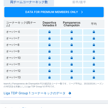
両チームコーナーキック数
前半/後半
DATA FOR PREMIUM MEMBERS ONLY
コーナーキック(両チー
Deportiva
Pampaneros
平均
ム)
Venados II
Champotón
オーバー６
オーバー7
オーバー8
オーバー9
オーバー10
オーバー11
オーバー12
オーバー13
teamAとPampaneros de Champotón FCの総試合コーナー数です。リーグ平均は、2023/2024シーズン
の167試合を対象としたLiga TDP Group 1の平均です。
Liga TDP Group 1 コーナーキックのデータ