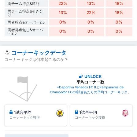
22%
13%
18%
両チーム得点&勝利
両チーム得点&引き分
13%
22%
18%
け
0%
0%
0%
両者得点&オーバー2.5
両者得点無し&オーバ
0%
0%
0%
ー2.5
コーナーキックデータ
コーナーキックは何本起こるのか？
UNLOCK
平均コーナー数
*Deportiva Venados FC IIとPampaneros de
Champotón FCの1試合あたりの平均コーナーキック
。
1試合平均
1試合平均
コーナーキック獲得
コーナーキック獲得