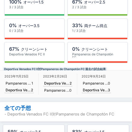
100%
67%
オーバー1.5
オーバー2.5
3 / 3 試合
2 / 3 試合
0%
33%
オーバー3.5
両チーム得点
0 / 3 試合
1 / 3 試合
67%
0%
クリーンシート
クリーンシート
Deportiva Venados FC II
Pampaneros de Champotón
FC
Deportiva Venados FC II対Pampaneros de Champotón FC 過去の試合結果
2023年11月25日
2023年2月26日
2022年9月24日
Pampaneros de Champotón FC
1
Deportiva Venados FC II
2
Pampaneros de Champotón FC
0
Deportiva Venados FC II
2
Deportiva Venados FC II
3
Pampaneros de Champotón FC
0
全ての予想
- Deportiva Venados FC II対Pampaneros de Champotón FC
59%
83%
オーバー2.5
オーバー1.5