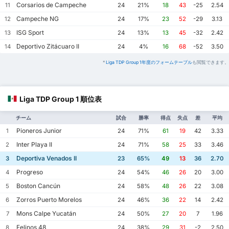
Corsarios de Campeche
11
24
21%
18
43
-25
2.54
Campeche NG
12
24
17%
23
52
-29
3.13
ISG Sport
13
24
13%
13
45
-32
2.42
Deportivo Zitácuaro II
14
24
4%
16
68
-52
3.50
*
Liga TDP Group 1年度のフォームテーブル
も閲覧できます。
Liga TDP Group 1 順位表
チーム
試合
勝率
得点
失点
差
平均
Pioneros Junior
1
24
71%
61
19
42
3.33
Inter Playa II
2
24
71%
58
25
33
3.46
Deportiva Venados II
3
23
65%
49
13
36
2.70
Progreso
4
24
54%
46
26
20
3.00
Boston Cancún
5
24
58%
48
26
22
3.08
Zorros Puerto Morelos
6
24
46%
36
22
14
2.42
Mons Calpe Yucatán
7
24
50%
27
20
7
1.96
Felinos 48
8
24
38%
29
31
-2
2.50