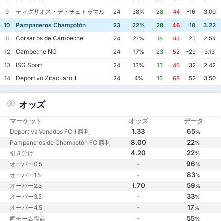
ティグリオス・デ・チェトゥマル
9
24
38%
28
44
-16
3.00
Pampaneros Champotón
10
23
22%
28
46
-18
3.22
Corsarios de Campeche
11
24
21%
18
43
-25
2.54
Campeche NG
12
24
17%
23
52
-29
3.13
ISG Sport
13
24
13%
13
45
-32
2.42
Deportivo Zitácuaro II
14
24
4%
16
68
-52
3.50
オッズ
マーケット
オッズ
データ
1.33
65
Deportiva Venados FC II 勝利
%
8.00
22
Pampaneros de Champotón FC 勝利
%
4.20
22
引き分け
%
-
96
オーバー0.5
%
-
83
オーバー1.5
%
1.70
59
オーバー2.5
%
-
33
オーバー3.5
%
-
17
オーバー4.5
%
-
55
両チーム得点
%