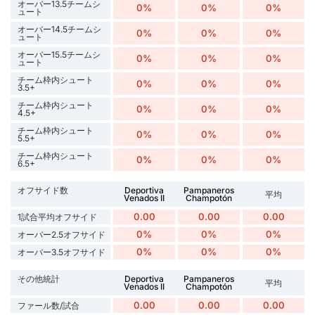
オーバー13.5チームシ
0%
0%
0%
ュート
オーバー14.5チームシ
0%
0%
0%
ュート
オーバー15.5チームシ
0%
0%
0%
ュート
チーム枠内シュート
0%
0%
0%
3.5+
チーム枠内シュート
0%
0%
0%
4.5+
チーム枠内シュート
0%
0%
0%
5.5+
チーム枠内シュート
0%
0%
0%
6.5+
オフサイド数
Deportiva
Pampaneros
平均
Venados II
Champotón
0.00
0.00
0.00
1試合平均オフサイド
0%
0%
0%
オーバー2.5オフサイド
0%
0%
0%
オーバー3.5オフサイド
その他統計
Deportiva
Pampaneros
平均
Venados II
Champotón
0.00
0.00
0.00
ファール数/試合