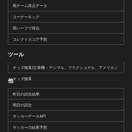
両チーム得点データ
コーナーキック
両ハーフで得点
コレクトスコア予想
ツール
オッズ換算/計算機 - デシマル、フラクショナル、アメリカン
オッズ換算
他
昨日の試合結果
明日の試合
サッカーデータAPI
サッカーの結果予想