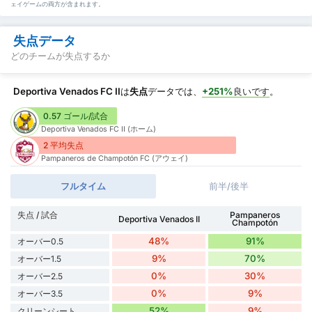
ェイゲームの両方が含まれます。
失点データ
どのチームが失点するか
Deportiva Venados FC II
は
失点
データでは、
+251%
良いです
。
0.57 ゴール/試合
Deportiva Venados FC II (ホーム)
2 平均失点
Pampaneros de Champotón FC (アウェイ)
フルタイム
前半/後半
失点 / 試合
Pampaneros
Deportiva Venados II
Champotón
48%
91%
オーバー0.5
9%
70%
オーバー1.5
0%
30%
オーバー2.5
0%
9%
オーバー3.5
52%
9%
クリーンシート