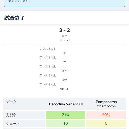
表示しています。
試合終了
3
-
2
前半
(1 - 2)
アシストなし
1'
アシストなし
7'
アシストなし
45'
アシストなし
72'
アシストなし
90+4'
データ
Pampaneros
Deportiva Venados II
Champotón
71%
29%
支配率
10
5
シュート