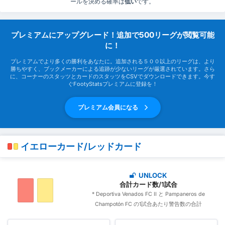
ールを決める確率は
低い
です。
プレミアムにアップグレード！追加で500リーグが閲覧可能
に！
プレミアムでより多くの勝利をあなたに。追加される５００以上のリーグは、より
勝ちやすく、ブックメーカーによる追跡が少ないリーグが厳選されています。さら
に、コーナーのスタッツとカードのスタッツをCSVでダウンロードできます。今す
ぐFootyStatsプレミアムに登録を！
プレミアム会員になる
イエローカード/レッドカード
UNLOCK
合計カード数/1試合
* Deportiva Venados FC II と Pampaneros de
Champotón FC の1試合あたり警告数の合計