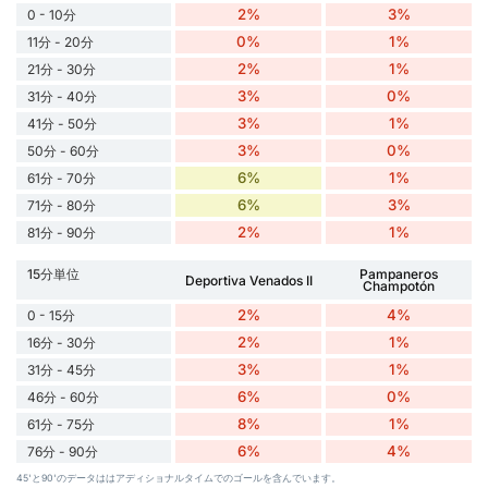
2%
3%
0 - 10分
0%
1%
11分 - 20分
2%
1%
21分 - 30分
3%
0%
31分 - 40分
3%
1%
41分 - 50分
3%
0%
50分 - 60分
6%
1%
61分 - 70分
6%
3%
71分 - 80分
2%
1%
81分 - 90分
15分単位
Pampaneros
Deportiva Venados II
Champotón
2%
4%
0 - 15分
2%
1%
16分 - 30分
3%
1%
31分 - 45分
6%
0%
46分 - 60分
8%
1%
61分 - 75分
6%
4%
76分 - 90分
45'と90'のデータははアディショナルタイムでのゴールを含んでいます。