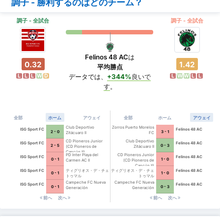
調子 - 勝利するのはどのチーム？
調子 - 全試合
調子 - 全試合
Felinos 48 AC
は
0.32
1.42
平均勝点
L
L
L
W
D
L
W
W
L
L
データでは、
+344%
良いで
す
。
全部
ホーム
アウェイ
全部
ホーム
アウェイ
Club Deportivo
Zorros Puerto Morelos
ISG Sport FC
Felinos 48 AC
2 - 0
3 - 1
Zitácuaro II
FC
CD Pioneros Junior
Club Deportivo
ISG Sport FC
Felinos 48 AC
2 - 5
0 - 3
(CD Pioneros de
Zitácuaro II
Cancún II)
PD Inter Playa del
CD Pioneros Junior
ISG Sport FC
Felinos 48 AC
0 - 1
1 - 0
Carmen AC II
(CD Pioneros de
Cancún II)
ISG Sport FC
ティグリオス・デ・チェ
ティグリオス・デ・チェ
Felinos 48 AC
0 - 1
1 - 0
トゥマル
トゥマル
Campeche FC Nueva
Campeche FC Nueva
ISG Sport FC
Felinos 48 AC
0 - 1
0 - 3
Generación
Generación
前へ
次へ
前へ
次へ