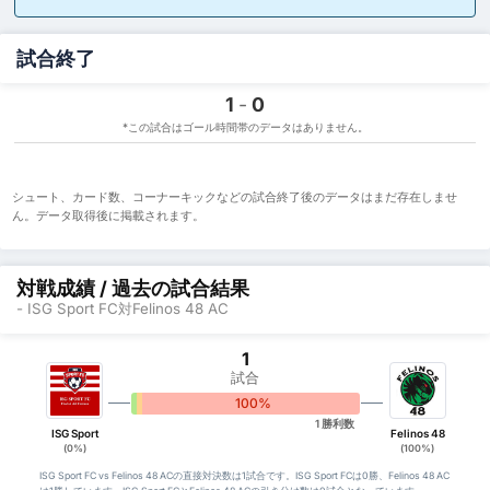
試合終了
1
-
0
*この試合はゴール時間帯のデータはありません。
シュート、カード数、コーナーキックなどの試合終了後のデータはまだ存在しませ
ん。データ取得後に掲載されます。
対戦成績 / 過去の試合結果
- ISG Sport FC対Felinos 48 AC
1
試合
0%
0%
100%
1 勝利数
ISG Sport
Felinos 48
(0%)
(100%)
ISG Sport FC vs Felinos 48 ACの直接対決数は1試合です。ISG Sport FCは0勝、Felinos 48 AC