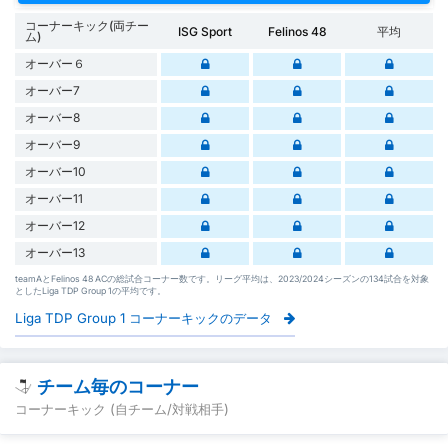
コーナーキック(両チー
ISG Sport
Felinos 48
平均
ム)
オーバー６
オーバー7
オーバー8
オーバー9
オーバー10
オーバー11
オーバー12
オーバー13
teamAとFelinos 48 ACの総試合コーナー数です。リーグ平均は、2023/2024シーズンの134試合を対象
としたLiga TDP Group 1の平均です。
Liga TDP Group 1 コーナーキックのデータ
チーム毎のコーナー
コーナーキック (自チーム/対戦相手)