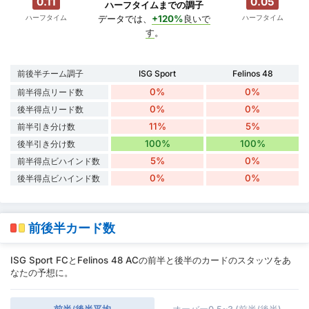
0.11
0.05
ハーフタイムまでの調子
ハーフタイム
ハーフタイム
データでは、
+120%
良いで
す
。
前後半チーム調子
ISG Sport
Felinos 48
0%
0%
前半得点リード数
0%
0%
後半得点リード数
11%
5%
前半引き分け数
100%
100%
後半引き分け数
5%
0%
前半得点ビハインド数
0%
0%
後半得点ビハインド数
前後半カード数
ISG Sport FCとFelinos 48 ACの前半と後半のカードのスタッツをあ
なたの予想に。