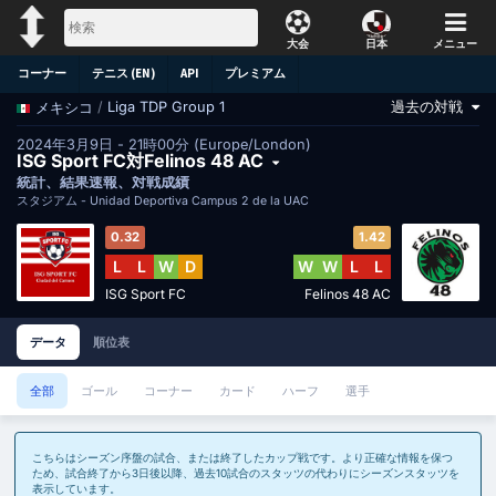
大会
日本
メニュー
コーナー
テニス (EN)
API
プレミアム
過去の対戦
/
Liga TDP Group 1
メキシコ
2024年3月9日 - 21時00分 (Europe/London)
ISG Sport FC対Felinos 48 AC
統計、結果速報、対戦成績
スタジアム -
Unidad Deportiva Campus 2 de la UAC
0.32
1.42
L
L
W
D
W
W
L
L
ISG Sport FC
Felinos 48 AC
データ
順位表
全部
ゴール
コーナー
カード
ハーフ
選手
こちらはシーズン序盤の試合、または終了したカップ戦です。より正確な情報を保つ
ため、試合終了から3日後以降、過去10試合のスタッツの代わりにシーズンスタッツを
表示しています。