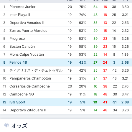
Pioneros Junior
1
20
75%
54
16
38
3.50
Inter Playa II
2
19
74%
43
18
25
3.21
Deportiva Venados II
3
19
63%
35
13
22
2.53
Zorros Puerto Morelos
4
19
53%
29
15
14
2.32
Progreso
5
19
53%
39
23
16
3.26
Boston Cancún
6
19
58%
39
23
16
3.26
Mons Calpe Yucatán
7
19
53%
22
14
8
1.89
Felinos 48
8
19
42%
27
24
3
2.68
ティグリオス・デ・チェトゥマル
9
19
42%
25
37
-12
3.26
Pampaneros Champotón
10
19
21%
24
37
-13
3.21
Corsarios de Campeche
11
20
20%
16
38
-22
2.70
Campeche NG
12
19
11%
18
48
-30
3.47
ISG Sport
13
19
5%
10
41
-31
2.68
Deportivo Zitácuaro II
14
19
5%
14
48
-34
3.26
オッズ