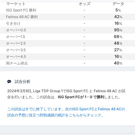
マーケット
オッズ
データ
-
5
ISG Sport FC 勝利
%
-
42
Felinos 48 AC 勝利
%
-
16
引き分け
%
-
95
オーバー0.5
%
-
68
オーバー1.5
%
-
48
オーバー2.5
%
-
27
オーバー3.5
%
-
16
オーバー4.5
%
-
40
両チーム得点
%
試合分析
2024年3月9日, Liga TDP Group 1でISG Sport FC と Felinos 48 AC が試
合を行いました。この試合は、
ISG Sport FCが 1 - 0 で勝利
しました。
この試合はすでに終了しています。次のISG Sport FCとFelinos 48 ACの
試合の予想に役立つ対戦成績の統計をこちらからチェック。