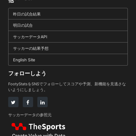
他
昨日の試合結果
明日の試合
サッカーデータAPI
サッカーの結果予想
English Site
フォローしよう
FootyStatsをSNSでフォローしてスコアや予測、新機能を見逃さな
いようにしましょう。
サッカーデータの参照元