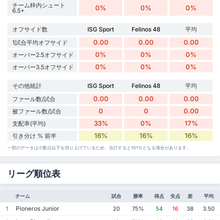
チーム枠内シュート
0%
0%
0%
6.5+
オフサイド数
ISG Sport
Felinos 48
平均
0.00
0.00
0.00
1試合平均オフサイド
0%
0%
0%
オーバー2.5オフサイド
0%
0%
0%
オーバー3.5オフサイド
その他統計
ISG Sport
Felinos 48
平均
0.00
0.00
0.00
ファール数/試合
0
0
0.00
被ファール数/試合
33%
0%
17%
支配率(平均)
16%
16%
16%
引き分け % 前半
一部のデータは小数点以下を切り上げているため、合計すると101%となる場合があります。
リーグ順位表
チーム
試合
勝率
得点
失点
差
平均
Pioneros Junior
1
20
75%
54
16
38
3.50