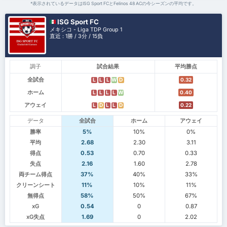
*表示されているデータはISG Sport FCとFelinos 48 ACの今シーズンの平均です。
ISG Sport FC
メキシコ - Liga TDP Group 1
直近 : 1勝 / 3分 / 15負
調子
試合結果
平均勝点
全試合
L
L
L
W
D
0.32
ホーム
L
L
L
L
W
0.40
アウェイ
L
D
L
L
D
0.22
データ
全試合
ホーム
アウェイ
勝率
5%
10%
0%
平均
2.68
2.30
3.11
得点
0.53
0.70
0.33
失点
2.16
1.60
2.78
両チーム得点
37%
40%
33%
クリーンシート
11%
10%
11%
無得点
58%
50%
67%
xG
0.54
0
0.87
xG失点
1.69
0
2.02