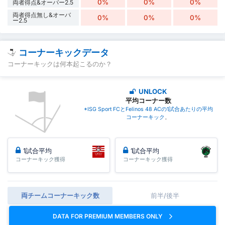
0%
0%
0%
両者得点&オーバー2.5
両者得点無し&オーバ
0%
0%
0%
ー2.5
コーナーキックデータ
コーナーキックは何本起こるのか？
UNLOCK
平均コーナー数
*ISG Sport FCとFelinos 48 ACの1試合あたりの平均
コーナーキック
。
1試合平均
1試合平均
コーナーキック獲得
コーナーキック獲得
両チームコーナーキック数
前半/後半
DATA FOR PREMIUM MEMBERS ONLY