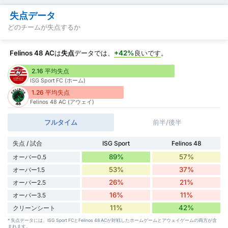
失点データ
どのチームが失点するか
Felinos 48 AC
は
失点
データでは、
+42%
良いです
。
2.16 平均失点
ISG Sport FC (ホーム)
1.26 平均失点
Felinos 48 AC (アウェイ)
フルタイム
前半/後半
失点 / 試合
ISG Sport
Felinos 48
89%
57%
オーバー0.5
53%
37%
オーバー1.5
26%
21%
オーバー2.5
16%
11%
オーバー3.5
11%
42%
クリーンシート
* 失点データには、ISG Sport FCとFelinos 48 ACが対戦したホームゲームとアウェイゲームの両方が含
まれます。