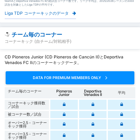
teamAとDeportiva Venados FC IIの総試合コーナー数です。リーグ平均は、2025/2026シーズンの3333
試合を対象としたLiga TDPの平均です。
Liga TDP コーナーキックのデータ
チーム毎のコーナー
コーナーキック (自チーム/対戦相手)
CD Pioneros Junior (CD Pioneros de Cancún II)とDeportiva
Venados FC IIのコーナーキックデータ。
DATA FOR PREMIUM MEMBERS ONLY
チーム毎のコーナー
Pioneros
Deportiva
平均
Junior
Venados II
コーナーキック獲得数
／試合
被コーナー数／試合
オーバー2.5 - コーナー
キック獲得
オーバー3.5 - コーナー
キック獲得