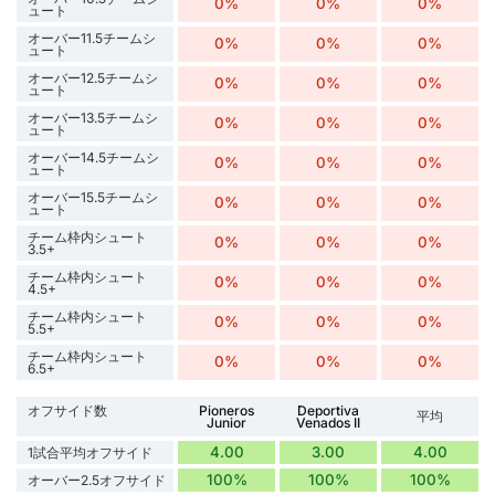
0%
0%
0%
ュート
オーバー11.5チームシ
0%
0%
0%
ュート
オーバー12.5チームシ
0%
0%
0%
ュート
オーバー13.5チームシ
0%
0%
0%
ュート
オーバー14.5チームシ
0%
0%
0%
ュート
オーバー15.5チームシ
0%
0%
0%
ュート
チーム枠内シュート
0%
0%
0%
3.5+
チーム枠内シュート
0%
0%
0%
4.5+
チーム枠内シュート
0%
0%
0%
5.5+
チーム枠内シュート
0%
0%
0%
6.5+
オフサイド数
Pioneros
Deportiva
平均
Junior
Venados II
4.00
3.00
4.00
1試合平均オフサイド
100%
100%
100%
オーバー2.5オフサイド