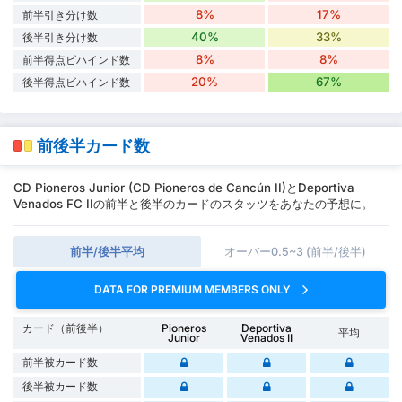
8%
17%
前半引き分け数
40%
33%
後半引き分け数
8%
8%
前半得点ビハインド数
20%
67%
後半得点ビハインド数
前後半カード数
CD Pioneros Junior (CD Pioneros de Cancún II)とDeportiva
Venados FC IIの前半と後半のカードのスタッツをあなたの予想に。
前半/後半平均
オーバー0.5~3 (前半/後半)
DATA FOR PREMIUM MEMBERS ONLY
カード（前後半）
Pioneros
Deportiva
平均
Junior
Venados II
前半被カード数
後半被カード数