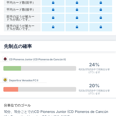
平均カード数(前半）
平均カード数(後半）
前半のほうが被カー
ド%が高いです。
後半のほうが被カー
ド%が高いです。
先制点の確率
CD Pioneros Junior (CD Pioneros de Cancún II)
24%
6試合/25試合中で先制点を挙
げています
Deportiva Venados FC II
20%
5試合/25試合中で先制点を挙
げています
分単位でのゴール
10分、15分ごとでのCD Pioneros Junior (CD Pioneros de Cancún