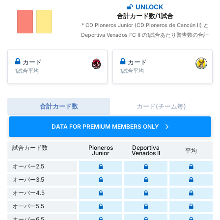
UNLOCK
合計カード数/1試合
* CD Pioneros Junior (CD Pioneros de Cancún II) と
Deportiva Venados FC II の1試合あたり警告数の合計
カード
カード
1試合平均
1試合平均
合計カード数
カード(チーム毎)
DATA FOR PREMIUM MEMBERS ONLY
試合カード数
Pioneros
Deportiva
平均
Junior
Venados II
オーバー2.5
オーバー3.5
オーバー4.5
オーバー5.5
オーバー6.5