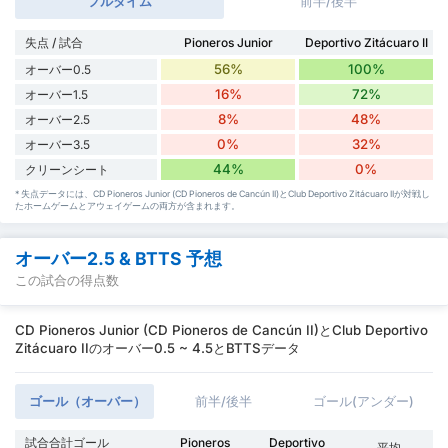
フルタイム
前半/後半
失点 / 試合
Pioneros Junior
Deportivo Zitácuaro II
56%
100%
オーバー0.5
16%
72%
オーバー1.5
8%
48%
オーバー2.5
0%
32%
オーバー3.5
44%
0%
クリーンシート
* 失点データには、CD Pioneros Junior (CD Pioneros de Cancún II)とClub Deportivo Zitácuaro IIが対戦し
たホームゲームとアウェイゲームの両方が含まれます。
オーバー2.5 & BTTS 予想
この試合の得点数
CD Pioneros Junior (CD Pioneros de Cancún II)とClub Deportivo
Zitácuaro IIのオーバー0.5 ~ 4.5とBTTSデータ
ゴール（オーバー）
前半/後半
ゴール(アンダー)
試合合計ゴール
Pioneros
Deportivo
平均