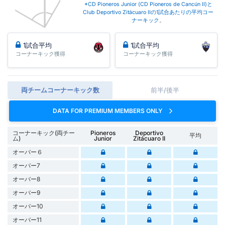
*CD Pioneros Junior (CD Pioneros de Cancún II)と
Club Deportivo Zitácuaro IIの1試合あたりの平均コー
ナーキック
。
1試合平均
1試合平均
コーナーキック獲得
コーナーキック獲得
両チームコーナーキック数
前半/後半
DATA FOR PREMIUM MEMBERS ONLY
コーナーキック(両チー
Pioneros
Deportivo
平均
ム)
Junior
Zitácuaro II
オーバー６
オーバー7
オーバー8
オーバー9
オーバー10
オーバー11