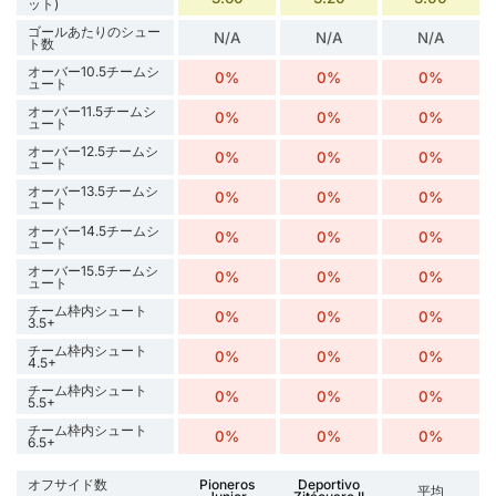
ット)
ゴールあたりのシュー
N/A
N/A
N/A
ト数
オーバー10.5チームシ
0%
0%
0%
ュート
オーバー11.5チームシ
0%
0%
0%
ュート
オーバー12.5チームシ
0%
0%
0%
ュート
オーバー13.5チームシ
0%
0%
0%
ュート
オーバー14.5チームシ
0%
0%
0%
ュート
オーバー15.5チームシ
0%
0%
0%
ュート
チーム枠内シュート
0%
0%
0%
3.5+
チーム枠内シュート
0%
0%
0%
4.5+
チーム枠内シュート
0%
0%
0%
5.5+
チーム枠内シュート
0%
0%
0%
6.5+
オフサイド数
Pioneros
Deportivo
平均