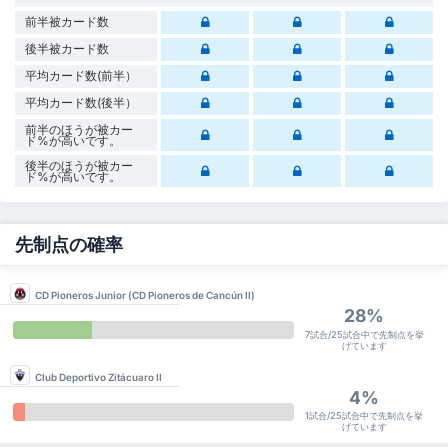
前半被カード数
後半被カード数
平均カード数(前半）
平均カード数(後半）
前半のほうが被カー
ド%が高いです。
後半のほうが被カー
ド%が高いです。
先制点の確率
CD Pioneros Junior (CD Pioneros de Cancún II)
28%
7試合/25試合中で先制点を挙
げています
Club Deportivo Zitácuaro II
4%
1試合/25試合中で先制点を挙
げています