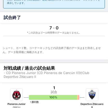
表示しています。
試合終了
7
-
0
*この試合はゴール時間帯のデータはありません。
シュート、カード数、コーナーキックなどの試合終了後のデータはまだ存在しませ
ん。データ取得後に掲載されます。
対戦成績 / 過去の試合結果
- CD Pioneros Junior (CD Pioneros de Cancún II)対Club
Deportivo Zitácuaro II
1
試合
100%
0%
0%
1 勝利数
Pioneros Junior
Deportivo Zitácuaro
II
(100%)