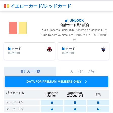
イエローカード/レッドカード
UNLOCK
合計カード数/1試合
* CD Pioneros Junior (CD Pioneros de Cancún II) と
Club Deportivo Zitácuaro II の1試合あたり警告数の合
計
カード
カード
1試合平均
1試合平均
合計カード数
カード(チーム毎)
DATA FOR PREMIUM MEMBERS ONLY
試合カード数
Pioneros
Deportivo
平均
Junior
Zitácuaro II
オーバー2.5
オーバー3.5