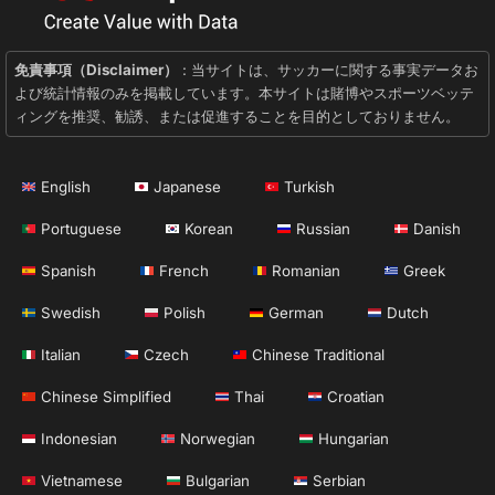
免責事項（Disclaimer）
: 当サイトは、サッカーに関する事実データお
よび統計情報のみを掲載しています。本サイトは賭博やスポーツベッテ
ィングを推奨、勧誘、または促進することを目的としておりません。
English
Japanese
Turkish
Portuguese
Korean
Russian
Danish
Spanish
French
Romanian
Greek
Swedish
Polish
German
Dutch
Italian
Czech
Chinese Traditional
Chinese Simplified
Thai
Croatian
Indonesian
Norwegian
Hungarian
Vietnamese
Bulgarian
Serbian