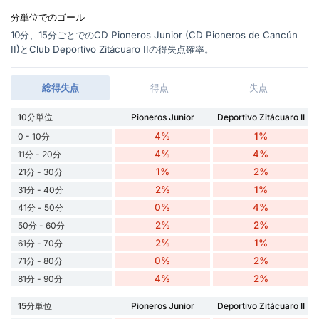
分単位でのゴール
10分、15分ごとでのCD Pioneros Junior (CD Pioneros de Cancún
II)とClub Deportivo Zitácuaro IIの得失点確率。
総得失点
得点
失点
10分単位
Pioneros Junior
Deportivo Zitácuaro II
4%
1%
0 - 10分
4%
4%
11分 - 20分
1%
2%
21分 - 30分
2%
1%
31分 - 40分
0%
4%
41分 - 50分
2%
2%
50分 - 60分
2%
1%
61分 - 70分
0%
2%
71分 - 80分
4%
2%
81分 - 90分
15分単位
Pioneros Junior
Deportivo Zitácuaro II