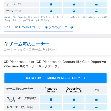
オーバー12
オーバー13
teamAとClub Deportivo Zitácuaro IIの総試合コーナー数です。リーグ平均は、2023/2024シーズンの175
試合を対象としたLiga TDP Group 1の平均です。
Liga TDP Group 1 コーナーキックのデータ
チーム毎のコーナー
コーナーキック (自チーム/対戦相手)
CD Pioneros Junior (CD Pioneros de Cancún II)とClub Deportivo
Zitácuaro IIのコーナーキックデータ。
DATA FOR PREMIUM MEMBERS ONLY
チーム毎のコーナー
Pioneros
Deportivo
平均
Junior
Zitácuaro II
コーナーキック獲得数
／試合
被コーナー数／試合