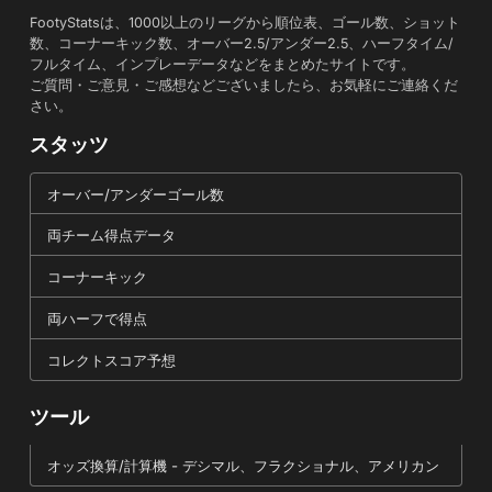
FootyStatsは、1000以上のリーグから順位表、ゴール数、ショット
数、コーナーキック数、オーバー2.5/アンダー2.5、ハーフタイム/
フルタイム、インプレーデータなどをまとめたサイトです。
ご質問・ご意見・ご感想などございましたら、お気軽にご連絡くだ
さい。
スタッツ
オーバー/アンダーゴール数
両チーム得点データ
コーナーキック
両ハーフで得点
コレクトスコア予想
ツール
オッズ換算/計算機 - デシマル、フラクショナル、アメリカン