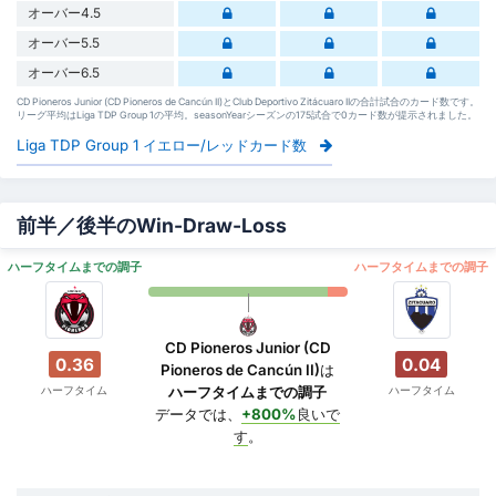
オーバー4.5
オーバー5.5
オーバー6.5
CD Pioneros Junior (CD Pioneros de Cancún II)とClub Deportivo Zitácuaro IIの合計試合のカード数です。
リーグ平均はLiga TDP Group 1の平均。seasonYearシーズンの175試合で0カード数が提示されました。
Liga TDP Group 1 イエロー/レッドカード数
前半／後半のWin-Draw-Loss
ハーフタイムまでの調子
ハーフタイムまでの調子
CD Pioneros Junior (CD
0.36
0.04
Pioneros de Cancún II)
は
ハーフタイム
ハーフタイム
ハーフタイムまでの調子
データでは、
+800%
良いで
す
。