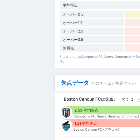
平均得点
オーバー0.5
オーバー1.5
オーバー2.5
オーバー3.5
無得点
* スタッツにはCampeche FC Nueva Generaci
す。
失点データ
どのチームが失点するか
Boston Cancún FC
は
失点
データでは、
2.53 平均失点
Campeche FC Nueva Generación (ホーム)
1.21 平均失点
Boston Cancún FC (アウェイ)