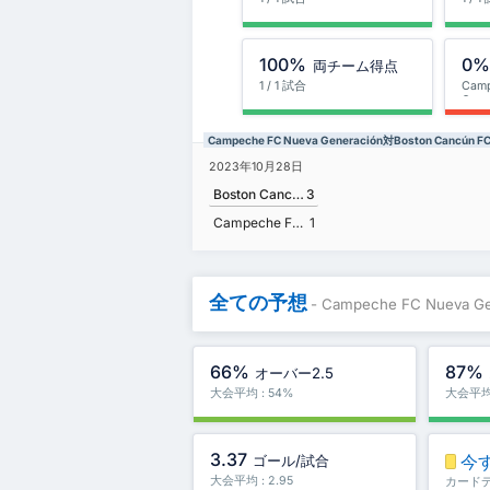
100%
0
両チーム得点
1 / 1 試合
Camp
Gene
Campeche FC Nueva Generación対Boston Cancú
2023年10月28日
Boston Cancún FC
3
Campeche FC Nueva Generación
1
全ての予想
- Campeche FC Nueva G
66%
87%
オーバー2.5
大会平均 : 54%
大会平均 
3.37
今
ゴール/試合
大会平均 : 2.95
カード