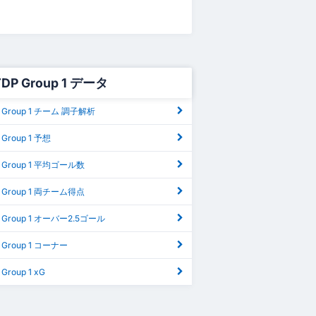
 TDP Group 1 データ
P Group 1 チーム 調子解析
 Group 1 予想
P Group 1 平均ゴール数
P Group 1 両チーム得点
P Group 1 オーバー2.5ゴール
P Group 1 コーナー
 Group 1 xG