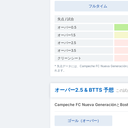
フルタイム
失点 / 試合
オーバー0.5
オーバー1.5
オーバー2.5
オーバー3.5
クリーンシート
* 失点データには、Campeche FC Nueva Genera
れます。
オーバー2.5 & BTTS 予想
この試
Campeche FC Nueva GeneraciónとB
ゴール（オーバー）