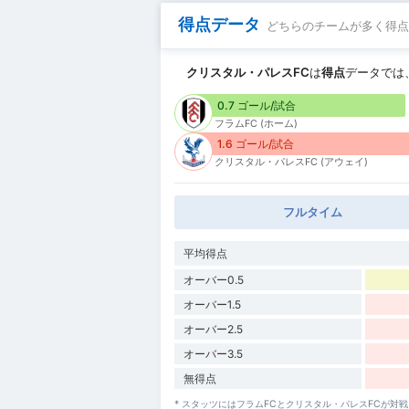
得点データ
どちらのチームが多く得点
クリスタル・パレスFC
は
得点
データでは
0.7 ゴール/試合
フラムFC (ホーム)
1.6 ゴール/試合
クリスタル・パレスFC (アウェイ)
フルタイム
平均得点
オーバー0.5
オーバー1.5
オーバー2.5
オーバー3.5
無得点
* スタッツにはフラムFCとクリスタル・パレスFCが