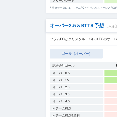
クリーンシート
* 失点データには、フラムFCとクリスタル・パレスF
オーバー2.5 & BTTS 予想
この試
フラムFCとクリスタル・パレスFCのオーバー0.
ゴール（オーバー）
試合合計ゴール
オーバー0.5
オーバー1.5
オーバー2.5
オーバー3.5
オーバー4.5
両チーム得点
両チーム得点&勝利