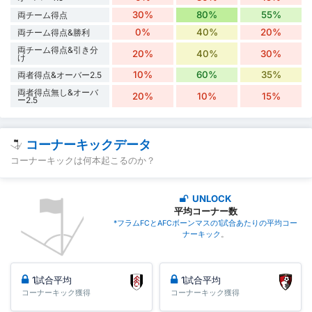
30%
80%
55%
両チーム得点
0%
40%
20%
両チーム得点&勝利
両チーム得点&引き分
20%
40%
30%
け
10%
60%
35%
両者得点&オーバー2.5
両者得点無し&オーバ
20%
10%
15%
ー2.5
コーナーキックデータ
コーナーキックは何本起こるのか？
UNLOCK
平均コーナー数
*フラムFCとAFCボーンマスの1試合あたりの平均コー
ナーキック
。
1試合平均
1試合平均
コーナーキック獲得
コーナーキック獲得