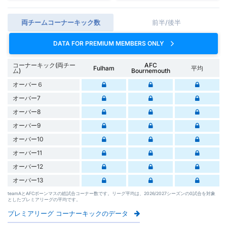
両チームコーナーキック数
前半/後半
DATA FOR PREMIUM MEMBERS ONLY
コーナーキック(両チー
AFC
Fulham
平均
ム)
Bournemouth
オーバー６
オーバー7
オーバー8
オーバー9
オーバー10
オーバー11
オーバー12
オーバー13
teamAとAFCボーンマスの総試合コーナー数です。リーグ平均は、2026/2027シーズンの0試合を対象
としたプレミアリーグの平均です。
プレミアリーグ コーナーキックのデータ