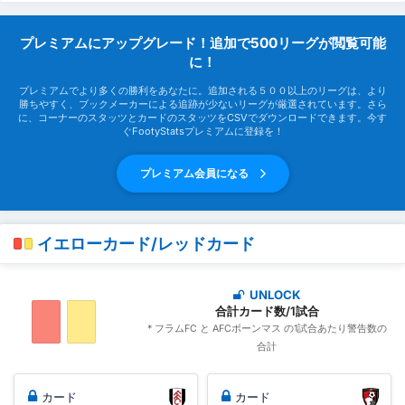
プレミアムにアップグレード！追加で500リーグが閲覧可能
に！
プレミアムでより多くの勝利をあなたに。追加される５００以上のリーグは、より
勝ちやすく、ブックメーカーによる追跡が少ないリーグが厳選されています。さら
に、コーナーのスタッツとカードのスタッツをCSVでダウンロードできます。今す
ぐFootyStatsプレミアムに登録を！
プレミアム会員になる
イエローカード/レッドカード
UNLOCK
合計カード数/1試合
* フラムFC と AFCボーンマス の1試合あたり警告数の
合計
カード
カード