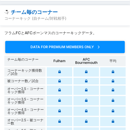
チーム毎のコーナー
コーナーキック (自チーム/対戦相手)
フラムFCとAFCボーンマスのコーナーキックデータ。
DATA FOR PREMIUM MEMBERS ONLY
チーム毎のコーナー
AFC
Fulham
平均
Bournemouth
コーナーキック獲得数
／試合
被コーナー数／試合
オーバー2.5 - コーナー
キック獲得
オーバー3.5 - コーナー
キック獲得
オーバー4.5 - コーナー
キック獲得
オーバー2.5 - 被コーナ
ー数