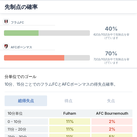
先制点の確率
フラムFC
40%
4試合/10試合中で先制点を挙
げています
AFCボーンマス
70%
7試合/10試合中で先制点を挙
げています
分単位でのゴール
10分、15分ごとでのフラムFCとAFCボーンマスの得失点確率。
総得失点
得点
失点
10分単位
Fulham
AFC Bournemouth
11%
2%
0 - 10分
11%
2%
11分 - 20分
11%
5%
21分 - 30分