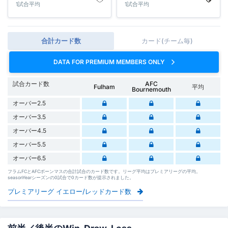
1試合平均
1試合平均
合計カード数
カード(チーム毎)
DATA FOR PREMIUM MEMBERS ONLY
試合カード数
AFC
Fulham
平均
Bournemouth
オーバー2.5
オーバー3.5
オーバー4.5
オーバー5.5
オーバー6.5
フラムFCとAFCボーンマスの合計試合のカード数です。リーグ平均はプレミアリーグの平均。
seasonYearシーズンの0試合で0カード数が提示されました。
プレミアリーグ イエロー/レッドカード数