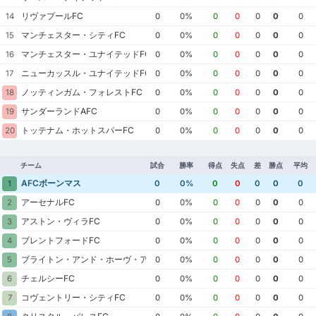
リヴァプールFC
14
0
0%
0
0
0
0
0
マンチェスター・シティFC
15
0
0%
0
0
0
0
0
マンチェスター・ユナイテッドFC
16
0
0%
0
0
0
0
0
ニューカッスル・ユナイテッドFC
17
0
0%
0
0
0
0
0
ノッティンガム・フォレストFC
18
0
0%
0
0
0
0
0
サンダーランドAFC
19
0
0%
0
0
0
0
0
トッテナム・ホットスパーFC
20
0
0%
0
0
0
0
0
チーム
試合
勝率
得点
失点
差
勝点
平均
AFCボーンマス
1
0
0%
0
0
0
0
0
アーセナルFC
2
0
0%
0
0
0
0
0
アストン・ヴィラFC
3
0
0%
0
0
0
0
0
ブレントフォードFC
4
0
0%
0
0
0
0
0
ブライトン・アンド・ホーヴ・アルビオンFC
5
0
0%
0
0
0
0
0
チェルシーFC
6
0
0%
0
0
0
0
0
コヴェントリー・シティFC
7
0
0%
0
0
0
0
0