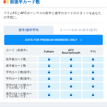
前後半カード数
フラムFCとAFCボーンマスの前半と後半のカードのスタッツをあなた
の予想に。
前半/後半平均
オーバー0.5~3 (前半/後半)
DATA FOR PREMIUM MEMBERS ONLY
カード（前後半）
AFC
Fulham
平均
Bournemouth
前半被カード数
後半被カード数
平均カード数(前半）
平均カード数(後半）
前半のほうが被カー
ド%が高いです。
後半のほうが被カー
ド%が高いです。