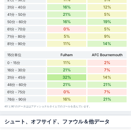
16%
12%
31分 - 40分
21%
5%
41分 - 50分
16%
19%
50分 - 60分
0%
5%
61分 - 70分
5%
9%
71分 - 80分
11%
14%
81分 - 90分
15分単位
Fulham
AFC Bournemouth
11%
2%
0 - 15分
21%
7%
16分 - 30分
32%
14%
31分 - 45分
21%
21%
46分 - 60分
0%
7%
61分 - 75分
16%
21%
76分 - 90分
45'と90'のデータははアディショナルタイムでのゴールを含んでいます。
シュート、オフサイド、ファウル＆他データ