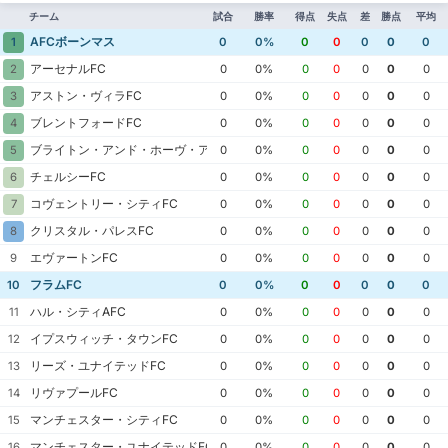
チーム
試合
勝率
得点
失点
差
勝点
平均
AFCボーンマス
1
0
0%
0
0
0
0
0
アーセナルFC
2
0
0%
0
0
0
0
0
アストン・ヴィラFC
3
0
0%
0
0
0
0
0
ブレントフォードFC
4
0
0%
0
0
0
0
0
ブライトン・アンド・ホーヴ・アルビオンFC
5
0
0%
0
0
0
0
0
チェルシーFC
6
0
0%
0
0
0
0
0
コヴェントリー・シティFC
7
0
0%
0
0
0
0
0
クリスタル・パレスFC
8
0
0%
0
0
0
0
0
エヴァートンFC
9
0
0%
0
0
0
0
0
フラムFC
10
0
0%
0
0
0
0
0
ハル・シティAFC
11
0
0%
0
0
0
0
0
イプスウィッチ・タウンFC
12
0
0%
0
0
0
0
0
リーズ・ユナイテッドFC
13
0
0%
0
0
0
0
0
リヴァプールFC
14
0
0%
0
0
0
0
0
マンチェスター・シティFC
15
0
0%
0
0
0
0
0
マンチェスター・ユナイテッドFC
16
0
0%
0
0
0
0
0