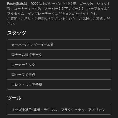
FootyStatsは、1000以上のリーグから順位表、ゴール数、ショット
数、コーナーキック数、オーバー2.5/アンダー2.5、ハーフタイム/
フルタイム、インプレーデータなどをまとめたサイトです。
ご質問・ご意見・ご感想などございましたら、お気軽にご連絡くだ
さい。
スタッツ
オーバー/アンダーゴール数
両チーム得点データ
コーナーキック
両ハーフで得点
コレクトスコア予想
ツール
オッズ換算/計算機 - デシマル、フラクショナル、アメリカン