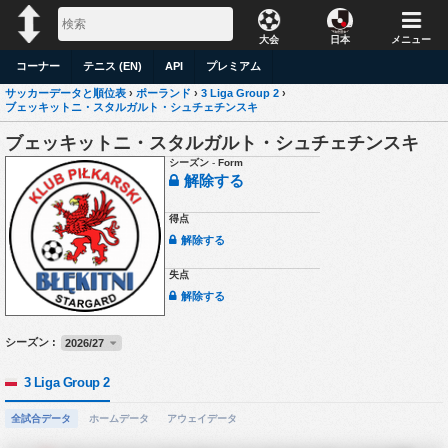
大会
日本
メニュー
コーナー
テニス (EN)
API
プレミアム
サッカーデータと順位表
›
ポーランド
›
3 Liga Group 2
›
ブェッキットニ・スタルガルト・シュチェチンスキ
ブェッキットニ・スタルガルト・シュチェチンスキ
シーズン
-
Form
解除する
得点
解除する
失点
解除する
シーズン :
2026/27
3 Liga Group 2
全試合データ
ホームデータ
アウェイデータ