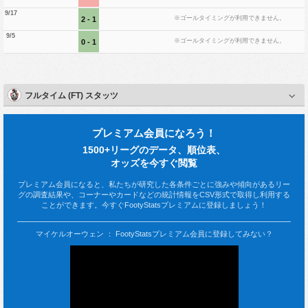
9/17
※ゴールタイミングが利用できません。
2 - 1
9/5
※ゴールタイミングが利用できません。
0 - 1
フルタイム (FT) スタッツ
プレミアム会員になろう！
1500+リーグのデータ、順位表、
オッズを今すぐ閲覧
プレミアム会員になると、私たちが研究した各条件ごとに強みや傾向があるリー
グの調査結果や、コーナーやカードなどの統計情報をCSV形式で取得し利用する
ことができます。今すぐFootyStatsプレミアムに登録しましょう！
マイケルオーウェン ： FootyStatsプレミアム会員に登録してみない？