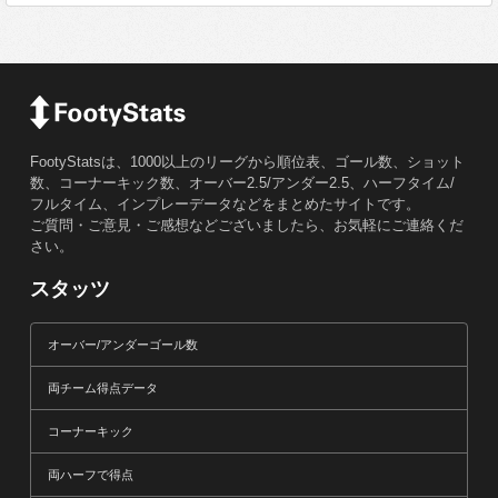
FootyStatsは、1000以上のリーグから順位表、ゴール数、ショット
数、コーナーキック数、オーバー2.5/アンダー2.5、ハーフタイム/
フルタイム、インプレーデータなどをまとめたサイトです。
ご質問・ご意見・ご感想などございましたら、お気軽にご連絡くだ
さい。
スタッツ
オーバー/アンダーゴール数
両チーム得点データ
コーナーキック
両ハーフで得点