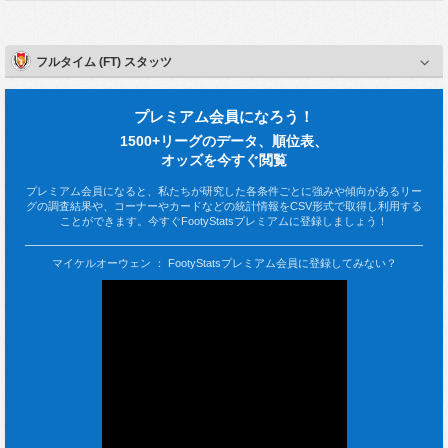
フルタイム (FT) スタッツ
プレミアム会員になろう！
1500+リーグのデータ、順位表、
オッズを今すぐ閲覧
プレミアム会員になると、私たちが研究した各条件ごとに強みや傾向があるリー
グの調査結果や、コーナーやカードなどの統計情報をCSV形式で取得し利用する
ことができます。今すぐFootyStatsプレミアムに登録しましょう！
マイケルオーウェン ： FootyStatsプレミアム会員に登録してみない？