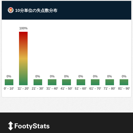
10分単位の失点数分布
100%
0%
0%
0%
0%
0%
0%
0%
0%
0' - 10'
11' - 20'
21' - 30'
31' - 40'
41' - 50'
51' - 60'
61' - 70'
71' - 80'
81' - 90'