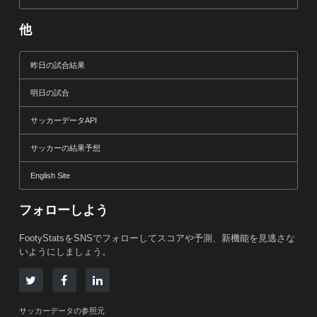
他
昨日の試合結果
明日の試合
サッカーデータAPI
サッカーの結果予想
English Site
フォローしよう
FootyStatsをSNSでフォローしてスコアや予測、新機能を見逃さな
いようにしましょう。
サッカーデータの参照元