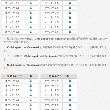
オーバー 2.5
オーバー 0.5
オーバー 3.5
オーバー 1.5
オーバー 4.5
オーバー 2.5
オーバー 5.5
オーバー 3.5
オーバー 6.5
オーバー 4.5
オーバー 7.5
オーバー 5.5
オーバー 8.5
オーバー 6.5
取られたコーナー数は、
Club Legado del Centenario
の対戦相手が試合中に獲得したコー
ナーから計算されます。
Club Legado del Centenario
は全試合中?％の試合で4.5を超えるコーナーを獲得していま
す。
カード枚数は、
Club Legado del Centenario
が試合中に受け取ったカードから計算されま
す。
Club Legado del Centenario
は過去の試合中?%の試合でオーバー2.5カードを受け取りま
した。
取られたコーナー数
相手のカード数
オーバー 2.5
オーバー 0.5
オーバー 3.5
オーバー 1.5
オーバー 4.5
オーバー 2.5
オーバー 5.5
オーバー 3.5
オーバー 6.5
オーバー 4.5
オーバー 7.5
オーバー 5.5
オーバー 8.5
オーバー 6.5