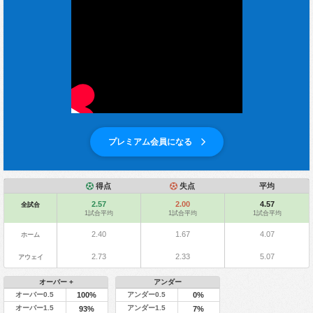
プレミアム会員になる
得点
失点
平均
2.57
2.00
4.57
全試合
1試合平均
1試合平均
1試合平均
2.40
1.67
4.07
ホーム
2.73
2.33
5.07
アウェイ
オーバー +
アンダー
オーバー0.5
アンダー0.5
100%
0%
オーバー1.5
アンダー1.5
93%
7%