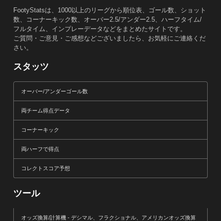
FootyStatsは、1000以上のリーグから順位表、ゴール数、ショット
数、コーナーキック数、オーバー2.5/アンダー2.5、ハーフタイム/
フルタイム、インプレーデータなどをまとめたサイトです。
ご質問・ご意見・ご感想などございましたら、お気軽にご連絡くだ
さい。
スタッツ
オーバー/アンダーゴール数
両チーム得点データ
コーナーキック
両ハーフで得点
コレクトスコア予想
ツール
オッズ換算/計算機 - デシマル、フラクショナル、アメリカンオッズ換算