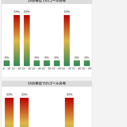
10分単位でのゴール分布
33%
33%
33%
0%
0%
0%
0%
0%
0%
0' - 10'
11' - 20'
21' - 30'
31' - 40'
41' - 50'
51' - 60'
61' - 70'
71' - 80'
81' - 90'
15分単位でのゴール分布
33%
33%
33%