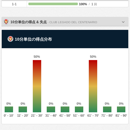
1-1
100%
/
1
回
10分単位の得点 & 失点
- CLUB LEGADO DEL CENTENARIO
10分単位の得点分布
50%
50%
0%
0%
0%
0%
0%
0%
0%
0' - 10'
11' - 20'
21' - 30'
31' - 40'
41' - 50'
51' - 60'
61' - 70'
71' - 80'
81' - 90'